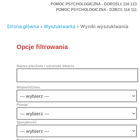
POMOC PSYCHOLOGICZNA - DOROŚLI: 116 123
POMOC PSYCHOLOGICZNA - DZIECI: 116 111
Strona główna
»
Wyszukiwarka
»
Wyniki wyszukiwania
Opcje filtrowania
Nazwa placówki / nazwisko lekarza
Województwo
Powiat
Specjalność
Rodzaj placówki