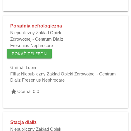
Poradnia nefrologiczna
Niepubliczny Zakład Opieki
Zdrowotnej - Centrum Dializ
Fresenius Nephrocare
POKAŻ TELEFON
Gmina:
Lubin
Filia:
Niepubliczny Zakład Opieki Zdrowotnej - Centrum
Dializ Fresenius Nephrocare
grade
Ocena: 0.0
Stacja dializ
Niepubliczny Zakład Opieki