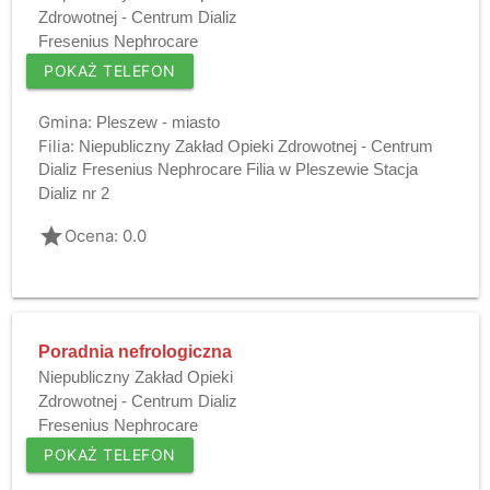
Zdrowotnej - Centrum Dializ
Fresenius Nephrocare
POKAŻ TELEFON
Gmina:
Pleszew - miasto
Filia:
Niepubliczny Zakład Opieki Zdrowotnej - Centrum
Dializ Fresenius Nephrocare Filia w Pleszewie Stacja
Dializ nr 2
grade
Ocena: 0.0
Poradnia nefrologiczna
Niepubliczny Zakład Opieki
Zdrowotnej - Centrum Dializ
Fresenius Nephrocare
POKAŻ TELEFON