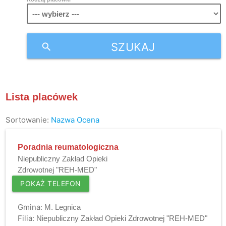
SZUKAJ
search
Lista placówek
Sortowanie:
Nazwa
Ocena
Poradnia reumatologiczna
Niepubliczny Zakład Opieki
Zdrowotnej "REH-MED"
POKAŻ TELEFON
Gmina:
M. Legnica
Filia:
Niepubliczny Zakład Opieki Zdrowotnej "REH-MED"