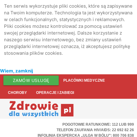
Ten serwis wykorzystuje pliki cookies, które są zapisywane
na Twoim komputerze. Technologia ta jest wykorzystywana
w celach funkcjonalnych, statystycznych i reklamowych.
Pliki cookies możesz kontrolować za pomocą ustawień
swojej przeglądarki internetowej. Dalsze korzystanie z
naszego serwisu internetowego, bez zmiany ustawień
przeglądarki internetowej oznacza, iż akceptujesz politykę
stosowania plików cookies.
Wiem, zamknij
ZAMÓW USŁUGĘ
PLACÓWKI MEDYCZNE
CHOROBY
OPERACJE I ZABIEGI
POGOTOWIE RATUNKOWE: 112 LUB 999
TELEFON ZAUFANIA HIV/AIDS: 22 692 82 26
INFOLINIA EKSPERCKA „ULGA W BÓLU”: 800 706 838