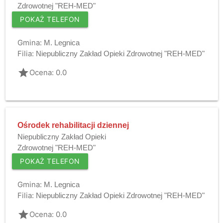
Zdrowotnej "REH-MED"
POKAŻ TELEFON
Gmina:
M. Legnica
Filia:
Niepubliczny Zakład Opieki Zdrowotnej "REH-MED"
grade
Ocena: 0.0
Ośrodek rehabilitacji dziennej
Niepubliczny Zakład Opieki
Zdrowotnej "REH-MED"
POKAŻ TELEFON
Gmina:
M. Legnica
Filia:
Niepubliczny Zakład Opieki Zdrowotnej "REH-MED"
grade
Ocena: 0.0