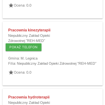
grade
Ocena: 0.0
Pracownia kinezyterapii
Niepubliczny Zakład Opieki
Zdrowotnej "REH-MED"
POKAŻ TELEFON
Gmina:
M. Legnica
Filia:
Niepubliczny Zakład Opieki Zdrowotnej "REH-MED"
grade
Ocena: 0.0
Pracownia hydroterapii
Niepubliczny Zakład Opieki