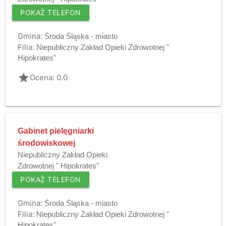
POKAŻ TELEFON
Gmina:
Środa Śląska - miasto
Filia:
Niepubliczny Zakład Opieki Zdrowotnej "
Hipokrates"
grade
Ocena: 0.0
Gabinet pielęgniarki
środowiskowej
Niepubliczny Zakład Opieki
Zdrowotnej " Hipokrates"
POKAŻ TELEFON
Gmina:
Środa Śląska - miasto
Filia:
Niepubliczny Zakład Opieki Zdrowotnej "
Hipokrates"