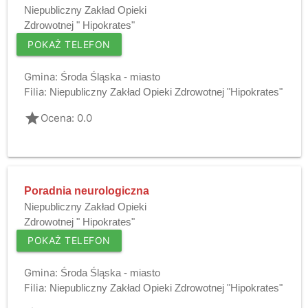
Niepubliczny Zakład Opieki
Zdrowotnej " Hipokrates"
POKAŻ TELEFON
Gmina:
Środa Śląska - miasto
Filia:
Niepubliczny Zakład Opieki Zdrowotnej "Hipokrates"
grade
Ocena: 0.0
Poradnia neurologiczna
Niepubliczny Zakład Opieki
Zdrowotnej " Hipokrates"
POKAŻ TELEFON
Gmina:
Środa Śląska - miasto
Filia:
Niepubliczny Zakład Opieki Zdrowotnej "Hipokrates"