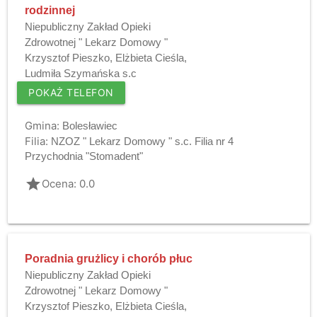
rodzinnej
Niepubliczny Zakład Opieki
Zdrowotnej " Lekarz Domowy "
Krzysztof Pieszko, Elżbieta Cieśla,
Ludmiła Szymańska s.c
POKAŻ TELEFON
Gmina:
Bolesławiec
Filia:
NZOZ " Lekarz Domowy " s.c. Filia nr 4
Przychodnia "Stomadent"
grade
Ocena: 0.0
Poradnia grużlicy i chorób płuc
Niepubliczny Zakład Opieki
Zdrowotnej " Lekarz Domowy "
Krzysztof Pieszko, Elżbieta Cieśla,