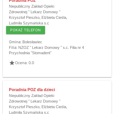
Poradnia POZ
Niepubliczny Zakład Opieki
Zdrowotnej " Lekarz Domowy "
Krzysztof Pieszko, Elżbieta Cieśla,
Ludmiła Szymańska s.c
POKAŻ TELEFON
Gmina:
Bolesławiec
Filia:
NZOZ " Lekarz Domowy " s.c. Filia nr 4
Przychodnia "Stomadent"
grade
Ocena: 0.0
Poradnia POZ dla dzieci
Niepubliczny Zakład Opieki
Zdrowotnej " Lekarz Domowy "
Krzysztof Pieszko, Elżbieta Cieśla,
Ludmiła Szymańska s.c