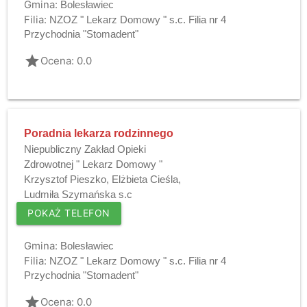
Gmina:
Bolesławiec
Filia:
NZOZ " Lekarz Domowy " s.c. Filia nr 4
Przychodnia "Stomadent"
grade
Ocena: 0.0
Poradnia lekarza rodzinnego
Niepubliczny Zakład Opieki
Zdrowotnej " Lekarz Domowy "
Krzysztof Pieszko, Elżbieta Cieśla,
Ludmiła Szymańska s.c
POKAŻ TELEFON
Gmina:
Bolesławiec
Filia:
NZOZ " Lekarz Domowy " s.c. Filia nr 4
Przychodnia "Stomadent"
grade
Ocena: 0.0