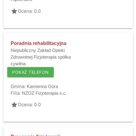
grade
Ocena: 0.0
Poradnia rehabilitacyjna
Niepubliczny Zakład Opieki
Zdrowotnej Fizjoterapia spółka
cywilna
POKAŻ TELEFON
Gmina:
Kamienna Góra
Filia:
NZOZ Fizjoterapia s.c.
grade
Ocena: 0.0