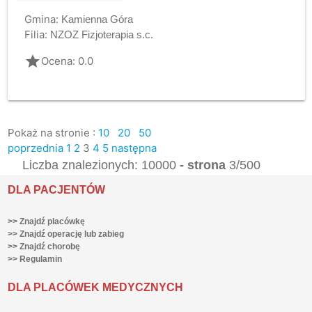
Gmina:
Kamienna Góra
Filia:
NZOZ Fizjoterapia s.c.
grade
Ocena: 0.0
Pokaż na stronie :
10
20
50
poprzednia
1
2
3
4
5
następna
Liczba znalezionych: 10000
- strona
3/500
DLA PACJENTÓW
>> Znajdź placówkę
>> Znajdź operację lub zabieg
>> Znajdź chorobę
>> Regulamin
DLA PLACÓWEK MEDYCZNYCH