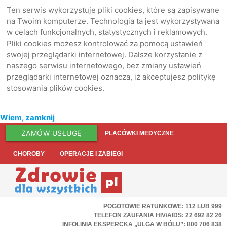
Ten serwis wykorzystuje pliki cookies, które są zapisywane
na Twoim komputerze. Technologia ta jest wykorzystywana
w celach funkcjonalnych, statystycznych i reklamowych.
Pliki cookies możesz kontrolować za pomocą ustawień
swojej przeglądarki internetowej. Dalsze korzystanie z
naszego serwisu internetowego, bez zmiany ustawień
przeglądarki internetowej oznacza, iż akceptujesz politykę
stosowania plików cookies.
Wiem, zamknij
ZAMÓW USŁUGĘ
PLACÓWKI MEDYCZNE
CHOROBY
OPERACJE I ZABIEGI
POGOTOWIE RATUNKOWE: 112 LUB 999
TELEFON ZAUFANIA HIV/AIDS: 22 692 82 26
INFOLINIA EKSPERCKA „ULGA W BÓLU”: 800 706 838