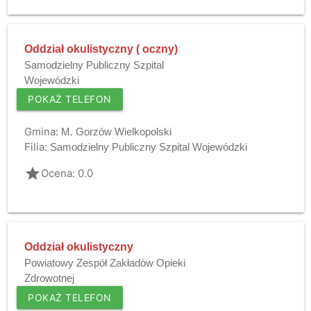
Oddział okulistyczny ( oczny)
Samodzielny Publiczny Szpital
Wojewódzki
POKAŻ TELEFON
Gmina:
M. Gorzów Wielkopolski
Filia:
Samodzielny Publiczny Szpital Wojewódzki
grade
Ocena: 0.0
Oddział okulistyczny
Powiatowy Zespół Zakładów Opieki
Zdrowotnej
POKAŻ TELEFON