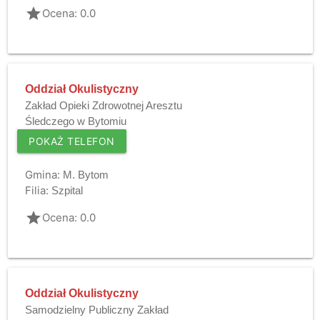
grade
Ocena: 0.0
Oddział Okulistyczny
Zakład Opieki Zdrowotnej Aresztu
Śledczego w Bytomiu
POKAŻ TELEFON
Gmina:
M. Bytom
Filia:
Szpital
grade
Ocena: 0.0
Oddział Okulistyczny
Samodzielny Publiczny Zakład