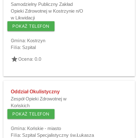
Samodzielny Publiczny Zakład
Opieki Zdrowotnej w Kostrzynie n/O
w Likwidacji
POKAŻ TELEFON
Gmina:
Kostrzyn
Filia:
Szpital
grade
Ocena: 0.0
Oddział Okulistyczny
Zespół Opieki Zdrowotnej w
Końskich
POKAŻ TELEFON
Gmina:
Końskie - miasto
Filia:
Szpital Specjalistyczny św.Łukasza