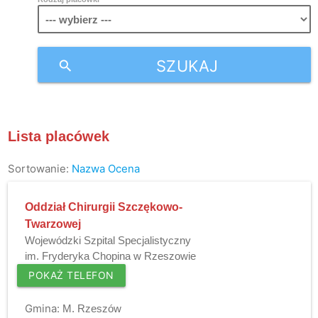
SZUKAJ
search
Lista placówek
Sortowanie:
Nazwa
Ocena
Oddział Chirurgii Szczękowo-
Twarzowej
Wojewódzki Szpital Specjalistyczny
im. Fryderyka Chopina w Rzeszowie
POKAŻ TELEFON
Gmina:
M. Rzeszów