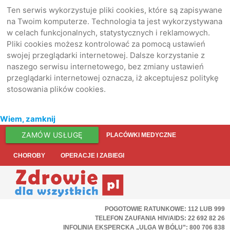
Ten serwis wykorzystuje pliki cookies, które są zapisywane
na Twoim komputerze. Technologia ta jest wykorzystywana
w celach funkcjonalnych, statystycznych i reklamowych.
Pliki cookies możesz kontrolować za pomocą ustawień
swojej przeglądarki internetowej. Dalsze korzystanie z
naszego serwisu internetowego, bez zmiany ustawień
przeglądarki internetowej oznacza, iż akceptujesz politykę
stosowania plików cookies.
Wiem, zamknij
ZAMÓW USŁUGĘ
PLACÓWKI MEDYCZNE
CHOROBY
OPERACJE I ZABIEGI
POGOTOWIE RATUNKOWE: 112 LUB 999
TELEFON ZAUFANIA HIV/AIDS: 22 692 82 26
INFOLINIA EKSPERCKA „ULGA W BÓLU”: 800 706 838