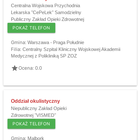
Centralna Wojskowa Przychodnia
Lekarska "CePeLek" Samodzielny
Publiczny Zakład Opieki Zdrowotnej
POKAŻ TELEFON
Gmina:
Warszawa - Praga Południe
Filia:
Centralny Szpital Kliniczny Wojskowej Akademii
Medycznej z Polikliniką SP ZOZ
grade
Ocena: 0.0
Oddział okulistyczny
Niepubliczny Zakład Opieki
Zdrowotnej "VISMED"
POKAŻ TELEFON
Gmina:
Malbork