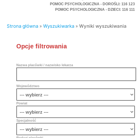
POMOC PSYCHOLOGICZNA - DOROŚLI: 116 123
POMOC PSYCHOLOGICZNA - DZIECI: 116 111
Strona główna
»
Wyszukiwarka
»
Wyniki wyszukiwania
Opcje filtrowania
Nazwa placówki / nazwisko lekarza
Województwo
Powiat
Specjalność
Rodzaj placówki