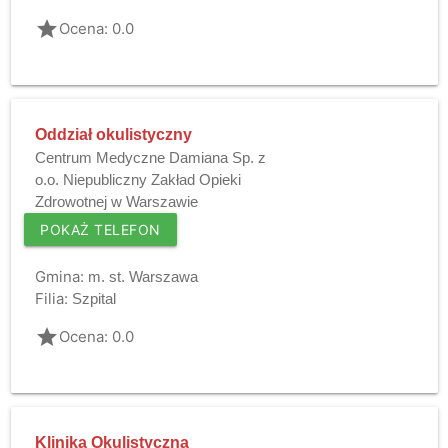
grade
Ocena: 0.0
Oddział okulistyczny
Centrum Medyczne Damiana Sp. z
o.o. Niepubliczny Zakład Opieki
Zdrowotnej w Warszawie
POKAŻ TELEFON
Gmina:
m. st. Warszawa
Filia:
Szpital
grade
Ocena: 0.0
Klinika Okulistyczna