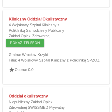
Kliniczny Oddział Okulistyczny
4 Wojskowy Szpital Kliniczny z
Polikliniką Samodzielny Publiczny
Zakład Opieki Zdrowotnej
POKAŻ TELEFON
Gmina:
Wrocław-Krzyki
Filia:
4 Wojskowy Szpital Kliniczny z Polikliniką SPZOZ
grade
Ocena: 0.0
Oddział okulistyczny
Niepubliczny Zakład Opieki
Zdrowotnej SWISSMED Prywatny