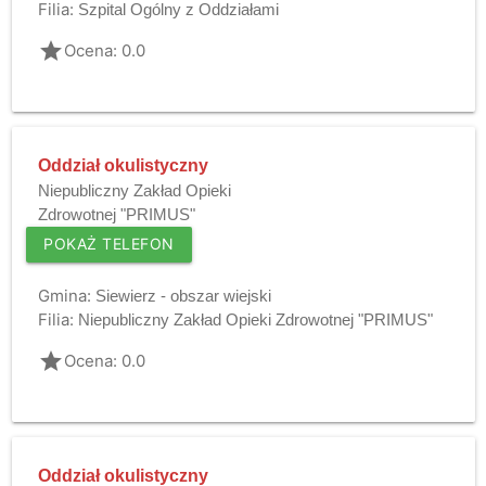
Filia:
Szpital Ogólny z Oddziałami
grade
Ocena: 0.0
Oddział okulistyczny
Niepubliczny Zakład Opieki
Zdrowotnej "PRIMUS"
POKAŻ TELEFON
Gmina:
Siewierz - obszar wiejski
Filia:
Niepubliczny Zakład Opieki Zdrowotnej "PRIMUS"
grade
Ocena: 0.0
Oddział okulistyczny