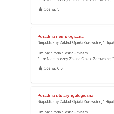
grade
Ocena: 5
Poradnia neurologiczna
Niepubliczny Zakład Opieki Zdrowotnej " Hipo
Gmina:
Środa Śląska - miasto
Filia:
Niepubliczny Zakład Opieki Zdrowotnej 
grade
Ocena: 0.0
Poradnia otolaryngologiczna
Niepubliczny Zakład Opieki Zdrowotnej " Hipo
Gmina:
Środa Śląska - miasto