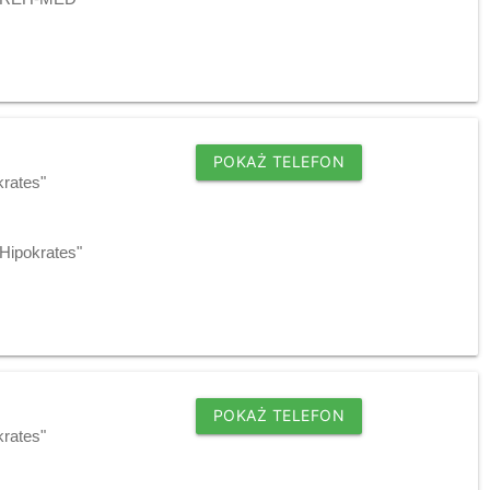
POKAŻ TELEFON
krates"
"Hipokrates"
POKAŻ TELEFON
krates"