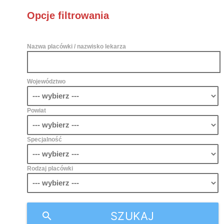
Opcje filtrowania
Nazwa placówki / nazwisko lekarza
Województwo
Powiat
Specjalność
Rodzaj placówki
SZUKAJ
search