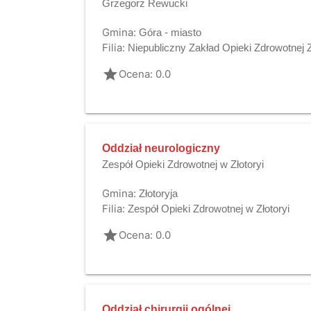
Grzegorz Rewucki
Gmina:
Góra - miasto
Filia:
Niepubliczny Zakład Opieki Zdrowotnej 
grade
Ocena: 0.0
Oddział neurologiczny
Zespół Opieki Zdrowotnej w Złotoryi
Gmina:
Złotoryja
Filia:
Zespół Opieki Zdrowotnej w Złotoryi
grade
Ocena: 0.0
Oddział chirurgii ogólnej