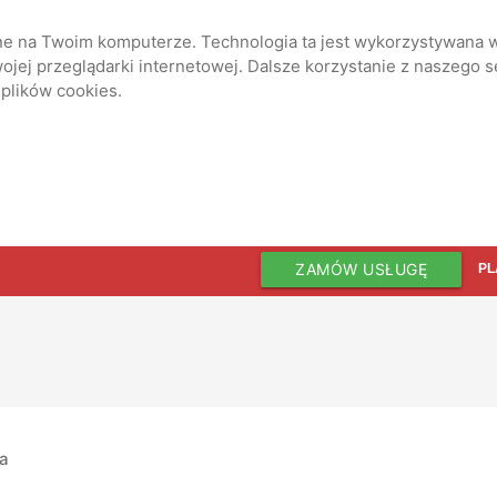
ane na Twoim komputerze. Technologia ta jest wykorzystywana w
jej przeglądarki internetowej. Dalsze korzystanie z naszego 
 plików cookies.
ZAMÓW USŁUGĘ
PL
ia