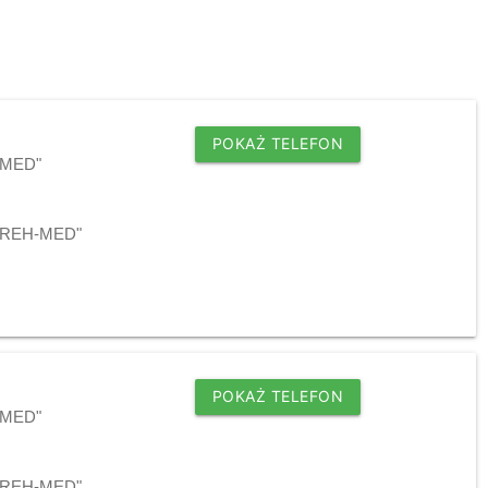
POKAŻ TELEFON
H-MED"
j "REH-MED"
POKAŻ TELEFON
H-MED"
j "REH-MED"