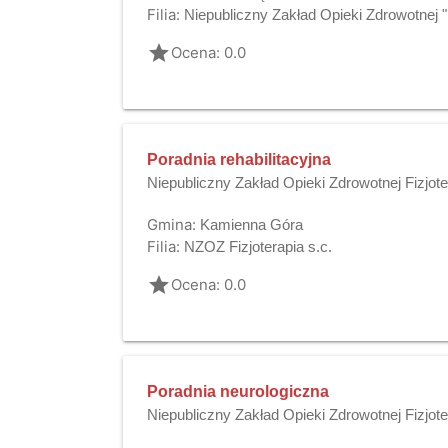
Filia:
Niepubliczny Zakład Opieki Zdrowotnej 
grade
Ocena: 0.0
Poradnia rehabilitacyjna
Niepubliczny Zakład Opieki Zdrowotnej Fizjote
Gmina:
Kamienna Góra
Filia:
NZOZ Fizjoterapia s.c.
grade
Ocena: 0.0
Poradnia neurologiczna
Niepubliczny Zakład Opieki Zdrowotnej Fizjote