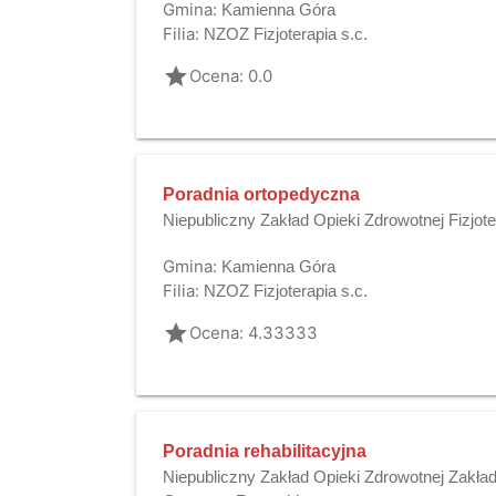
Gmina:
Kamienna Góra
Filia:
NZOZ Fizjoterapia s.c.
grade
Ocena: 0.0
Poradnia ortopedyczna
Niepubliczny Zakład Opieki Zdrowotnej Fizjote
Gmina:
Kamienna Góra
Filia:
NZOZ Fizjoterapia s.c.
grade
Ocena: 4.33333
Poradnia rehabilitacyjna
Niepubliczny Zakład Opieki Zdrowotnej Zakład 