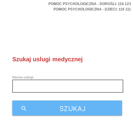
POMOC PSYCHOLOGICZNA - DOROŚLI: 116 123
POMOC PSYCHOLOGICZNA - DZIECI: 116 111
Szukaj uslugi medycznej
Nazwa usługi
SZUKAJ
search