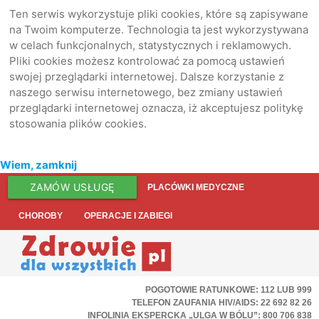
Ten serwis wykorzystuje pliki cookies, które są zapisywane
na Twoim komputerze. Technologia ta jest wykorzystywana
w celach funkcjonalnych, statystycznych i reklamowych.
Pliki cookies możesz kontrolować za pomocą ustawień
swojej przeglądarki internetowej. Dalsze korzystanie z
naszego serwisu internetowego, bez zmiany ustawień
przeglądarki internetowej oznacza, iż akceptujesz politykę
stosowania plików cookies.
Wiem, zamknij
ZAMÓW USŁUGĘ
PLACÓWKI MEDYCZNE
CHOROBY
OPERACJE I ZABIEGI
POGOTOWIE RATUNKOWE: 112 LUB 999
TELEFON ZAUFANIA HIV/AIDS: 22 692 82 26
INFOLINIA EKSPERCKA „ULGA W BÓLU”: 800 706 838