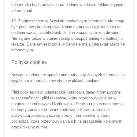
odpowiedzi będą udzielane na podany w adresie reklamacyjnym
adres email.
10. Zamieszczone w Serwisie medycznym informacje nie mogą
być podstawą do przeprowadzenia samodiagnozy, leczenia ani
podejmowania jakichkolwiek działań związanych ze zdrowiem.
Nie są one także w stanie zastąpić bezpośredniej konsultacji u
lekarza. Dane umieszczone w Serwisie mają charakter włącznie
informacyjny.
Polityka cookies
Serwis nie zbiera w sposób automatyczny żadnych informacji, z
wyjątkiem informacji zawartych w plikach cookies.
Pliki cookies (tzw. „ciasteczka”) stanowią dane informatyczne,
w szczególności pliki tekstowe, które przechowywane są w
urządzeniu końcowym Użytkownika Serwisu i przeznaczone są
do korzystania ze stron internetowych Serwisu. Cookies
zazwyczaj zawierają nazwę strony internetowej, z której
pochodzą, czas przechowywania ich na urządzeniu końcowym
oraz unikalny numer.