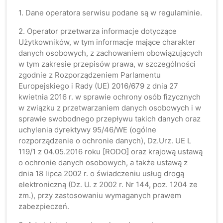
1. Dane operatora serwisu podane są w regulaminie.
2. Operator przetwarza informacje dotyczące
Użytkowników, w tym informacje mające charakter
danych osobowych, z zachowaniem obowiązujących
w tym zakresie przepisów prawa, w szczególności
zgodnie z Rozporządzeniem Parlamentu
Europejskiego i Rady (UE) 2016/679 z dnia 27
kwietnia 2016 r. w sprawie ochrony osób fizycznych
w związku z przetwarzaniem danych osobowych i w
sprawie swobodnego przepływu takich danych oraz
uchylenia dyrektywy 95/46/WE (ogólne
rozporządzenie o ochronie danych), Dz.Urz. UE L
119/1 z 04.05.2016 roku [RODO] oraz krajową ustawą
o ochronie danych osobowych, a także ustawą z
dnia 18 lipca 2002 r. o świadczeniu usług drogą
elektroniczną (Dz. U. z 2002 r. Nr 144, poz. 1204 ze
zm.), przy zastosowaniu wymaganych prawem
zabezpieczeń.