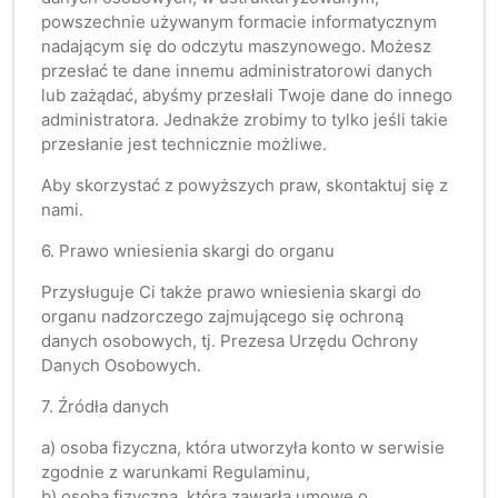
powszechnie używanym formacie informatycznym
nadającym się do odczytu maszynowego. Możesz
przesłać te dane innemu administratorowi danych
lub zażądać, abyśmy przesłali Twoje dane do innego
administratora. Jednakże zrobimy to tylko jeśli takie
przesłanie jest technicznie możliwe.
Aby skorzystać z powyższych praw, skontaktuj się z
nami.
6. Prawo wniesienia skargi do organu
Przysługuje Ci także prawo wniesienia skargi do
organu nadzorczego zajmującego się ochroną
danych osobowych, tj. Prezesa Urzędu Ochrony
Danych Osobowych.
7. Źródła danych
a) osoba fizyczna, która utworzyła konto w serwisie
zgodnie z warunkami Regulaminu,
b) osoba fizyczna, która zawarła umowę o