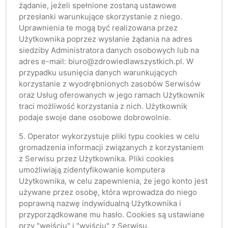
żądanie, jeżeli spełnione zostaną ustawowe
przesłanki warunkujące skorzystanie z niego.
Uprawnienia te mogą być realizowana przez
Użytkownika poprzez wysłanie żądania na adres
siedziby Administratora danych osobowych lub na
adres e-mail: biuro@zdrowiedlawszystkich.pl. W
przypadku usunięcia danych warunkujących
korzystanie z wyodrębnionych zasobów Serwisów
oraz Usług oferowanych w jego ramach Użytkownik
traci możliwość korzystania z nich. Użytkownik
podaje swoje dane osobowe dobrowolnie.
5. Operator wykorzystuje pliki typu cookies w celu
gromadzenia informacji związanych z korzystaniem
z Serwisu przez Użytkownika. Pliki cookies
umożliwiają zidentyfikowanie komputera
Użytkownika, w celu zapewnienia, że jego konto jest
używane przez osobę, która wprowadza do niego
poprawną nazwę indywidualną Użytkownika i
przyporządkowane mu hasło. Cookies są ustawiane
przy "wejściu" i "wyjściu" z Serwisu.