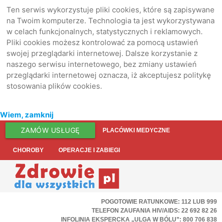
Ten serwis wykorzystuje pliki cookies, które są zapisywane
na Twoim komputerze. Technologia ta jest wykorzystywana
w celach funkcjonalnych, statystycznych i reklamowych.
Pliki cookies możesz kontrolować za pomocą ustawień
swojej przeglądarki internetowej. Dalsze korzystanie z
naszego serwisu internetowego, bez zmiany ustawień
przeglądarki internetowej oznacza, iż akceptujesz politykę
stosowania plików cookies.
Wiem, zamknij
ZAMÓW USŁUGĘ
PLACÓWKI MEDYCZNE
CHOROBY
OPERACJE I ZABIEGI
POGOTOWIE RATUNKOWE: 112 LUB 999
TELEFON ZAUFANIA HIV/AIDS: 22 692 82 26
INFOLINIA EKSPERCKA „ULGA W BÓLU”: 800 706 838