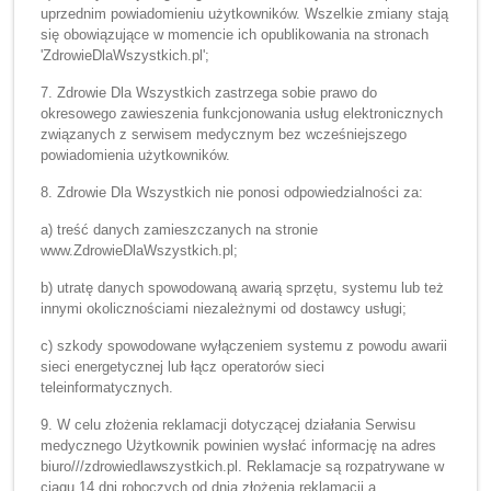
uprzednim powiadomieniu użytkowników. Wszelkie zmiany stają
się obowiązujące w momencie ich opublikowania na stronach
'ZdrowieDlaWszystkich.pl';
7. Zdrowie Dla Wszystkich zastrzega sobie prawo do
okresowego zawieszenia funkcjonowania usług elektronicznych
związanych z serwisem medycznym bez wcześniejszego
powiadomienia użytkowników.
8. Zdrowie Dla Wszystkich nie ponosi odpowiedzialności za:
a) treść danych zamieszczanych na stronie
www.ZdrowieDlaWszystkich.pl;
b) utratę danych spowodowaną awarią sprzętu, systemu lub też
innymi okolicznościami niezależnymi od dostawcy usługi;
c) szkody spowodowane wyłączeniem systemu z powodu awarii
sieci energetycznej lub łącz operatorów sieci
teleinformatycznych.
9. W celu złożenia reklamacji dotyczącej działania Serwisu
medycznego Użytkownik powinien wysłać informację na adres
biuro///zdrowiedlawszystkich.pl. Reklamacje są rozpatrywane w
ciągu 14 dni roboczych od dnia złożenia reklamacji a