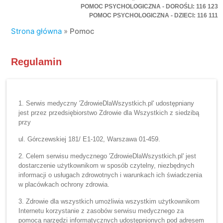
POMOC PSYCHOLOGICZNA - DOROŚLI: 116 123
POMOC PSYCHOLOGICZNA - DZIECI: 116 111
Strona główna
»
Pomoc
Regulamin
1. Serwis medyczny 'ZdrowieDlaWszystkich.pl' udostępniany
jest przez przedsiębiorstwo Zdrowie dla Wszystkich z siedzibą
przy
ul. Górczewskiej 181/ E1-102, Warszawa 01-459.
2. Celem serwisu medycznego 'ZdrowieDlaWszystkich.pl' jest
dostarczenie użytkownikom w sposób czytelny, niezbędnych
informacji o usługach zdrowotnych i warunkach ich świadczenia
w placówkach ochrony zdrowia.
3. Zdrowie dla wszystkich umożliwia wszystkim użytkownikom
Internetu korzystanie z zasobów serwisu medycznego za
pomocą narzędzi informatycznych udostępnionych pod adresem