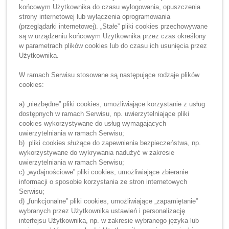
końcowym Użytkownika do czasu wylogowania, opuszczenia
strony internetowej lub wyłączenia oprogramowania
(przeglądarki internetowej). „Stałe” pliki cookies przechowywane
są w urządzeniu końcowym Użytkownika przez czas określony
w parametrach plików cookies lub do czasu ich usunięcia przez
Użytkownika.
W ramach Serwisu stosowane są następujące rodzaje plików
cookies:
a) „niezbędne” pliki cookies, umożliwiające korzystanie z usług
dostępnych w ramach Serwisu, np. uwierzytelniające pliki
cookies wykorzystywane do usług wymagających
uwierzytelniania w ramach Serwisu;
b) pliki cookies służące do zapewnienia bezpieczeństwa, np.
wykorzystywane do wykrywania nadużyć w zakresie
uwierzytelniania w ramach Serwisu;
c) „wydajnościowe” pliki cookies, umożliwiające zbieranie
informacji o sposobie korzystania ze stron internetowych
Serwisu;
d) „funkcjonalne” pliki cookies, umożliwiające „zapamiętanie”
wybranych przez Użytkownika ustawień i personalizację
interfejsu Użytkownika, np. w zakresie wybranego języka lub