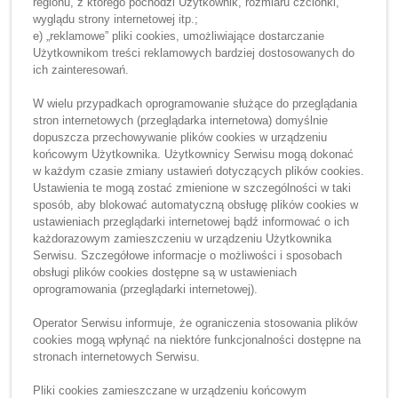
regionu, z którego pochodzi Użytkownik, rozmiaru czcionki,
wyglądu strony internetowej itp.;
e) „reklamowe” pliki cookies, umożliwiające dostarczanie
Użytkownikom treści reklamowych bardziej dostosowanych do
ich zainteresowań.
W wielu przypadkach oprogramowanie służące do przeglądania
stron internetowych (przeglądarka internetowa) domyślnie
dopuszcza przechowywanie plików cookies w urządzeniu
końcowym Użytkownika. Użytkownicy Serwisu mogą dokonać
w każdym czasie zmiany ustawień dotyczących plików cookies.
Ustawienia te mogą zostać zmienione w szczególności w taki
sposób, aby blokować automatyczną obsługę plików cookies w
ustawieniach przeglądarki internetowej bądź informować o ich
każdorazowym zamieszczeniu w urządzeniu Użytkownika
Serwisu. Szczegółowe informacje o możliwości i sposobach
obsługi plików cookies dostępne są w ustawieniach
oprogramowania (przeglądarki internetowej).
Operator Serwisu informuje, że ograniczenia stosowania plików
cookies mogą wpłynąć na niektóre funkcjonalności dostępne na
stronach internetowych Serwisu.
Pliki cookies zamieszczane w urządzeniu końcowym