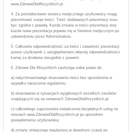
www.ZdrowieDlaWszystkich.pl.
4. Za pośrednictwem serwisu medycznego użytkownicy mogą
prezentować swoje treści. Treść dodawanych prezentacji musi
być zgodna z prawdą. Każda zmiana w treści prezentacji oraz
każda nowa prezentacja pojawia się w Serwisie medycznym po
zatwierdzeniu przez Administratora.
5. Całkowita odpowiedzialność za treści i zawartość prezentacji
ponosi użytkownik z uwzględnieniem własnej odpowiedzialności
karnej za działania niezgodne z prawem.
6. Zdrowie Dla Wszystkich zastrzega sobie prawo do:
a) natychmiastowego skasowania treści bez uprzedzenia w
wypadku naruszenia regulaminu;
b) skasowania w sytuacjach wyjątkowych wszelkich zasobów
znajdujących się na serwerach 'ZdrowieDlaWszystkich.pl;
c) całkowitego zaprzestania świadczenia bezpłatnych usług na
stronach www.ZdrowieDlaWszystkich.pl po uprzednim
powiadomieniu użytkownika;
d) zmiany niniejszego regulaminu w dowolnym czasie po