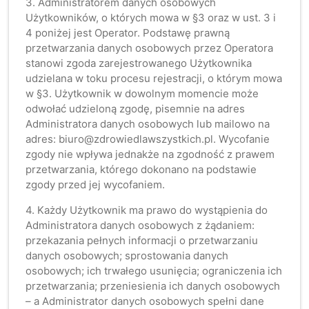
3. Administratorem danych osobowych
Użytkowników, o których mowa w §3 oraz w ust. 3 i
4 poniżej jest Operator. Podstawę prawną
przetwarzania danych osobowych przez Operatora
stanowi zgoda zarejestrowanego Użytkownika
udzielana w toku procesu rejestracji, o którym mowa
w §3. Użytkownik w dowolnym momencie może
odwołać udzieloną zgodę, pisemnie na adres
Administratora danych osobowych lub mailowo na
adres: biuro@zdrowiedlawszystkich.pl. Wycofanie
zgody nie wpływa jednakże na zgodność z prawem
przetwarzania, którego dokonano na podstawie
zgody przed jej wycofaniem.
4. Każdy Użytkownik ma prawo do wystąpienia do
Administratora danych osobowych z żądaniem:
przekazania pełnych informacji o przetwarzaniu
danych osobowych; sprostowania danych
osobowych; ich trwałego usunięcia; ograniczenia ich
przetwarzania; przeniesienia ich danych osobowych
– a Administrator danych osobowych spełni dane