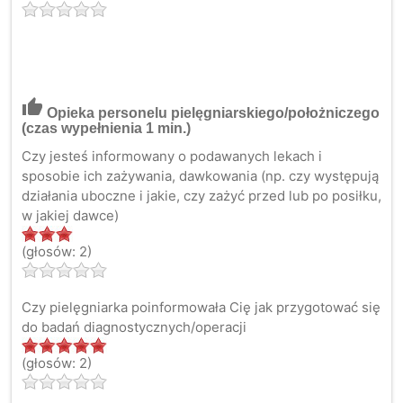
thumb_up
Opieka personelu pielęgniarskiego/położniczego
(czas wypełnienia 1 min.)
Czy jesteś informowany o podawanych lekach i
sposobie ich zażywania, dawkowania (np. czy występują
działania uboczne i jakie, czy zażyć przed lub po posiłku,
w jakiej dawce)
(głosów: 2)
Czy pielęgniarka poinformowała Cię jak przygotować się
do badań diagnostycznych/operacji
(głosów: 2)