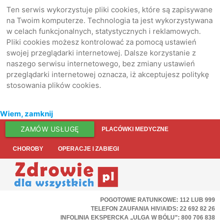
Ten serwis wykorzystuje pliki cookies, które są zapisywane
na Twoim komputerze. Technologia ta jest wykorzystywana
w celach funkcjonalnych, statystycznych i reklamowych.
Pliki cookies możesz kontrolować za pomocą ustawień
swojej przeglądarki internetowej. Dalsze korzystanie z
naszego serwisu internetowego, bez zmiany ustawień
przeglądarki internetowej oznacza, iż akceptujesz politykę
stosowania plików cookies.
Wiem, zamknij
ZAMÓW USŁUGĘ
PLACÓWKI MEDYCZNE
CHOROBY
OPERACJE I ZABIEGI
POGOTOWIE RATUNKOWE: 112 LUB 999
TELEFON ZAUFANIA HIV/AIDS: 22 692 82 26
INFOLINIA EKSPERCKA „ULGA W BÓLU”: 800 706 838