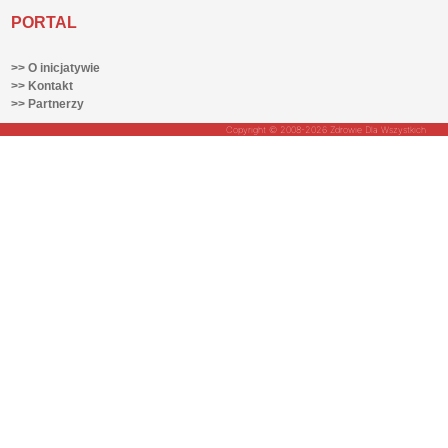
PORTAL
>> O inicjatywie
>> Kontakt
>> Partnerzy
Copyright © 2008-2026 Zdrowie Dla Wszystkich