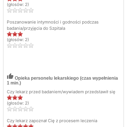
(głosów: 2)
Poszanowanie intymności i godności podczas
badania/przyjęcia do Szpitala
(głosów: 2)
thumb_up
Opieka personelu lekarskiego
(czas wypełnienia
1 min.)
Czy lekarz przed badaniem/wywiadem przedstawił się
(głosów: 2)
Czy lekarz zapoznał Cię z procesem leczenia