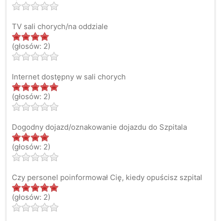
TV sali chorych/na oddziale
(głosów: 2)
Internet dostępny w sali chorych
(głosów: 2)
Dogodny dojazd/oznakowanie dojazdu do Szpitala
(głosów: 2)
Czy personel poinformował Cię, kiedy opuścisz szpital
(głosów: 2)