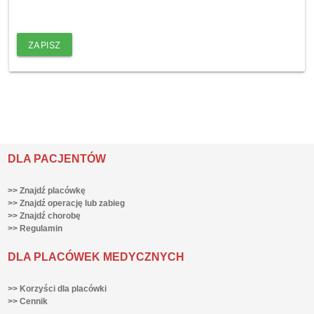
ZAPISZ
DLA PACJENTÓW
>> Znajdź placówkę
>> Znajdź operację lub zabieg
>> Znajdź chorobę
>> Regulamin
DLA PLACÓWEK MEDYCZNYCH
>> Korzyści dla placówki
>> Cennik