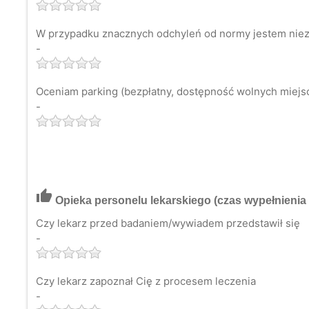
W przypadku znacznych odchyleń od normy jestem niezw
-
Oceniam parking (bezpłatny, dostępność wolnych miejsc 
-
thumb_up
Opieka personelu lekarskiego
(czas wypełnienia 
Czy lekarz przed badaniem/wywiadem przedstawił się
-
Czy lekarz zapoznał Cię z procesem leczenia
-