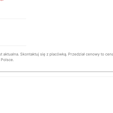
st aktualna. Skontaktuj się z placówką. Przedział cenowy to ce
 Polsce.