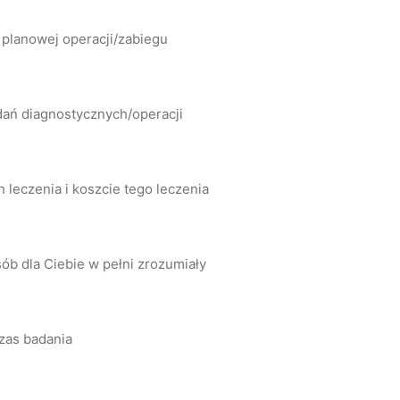
 planowej operacji/zabiegu
dań diagnostycznych/operacji
leczenia i koszcie tego leczenia
ób dla Ciebie w pełni zrozumiały
zas badania