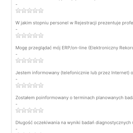
-
W jakim stopniu personel w Rejestracji prezentuje prof
-
Mogę przeglądać mój ERP/on-line (Elektroniczny Rekord 
-
Jestem informowany (telefonicznie lub przez Internet) o
-
Zostałem poinformowany o terminach planowanych bad
-
Długość oczekiwania na wyniki badań diagnostycznych (
-