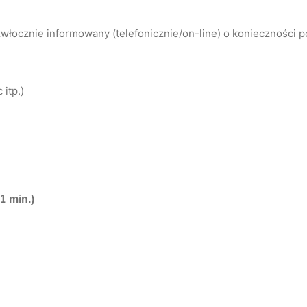
łocznie informowany (telefonicznie/on-line) o konieczności 
itp.)
1 min.)