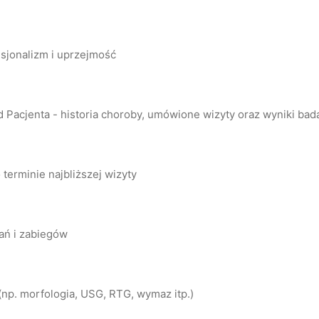
esjonalizm i uprzejmość
Pacjenta - historia choroby, umówione wizyty oraz wyniki bada
 terminie najbliższej wizyty
ań i zabiegów
np. morfologia, USG, RTG, wymaz itp.)