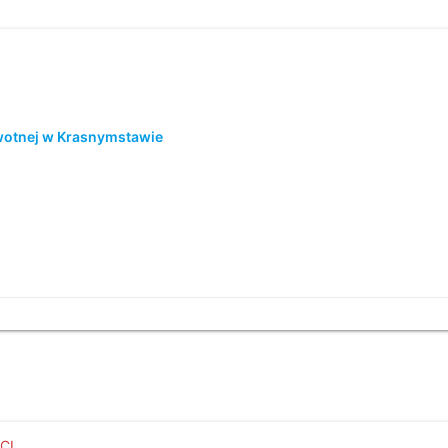
wotnej w Krasnymstawie
CI