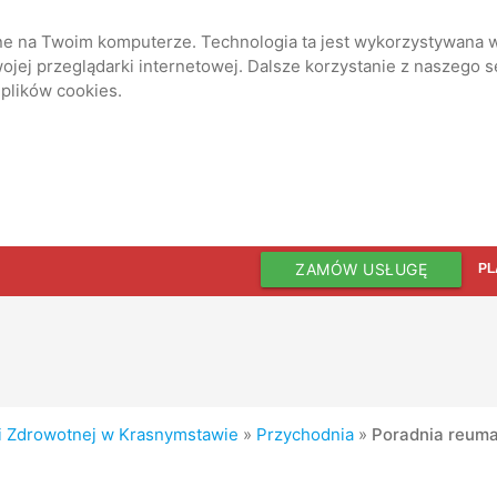
ane na Twoim komputerze. Technologia ta jest wykorzystywana w
jej przeglądarki internetowej. Dalsze korzystanie z naszego 
 plików cookies.
ZAMÓW USŁUGĘ
PL
i Zdrowotnej w Krasnymstawie
»
Przychodnia
»
Poradnia reuma