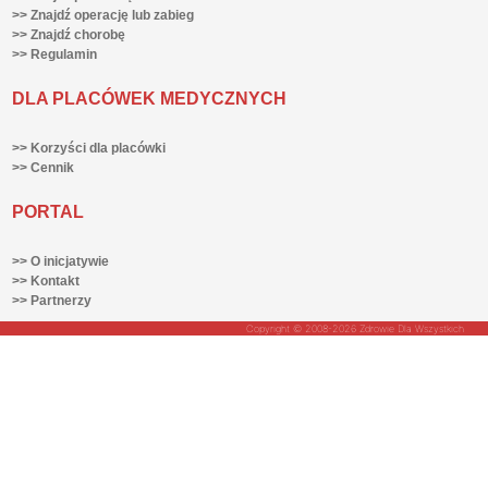
>> Znajdź operację lub zabieg
>> Znajdź chorobę
>> Regulamin
DLA PLACÓWEK MEDYCZNYCH
>> Korzyści dla placówki
>> Cennik
PORTAL
>> O inicjatywie
>> Kontakt
>> Partnerzy
Copyright © 2008-2026 Zdrowie Dla Wszystkich