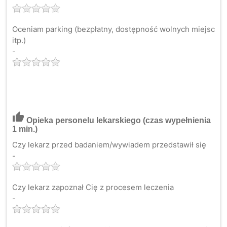
Oceniam parking (bezpłatny, dostępność wolnych miejsc
itp.)
-
thumb_up
Opieka personelu lekarskiego
(czas wypełnienia
1 min.)
Czy lekarz przed badaniem/wywiadem przedstawił się
-
Czy lekarz zapoznał Cię z procesem leczenia
-