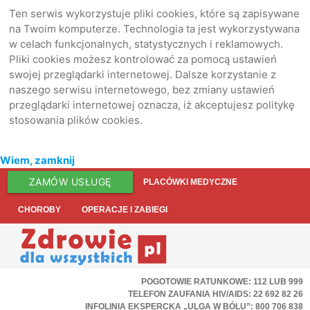
Ten serwis wykorzystuje pliki cookies, które są zapisywane
na Twoim komputerze. Technologia ta jest wykorzystywana
w celach funkcjonalnych, statystycznych i reklamowych.
Pliki cookies możesz kontrolować za pomocą ustawień
swojej przeglądarki internetowej. Dalsze korzystanie z
naszego serwisu internetowego, bez zmiany ustawień
przeglądarki internetowej oznacza, iż akceptujesz politykę
stosowania plików cookies.
Wiem, zamknij
ZAMÓW USŁUGĘ
PLACÓWKI MEDYCZNE
CHOROBY
OPERACJE I ZABIEGI
POGOTOWIE RATUNKOWE: 112 LUB 999
TELEFON ZAUFANIA HIV/AIDS: 22 692 82 26
INFOLINIA EKSPERCKA „ULGA W BÓLU”: 800 706 838