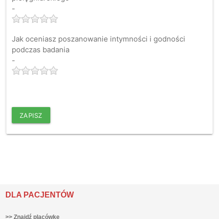
-
Jak oceniasz poszanowanie intymności i godności
podczas badania
-
ZAPISZ
DLA PACJENTÓW
>> Znajdź placówkę