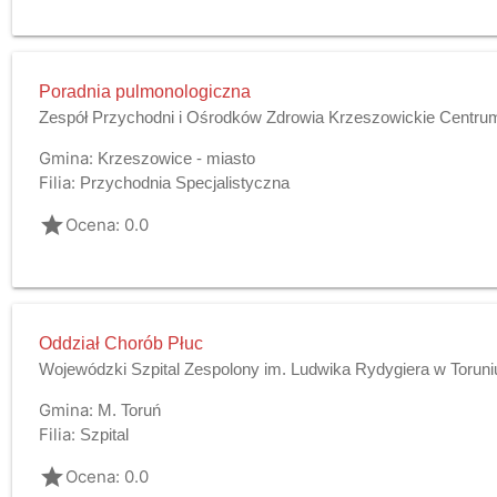
Poradnia pulmonologiczna
Zespół Przychodni i Ośrodków Zdrowia Krzeszowickie Centru
Gmina:
Krzeszowice - miasto
Filia:
Przychodnia Specjalistyczna
grade
Ocena: 0.0
Oddział Chorób Płuc
Wojewódzki Szpital Zespolony im. Ludwika Rydygiera w Toruni
Gmina:
M. Toruń
Filia:
Szpital
grade
Ocena: 0.0