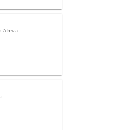
m Zdrowia
u