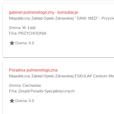
gabinet pulmonologiczny - konsultacje
Niepubliczny Zakład Opieki Zdrowotnej " DANI- MED" - Przyc
Gmina:
M. Łódź
Filia:
PRZYCHODNIA
grade
Ocena: 0.0
Poradnia pulmonologiczna
Niepubliczny Zakład Opieki Zdrowotnej ESKULAP Centrum M
Gmina:
Ciechanów
Filia:
Zespół Poradni Specjalistycznych
grade
Ocena: 0.0