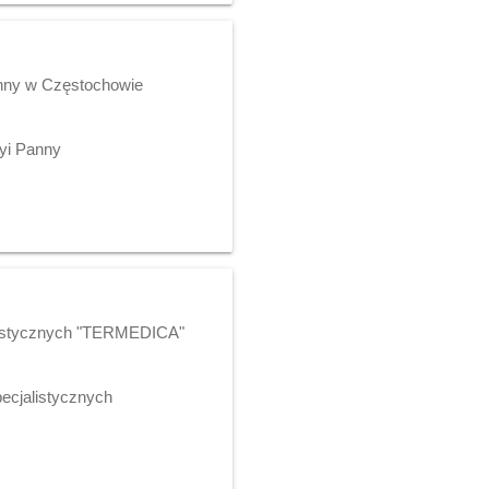
anny w Częstochowie
ryi Panny
alistycznych "TERMEDICA"
pecjalistycznych