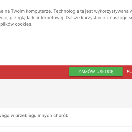
ane na Twoim komputerze. Technologia ta jest wykorzystywana w
jej przeglądarki internetowej. Dalsze korzystanie z naszego 
 plików cookies.
ZAMÓW USŁUGĘ
PL
ego w przebiegu innych chorób