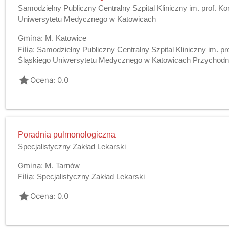
Samodzielny Publiczny Centralny Szpital Kliniczny im. prof. Ko
Uniwersytetu Medycznego w Katowicach
Gmina:
M. Katowice
Filia:
Samodzielny Publiczny Centralny Szpital Kliniczny im. pr
Śląskiego Uniwersytetu Medycznego w Katowicach Przychodni
grade
Ocena: 0.0
Poradnia pulmonologiczna
Specjalistyczny Zakład Lekarski
Gmina:
M. Tarnów
Filia:
Specjalistyczny Zakład Lekarski
grade
Ocena: 0.0