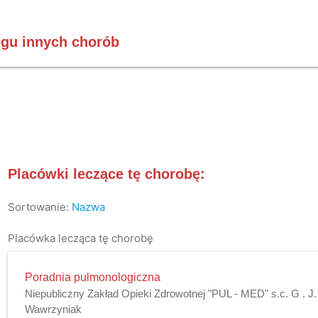
gu innych chorób
Placówki leczące tę chorobę:
Sortowanie:
Nazwa
Placówka lecząca tę chorobę
Poradnia pulmonologiczna
Niepubliczny Zakład Opieki Zdrowotnej "PUL - MED" s.c. G . 
Wawrzyniak