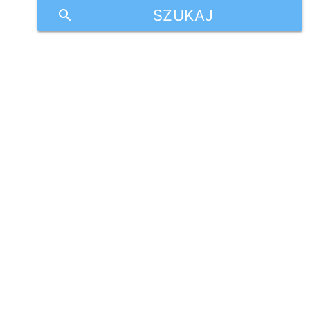
SZUKAJ
search