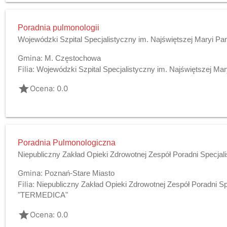
Poradnia pulmonologii
Wojewódzki Szpital Specjalistyczny im. Najświętszej Maryi P
Gmina:
M. Częstochowa
Filia:
Wojewódzki Szpital Specjalistyczny im. Najświętszej Ma
grade
Ocena: 0.0
Poradnia Pulmonologiczna
Niepubliczny Zakład Opieki Zdrowotnej Zespół Poradni Specj
Gmina:
Poznań-Stare Miasto
Filia:
Niepubliczny Zakład Opieki Zdrowotnej Zespół Poradni S
"TERMEDICA"
grade
Ocena: 0.0