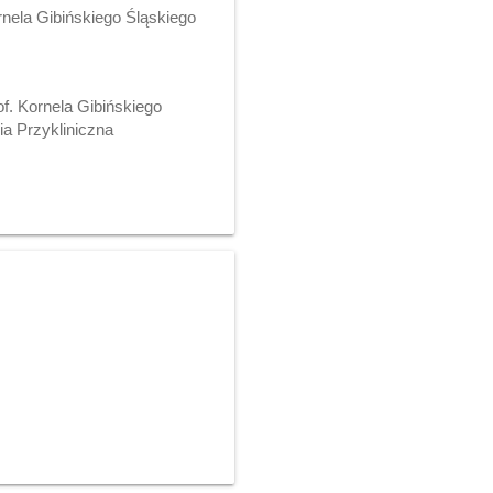
rnela Gibińskiego Śląskiego
of. Kornela Gibińskiego
a Przykliniczna