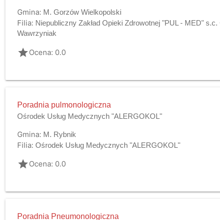
Gmina:
M. Gorzów Wielkopolski
Filia:
Niepubliczny Zakład Opieki Zdrowotnej "PUL - MED" s.c.
Wawrzyniak
grade
Ocena: 0.0
Poradnia pulmonologiczna
Ośrodek Usług Medycznych "ALERGOKOL"
Gmina:
M. Rybnik
Filia:
Ośrodek Usług Medycznych "ALERGOKOL"
grade
Ocena: 0.0
Poradnia Pneumonologiczna