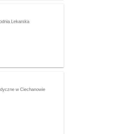
hodnia Lekarska
edyczne w Ciechanowie