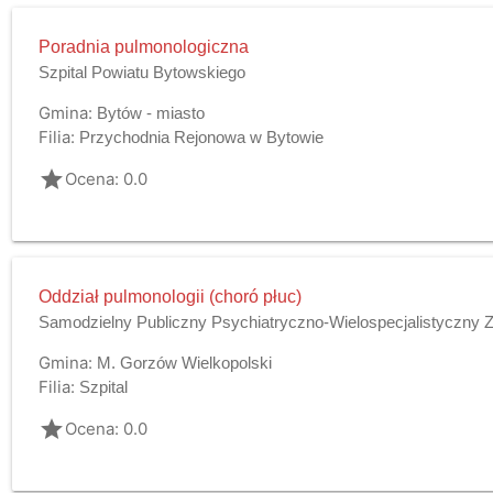
Poradnia pulmonologiczna
Szpital Powiatu Bytowskiego
Gmina:
Bytów - miasto
Filia:
Przychodnia Rejonowa w Bytowie
grade
Ocena: 0.0
Oddział pulmonologii (choró płuc)
Samodzielny Publiczny Psychiatryczno-Wielospecjalistyczny Z
Gmina:
M. Gorzów Wielkopolski
Filia:
Szpital
grade
Ocena: 0.0