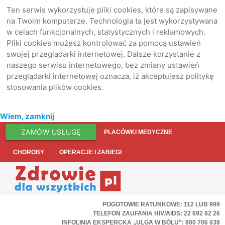
Ten serwis wykorzystuje pliki cookies, które są zapisywane
na Twoim komputerze. Technologia ta jest wykorzystywana
w celach funkcjonalnych, statystycznych i reklamowych.
Pliki cookies możesz kontrolować za pomocą ustawień
swojej przeglądarki internetowej. Dalsze korzystanie z
naszego serwisu internetowego, bez zmiany ustawień
przeglądarki internetowej oznacza, iż akceptujesz politykę
stosowania plików cookies.
Wiem, zamknij
ZAMÓW USŁUGĘ
PLACÓWKI MEDYCZNE
CHOROBY
OPERACJE I ZABIEGI
POGOTOWIE RATUNKOWE: 112 LUB 999
TELEFON ZAUFANIA HIV/AIDS: 22 692 82 26
INFOLINIA EKSPERCKA „ULGA W BÓLU”: 800 706 838