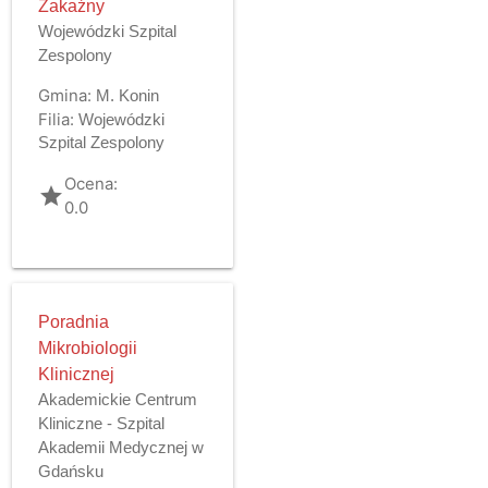
Zakaźny
Wojewódzki Szpital
Zespolony
Gmina:
M. Konin
Filia:
Wojewódzki
Szpital Zespolony
Ocena:
grade
0.0
Poradnia
Mikrobiologii
Klinicznej
Akademickie Centrum
Kliniczne - Szpital
Akademii Medycznej w
Gdańsku