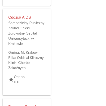
Oddział AIDS
Samodzielny Publiczny
Zakład Opieki
Zdrowotnej Szpital
Uniwersytecki w
Krakowie
Gmina:
M. Kraków
Filia:
Oddział Kliniczny
Kliniki Chorób
Zakaźnych
Ocena:
grade
0.0