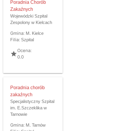
Poradnia Chorób
Zakaźnych
Wojewódzki Szpital
Zespolony w Kielcach
Gmina:
M. Kielce
Filia:
Szpital
Ocena:
grade
0.0
Poradnia chorób
zakaźnych
Specjalistyczny Szpital
im. E.Szczeklika w
Tarnowie
Gmina:
M. Tarnów