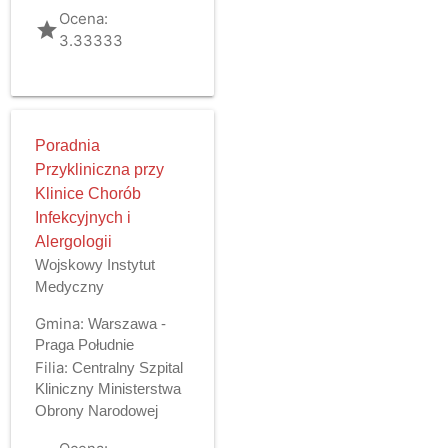
Ocena:
grade
3.33333
Poradnia
Przykliniczna przy
Klinice Chorób
Infekcyjnych i
Alergologii
Wojskowy Instytut
Medyczny
Gmina:
Warszawa -
Praga Południe
Filia:
Centralny Szpital
Kliniczny Ministerstwa
Obrony Narodowej