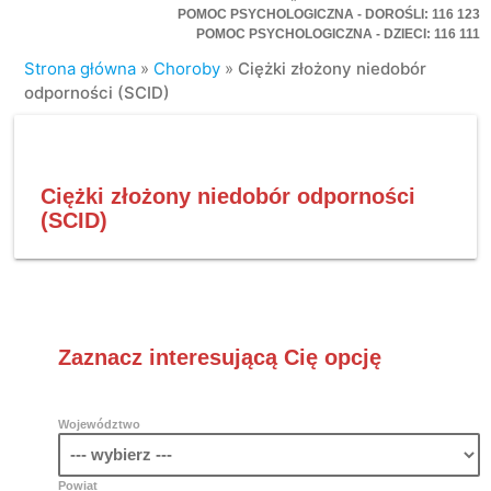
POMOC PSYCHOLOGICZNA - DOROŚLI: 116 123
POMOC PSYCHOLOGICZNA - DZIECI: 116 111
Strona główna
»
Choroby
»
Ciężki złożony niedobór
odporności (SCID)
Ciężki złożony niedobór odporności
(SCID)
Zaznacz interesującą Cię opcję
Województwo
Powiat