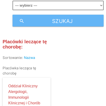
SZUKAJ
search
Placówki leczące tę
chorobę:
Sortowanie:
Nazwa
Placówka lecząca tę
chorobę
Oddział Kliniczny
Alergologii,
Immunologii
Klinicznej i Chorób