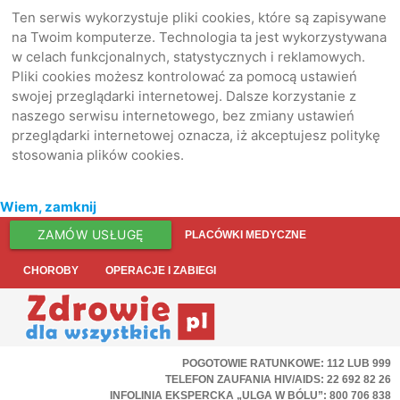
Ten serwis wykorzystuje pliki cookies, które są zapisywane
na Twoim komputerze. Technologia ta jest wykorzystywana
w celach funkcjonalnych, statystycznych i reklamowych.
Pliki cookies możesz kontrolować za pomocą ustawień
swojej przeglądarki internetowej. Dalsze korzystanie z
naszego serwisu internetowego, bez zmiany ustawień
przeglądarki internetowej oznacza, iż akceptujesz politykę
stosowania plików cookies.
Wiem, zamknij
ZAMÓW USŁUGĘ
PLACÓWKI MEDYCZNE
CHOROBY
OPERACJE I ZABIEGI
POGOTOWIE RATUNKOWE: 112 LUB 999
TELEFON ZAUFANIA HIV/AIDS: 22 692 82 26
INFOLINIA EKSPERCKA „ULGA W BÓLU”: 800 706 838