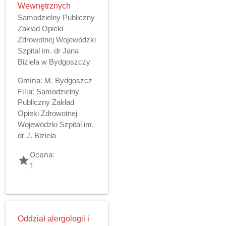
Wewnętrznych
Samodzielny Publiczny
Zakład Opieki
Zdrowotnej Wojewódzki
Szpital im. dr Jana
Biziela w Bydgoszczy
Gmina:
M. Bydgoszcz
Filia:
Samodzielny
Publiczny Zakład
Opieki Zdrowotnej
Wojewódzki Szpital im.
dr J. Biziela
Ocena:
grade
1
Oddział alergologii i