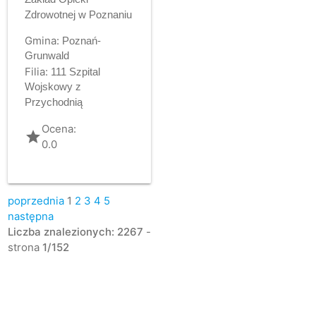
Zdrowotnej w Poznaniu
Gmina:
Poznań-
Grunwald
Filia:
111 Szpital
Wojskowy z
Przychodnią
Ocena:
grade
0.0
poprzednia
1
2
3
4
5
następna
Liczba znalezionych: 2267
-
strona
1/152