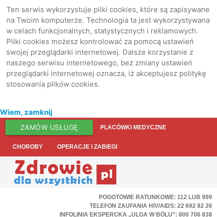
Ten serwis wykorzystuje pliki cookies, które są zapisywane
na Twoim komputerze. Technologia ta jest wykorzystywana
w celach funkcjonalnych, statystycznych i reklamowych.
Pliki cookies możesz kontrolować za pomocą ustawień
swojej przeglądarki internetowej. Dalsze korzystanie z
naszego serwisu internetowego, bez zmiany ustawień
przeglądarki internetowej oznacza, iż akceptujesz politykę
stosowania plików cookies.
Wiem, zamknij
ZAMÓW USŁUGĘ
PLACÓWKI MEDYCZNE
CHOROBY
OPERACJE I ZABIEGI
POGOTOWIE RATUNKOWE: 112 LUB 999
TELEFON ZAUFANIA HIV/AIDS: 22 692 82 26
INFOLINIA EKSPERCKA „ULGA W BÓLU”: 800 706 838