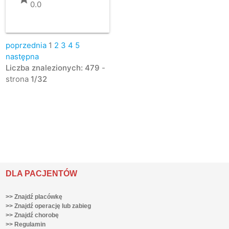
0.0
poprzednia
1
2
3
4
5
następna
Liczba znalezionych: 479
-
strona
1/32
DLA PACJENTÓW
>> Znajdź placówkę
>> Znajdź operację lub zabieg
>> Znajdź chorobę
>> Regulamin