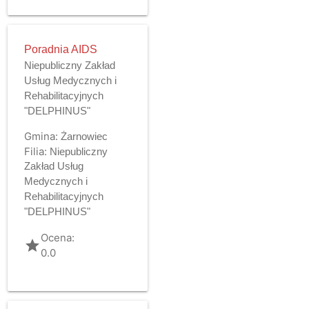
Poradnia AIDS
Niepubliczny Zakład
Usług Medycznych i
Rehabilitacyjnych
"DELPHINUS"
Gmina:
Żarnowiec
Filia:
Niepubliczny
Zakład Usług
Medycznych i
Rehabilitacyjnych
"DELPHINUS"
Ocena:
grade
0.0