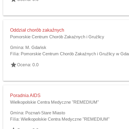
Oddział chorób zakaźnych
Pomorskie Centrum Chorób Zakaźnych i Gruźlicy
Gmina:
M. Gdańsk
Filia:
Pomorskie Centrum Chorób Zakaźnych i Gruźlicy w Gd
grade
Ocena: 0.0
Poradnia AIDS
Wielkopolskie Centra Medyczne "REMEDIUM"
Gmina:
Poznań-Stare Miasto
Filia:
Wielkopolskie Centra Medyczne "REMEDIUM"