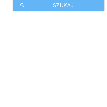
SZUKAJ
search