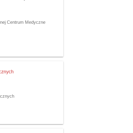
otnej Centrum Medyczne
cznych
icznych