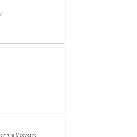
OZ
j Centrum Medyczne