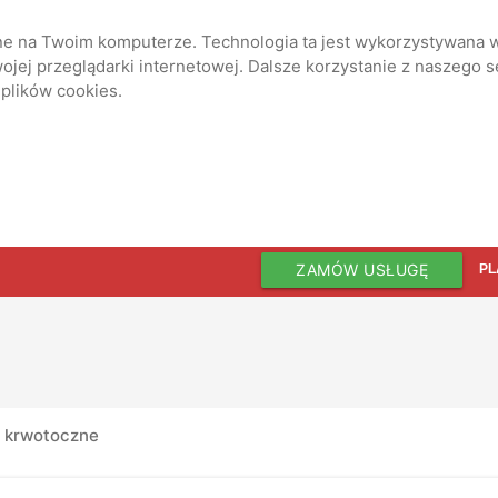
ane na Twoim komputerze. Technologia ta jest wykorzystywana w
jej przeglądarki internetowej. Dalsze korzystanie z naszego 
 plików cookies.
ZAMÓW USŁUGĘ
PL
i krwotoczne