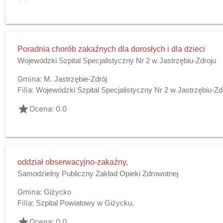
Poradnia chorób zakaźnych dla dorosłych i dla dzieci
Wojewódzki Szpital Specjalistyczny Nr 2 w Jastrzębiu-Zdroju
Gmina:
M. Jastrzębie-Zdrój
Filia:
Wojewódzki Szpital Specjalistyczny Nr 2 w Jastrzębiu-Zd
grade
Ocena: 0.0
oddział obserwacyjno-zakaźny,
Samodzielny Publiczny Zakład Opieki Zdrowotnej
Gmina:
Giżycko
Filia:
Szpital Powiatowy w Giżycku,
grade
Ocena: 0.0