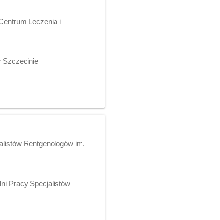
entrum Leczenia i
 Szczecinie
jalistów Rentgenologów im.
lni Pracy Specjalistów