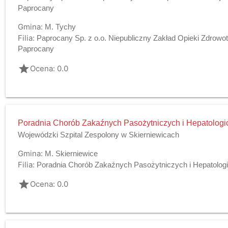
Paprocany
Gmina:
M. Tychy
Filia:
Paprocany Sp. z o.o. Niepubliczny Zakład Opieki Zdrow
Paprocany
grade
Ocena: 0.0
Poradnia Chorób Zakaźnych Pasożytniczych i Hepatologi
Wojewódzki Szpital Zespolony w Skierniewicach
Gmina:
M. Skierniewice
Filia:
Poradnia Chorób Zakaźnych Pasożytniczych i Hepatolog
grade
Ocena: 0.0