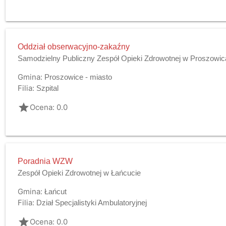
Oddział obserwacyjno-zakaźny
Samodzielny Publiczny Zespół Opieki Zdrowotnej w Proszowi
Gmina:
Proszowice - miasto
Filia:
Szpital
grade
Ocena: 0.0
Poradnia WZW
Zespół Opieki Zdrowotnej w Łańcucie
Gmina:
Łańcut
Filia:
Dział Specjalistyki Ambulatoryjnej
grade
Ocena: 0.0