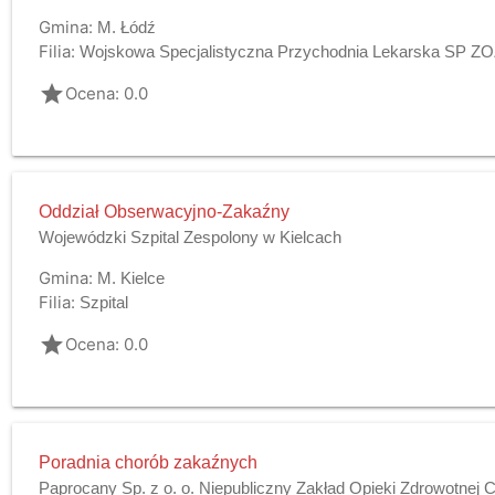
Gmina:
M. Łódź
Filia:
Wojskowa Specjalistyczna Przychodnia Lekarska SP Z
grade
Ocena: 0.0
Oddział Obserwacyjno-Zakaźny
Wojewódzki Szpital Zespolony w Kielcach
Gmina:
M. Kielce
Filia:
Szpital
grade
Ocena: 0.0
Poradnia chorób zakaźnych
Paprocany Sp. z o. o. Niepubliczny Zakład Opieki Zdrowotne