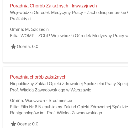
Poradnia Chorób Zakaźnych i Inwazyjnych
Wojewódzki Ośrodek Medycyny Pracy - Zachodniopomorskie C
Profilaktyki
Gmina:
M. Szczecin
Filia:
WOMP - ZCLiP Wojewódzki Ośrodek Medycyny Pracy w
grade
Ocena: 0.0
Poradnia chorób zakaźnych
Niepubliczny Zakład Opieki Zdrowotnej Spółdzielni Pracy Spec
Prof. Witolda Zawadowskiego w Warszawie
Gmina:
Warszawa - Śródmieście
Filia:
Filia Nr 6 Niepubliczny Zakład Opieki Zdrowotnej Spółdzie
Rentgenologów im. Prof. Witolda Zawadowskiego
grade
Ocena: 0.0