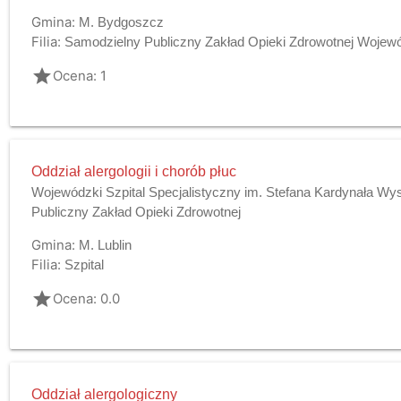
Gmina:
M. Bydgoszcz
Filia:
Samodzielny Publiczny Zakład Opieki Zdrowotnej Wojewódz
grade
Ocena: 1
Oddział alergologii i chorób płuc
Wojewódzki Szpital Specjalistyczny im. Stefana Kardynała W
Publiczny Zakład Opieki Zdrowotnej
Gmina:
M. Lublin
Filia:
Szpital
grade
Ocena: 0.0
Oddział alergologiczny