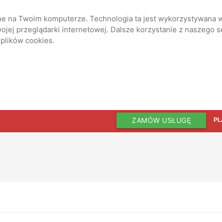
ane na Twoim komputerze. Technologia ta jest wykorzystywana w
jej przeglądarki internetowej. Dalsze korzystanie z naszego 
 plików cookies.
ZAMÓW USŁUGĘ
PL