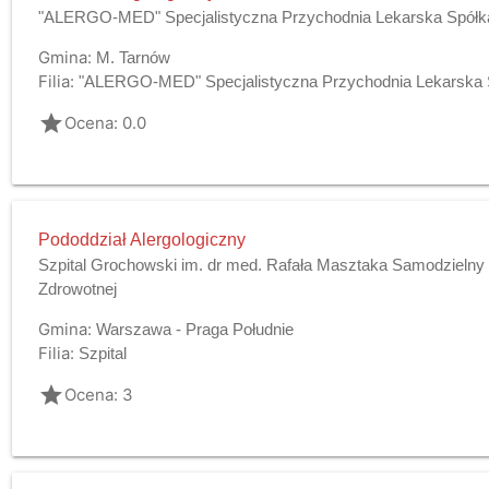
"ALERGO-MED" Specjalistyczna Przychodnia Lekarska Spółka
Gmina:
M. Tarnów
Filia:
"ALERGO-MED" Specjalistyczna Przychodnia Lekarska S
grade
Ocena: 0.0
Pododdział Alergologiczny
Szpital Grochowski im. dr med. Rafała Masztaka Samodzielny 
Zdrowotnej
Gmina:
Warszawa - Praga Południe
Filia:
Szpital
grade
Ocena: 3