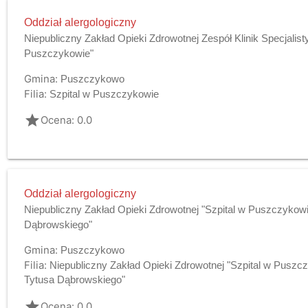
Oddział alergologiczny
Niepubliczny Zakład Opieki Zdrowotnej Zespół Klinik Specjalist
Puszczykowie"
Gmina:
Puszczykowo
Filia:
Szpital w Puszczykowie
grade
Ocena: 0.0
Oddział alergologiczny
Niepubliczny Zakład Opieki Zdrowotnej "Szpital w Puszczykowie
Dąbrowskiego"
Gmina:
Puszczykowo
Filia:
Niepubliczny Zakład Opieki Zdrowotnej "Szpital w Puszcz
Tytusa Dąbrowskiego"
grade
Ocena: 0.0