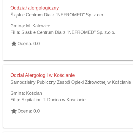
Oddział alergologiczny
Śląskie Centrum Dializ "NEFROMED" Sp. z o.o.
Gmina:
M. Katowice
Filia:
Śląskie Centrum Dializ "NEFROMED" Sp. z.o.o.
grade
Ocena: 0.0
Odział Alergologii w Kościanie
Samodzielny Publiczny Zespół Opieki Zdrowotnej w Kościanie
Gmina:
Kościan
Filia:
Szpital im. T. Dunina w Kościanie
grade
Ocena: 0.0