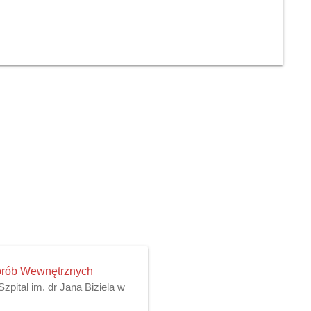
Chorób Wewnętrznych
pital im. dr Jana Biziela w