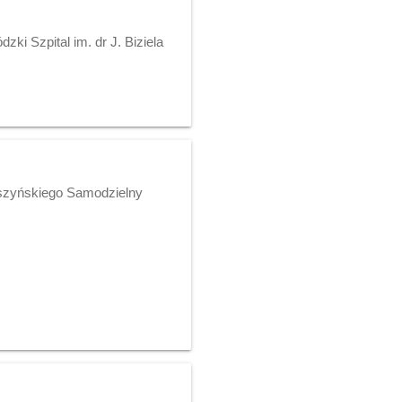
ki Szpital im. dr J. Biziela
yszyńskiego Samodzielny