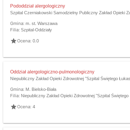
Pododdział alergologiczny
Szpital Czerniakowski Samodzielny Publiczny Zakład Opieki Z
Gmina:
m. st. Warszawa
Filia:
Szpital-Oddziały
grade
Ocena: 0.0
Oddział alergologiczno-pulmonologiczny
Niepubliczny Zakład Opieki Zdrowotnej "Szpital Świętego Łukas
Gmina:
M. Bielsko-Biała
Filia:
Niepubliczny Zakład Opieki Zdrowotnej "Szpital Świętego 
grade
Ocena: 4