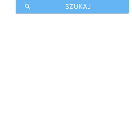
SZUKAJ
search