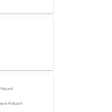
Policach
ej w Policach