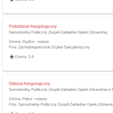
Pododdział Alergologiczny
Samodzielny Publiczny Zespół Zakładów Opieki Zdrowotnej
Gmina:
Gryfice - miasto
Filia:
Zachodniopomorski Szpital Specjalistyczny
grade
Ocena: 2.6
Oddział Alergologiczny
Samodzielny Publiczny Zespół Zakładów Opieki Zdrowotnej w 
Gmina:
Police - miasto
Filia:
Samodzielny Publiczny Zespół Zakładów Opieki Zdrowotn