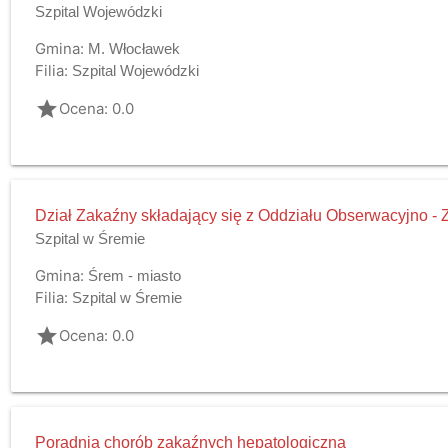
Szpital Wojewódzki
Gmina:
M. Włocławek
Filia:
Szpital Wojewódzki
grade
Ocena: 0.0
Dział Zakaźny składający się z Oddziału Obserwacyjno -
Szpital w Śremie
Gmina:
Śrem - miasto
Filia:
Szpital w Śremie
grade
Ocena: 0.0
Poradnia chorób zakaźnych hepatologiczna