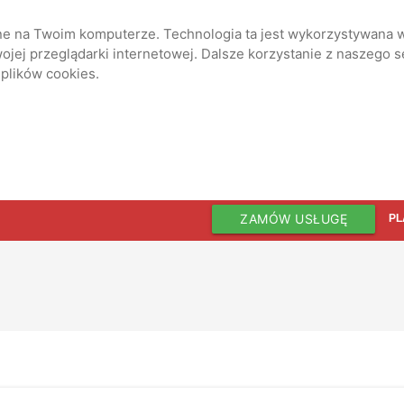
ane na Twoim komputerze. Technologia ta jest wykorzystywana w
jej przeglądarki internetowej. Dalsze korzystanie z naszego 
 plików cookies.
ZAMÓW USŁUGĘ
PL