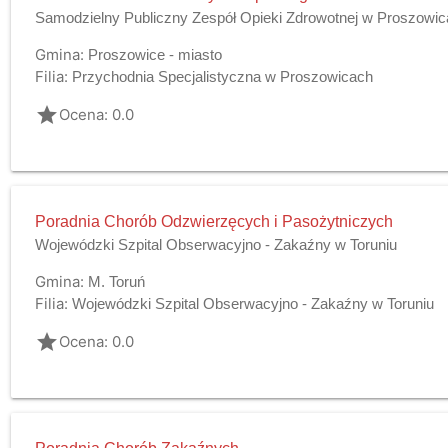
Samodzielny Publiczny Zespół Opieki Zdrowotnej w Proszowi
Gmina:
Proszowice - miasto
Filia:
Przychodnia Specjalistyczna w Proszowicach
grade
Ocena: 0.0
Poradnia Chorób Odzwierzęcych i Pasożytniczych
Wojewódzki Szpital Obserwacyjno - Zakaźny w Toruniu
Gmina:
M. Toruń
Filia:
Wojewódzki Szpital Obserwacyjno - Zakaźny w Toruniu
grade
Ocena: 0.0