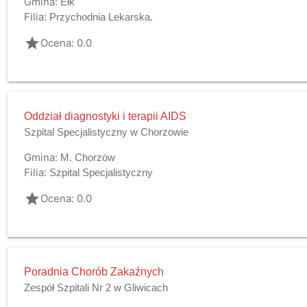
Gmina:
Ełk
Filia:
Przychodnia Lekarska.
grade
Ocena: 0.0
Oddział diagnostyki i terapii AIDS
Szpital Specjalistyczny w Chorzowie
Gmina:
M. Chorzów
Filia:
Szpital Specjalistyczny
grade
Ocena: 0.0
Poradnia Chorób Zakaźnych
Zespół Szpitali Nr 2 w Gliwicach