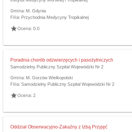
Gmina:
M. Gdynia
Filia:
Przychodnia Medycyny Tropikalnej
grade
Ocena: 0.0
Poradnia chorób odzwierzęcych i pasożytniczych
Samodzielny Publiczny Szpital Wojewódzki Nr 2
Gmina:
M. Gorzów Wielkopolski
Filia:
Samodzielny Publiczny Szpital Wojewódzki Nr 2
grade
Ocena: 2
Oddział Obserwacyjno-Zakaźny z Izbą Przyjęć