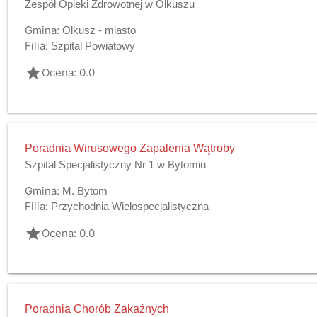
Zespół Opieki Zdrowotnej w Olkuszu
Gmina:
Olkusz - miasto
Filia:
Szpital Powiatowy
grade
Ocena: 0.0
Poradnia Wirusowego Zapalenia Wątroby
Szpital Specjalistyczny Nr 1 w Bytomiu
Gmina:
M. Bytom
Filia:
Przychodnia Wielospecjalistyczna
grade
Ocena: 0.0
Poradnia Chorób Zakaźnych