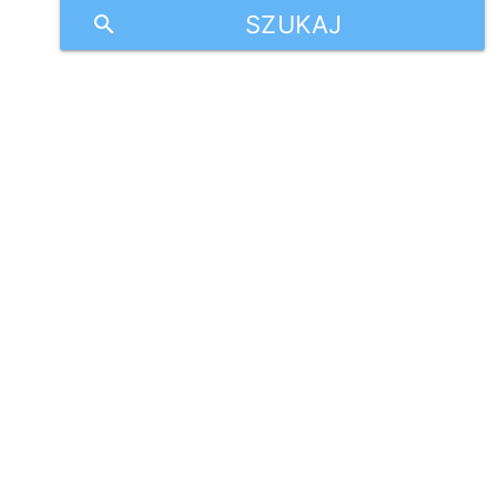
SZUKAJ
search