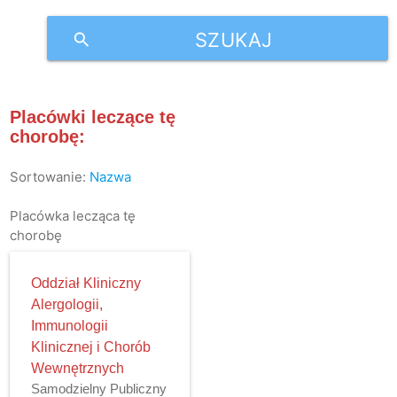
SZUKAJ
search
Placówki leczące tę
chorobę:
Sortowanie:
Nazwa
Placówka lecząca tę
chorobę
Oddział Kliniczny
Alergologii,
Immunologii
Klinicznej i Chorób
Wewnętrznych
Samodzielny Publiczny