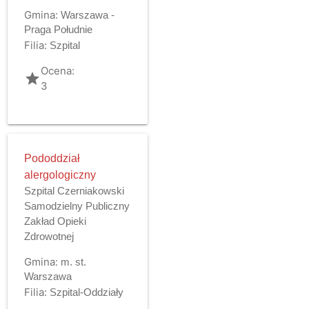
Gmina:
Warszawa -
Praga Południe
Filia:
Szpital
Ocena:
grade
3
Pododdział
alergologiczny
Szpital Czerniakowski
Samodzielny Publiczny
Zakład Opieki
Zdrowotnej
Gmina:
m. st.
Warszawa
Filia:
Szpital-Oddziały