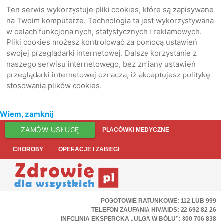
Ten serwis wykorzystuje pliki cookies, które są zapisywane
na Twoim komputerze. Technologia ta jest wykorzystywana
w celach funkcjonalnych, statystycznych i reklamowych.
Pliki cookies możesz kontrolować za pomocą ustawień
swojej przeglądarki internetowej. Dalsze korzystanie z
naszego serwisu internetowego, bez zmiany ustawień
przeglądarki internetowej oznacza, iż akceptujesz politykę
stosowania plików cookies.
Wiem, zamknij
ZAMÓW USŁUGĘ
PLACÓWKI MEDYCZNE
CHOROBY
OPERACJE I ZABIEGI
POGOTOWIE RATUNKOWE: 112 LUB 999
TELEFON ZAUFANIA HIV/AIDS: 22 692 82 26
INFOLINIA EKSPERCKA „ULGA W BÓLU”: 800 706 838