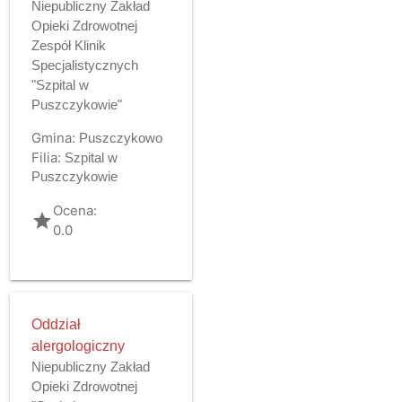
Niepubliczny Zakład
Opieki Zdrowotnej
Zespół Klinik
Specjalistycznych
"Szpital w
Puszczykowie"
Gmina:
Puszczykowo
Filia:
Szpital w
Puszczykowie
Ocena:
grade
0.0
Oddział
alergologiczny
Niepubliczny Zakład
Opieki Zdrowotnej