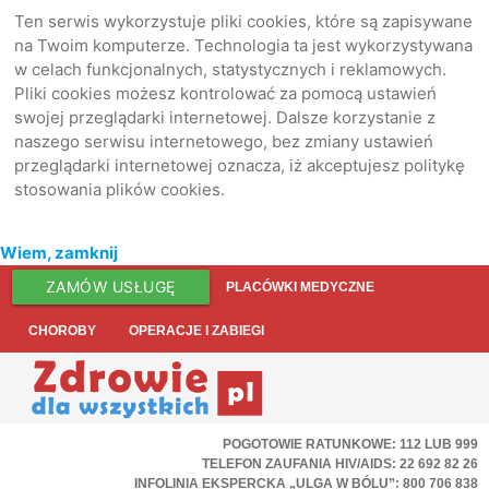
Ten serwis wykorzystuje pliki cookies, które są zapisywane
na Twoim komputerze. Technologia ta jest wykorzystywana
w celach funkcjonalnych, statystycznych i reklamowych.
Pliki cookies możesz kontrolować za pomocą ustawień
swojej przeglądarki internetowej. Dalsze korzystanie z
naszego serwisu internetowego, bez zmiany ustawień
przeglądarki internetowej oznacza, iż akceptujesz politykę
stosowania plików cookies.
Wiem, zamknij
ZAMÓW USŁUGĘ
PLACÓWKI MEDYCZNE
CHOROBY
OPERACJE I ZABIEGI
POGOTOWIE RATUNKOWE: 112 LUB 999
TELEFON ZAUFANIA HIV/AIDS: 22 692 82 26
INFOLINIA EKSPERCKA „ULGA W BÓLU”: 800 706 838