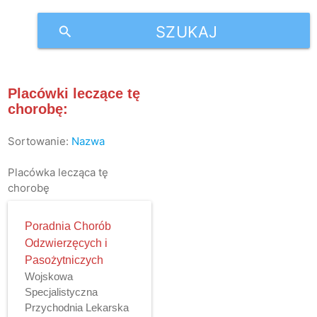
SZUKAJ
search
Placówki leczące tę
chorobę:
Sortowanie:
Nazwa
Placówka lecząca tę
chorobę
Poradnia Chorób
Odzwierzęcych i
Pasożytniczych
Wojskowa
Specjalistyczna
Przychodnia Lekarska