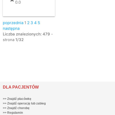
0.0
poprzednia
1
2
3
4
5
następna
Liczba znalezionych: 479
-
strona
1/32
DLA PACJENTÓW
>> Znajdź placówkę
>> Znajdź operację lub zabieg
>> Znajdź chorobę
>> Regulamin