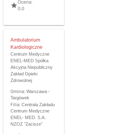
Ocena:
grade
0.0
Ambulatorium
Kardiologiczne
Centrum Medyczne
ENEL-MED Spółka
Akcyjna Niepubliczny
Zakład Opieki
Zdrowotnej
Gmina:
Warszawa -
Targówek
Filia:
Centrala Zakładu
Centrum Medyczne
ENEL- MED. S.A.
NZOZ "Zacisze"