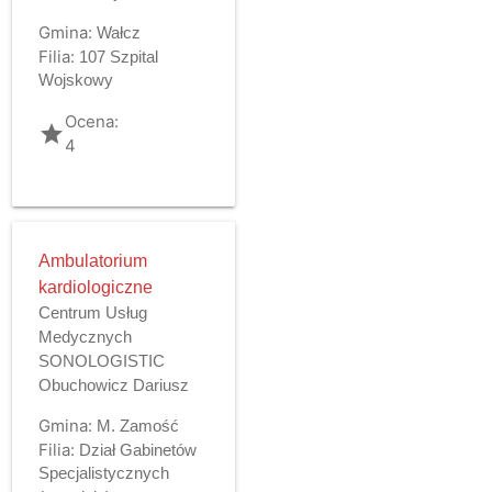
Gmina:
Wałcz
Filia:
107 Szpital
Wojskowy
Ocena:
grade
4
Ambulatorium
kardiologiczne
Centrum Usług
Medycznych
SONOLOGISTIC
Obuchowicz Dariusz
Gmina:
M. Zamość
Filia:
Dział Gabinetów
Specjalistycznych