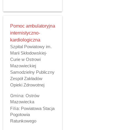
Pomoc ambulatoryjna
internistyczno-
kardiologiczna
Szpital Powiatowy im.
Marii Skłodowskiej-
Curie w Ostrowi
Mazowieckiej
Samodzielny Publiczny
Zespół Zakładów
Opieki Zdrowotnej
Gmina:
Ostrów
Mazowiecka
Filia:
Powiatowa Stacja
Pogotowia
Ratunkowego