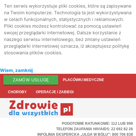
Ten serwis wykorzystuje pliki cookies, które są zapisywane
na Twoim komputerze. Technologia ta jest wykorzystywana
w celach funkcjonalnych, statystycznych i reklamowych.
Pliki cookies możesz kontrolować za pomocą ustawień
swojej przeglądarki internetowej. Dalsze korzystanie z
naszego serwisu internetowego, bez zmiany ustawień
przeglądarki internetowej oznacza, iż akceptujesz politykę
stosowania plików cookies.
Wiem, zamknij
ZAMÓW USŁUGĘ
PLACÓWKI MEDYCZNE
CHOROBY
OPERACJE I ZABIEGI
POGOTOWIE RATUNKOWE: 112 LUB 999
TELEFON ZAUFANIA HIV/AIDS: 22 692 82 26
INFOLINIA EKSPERCKA „ULGA W BÓLU”: 800 706 838