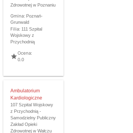
Zdrowotnej w Poznaniu
Gmina:
Poznań-
Grunwald
Filia:
111 Szpital
Wojskowy z
Przychodnią
Ocena:
grade
0.0
Ambulatorium
Kardiologiczne
107 Szpital Wojskowy
z Przychodnią -
Samodzielny Publiczny
Zakład Opieki
Zdrowotnej w Wałczu