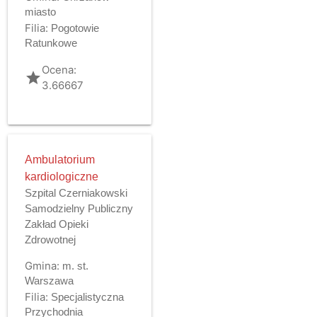
miasto
Filia:
Pogotowie
Ratunkowe
Ocena:
grade
3.66667
Ambulatorium
kardiologiczne
Szpital Czerniakowski
Samodzielny Publiczny
Zakład Opieki
Zdrowotnej
Gmina:
m. st.
Warszawa
Filia:
Specjalistyczna
Przychodnia