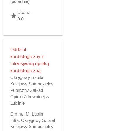
(poradnie)
Ocena:
grade
0.0
Oddział
kardiologiczny z
intensywną opieką
kardiologiczną
Okręgowy Szpital
Kolejowy Samodzielny
Publiczny Zakład
Opieki Zdrowotnej w
Lublinie
Gmina:
M. Lublin
Filia:
Okręgowy Szpital
Kolejowy Samodzielny