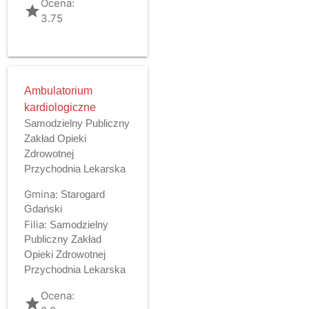
Ocena:
grade
3.75
Ambulatorium
kardiologiczne
Samodzielny Publiczny
Zakład Opieki
Zdrowotnej
Przychodnia Lekarska
Gmina:
Starogard
Gdański
Filia:
Samodzielny
Publiczny Zakład
Opieki Zdrowotnej
Przychodnia Lekarska
Ocena:
grade