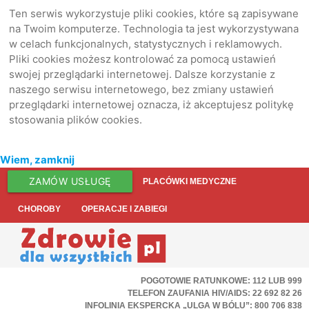
Ten serwis wykorzystuje pliki cookies, które są zapisywane
na Twoim komputerze. Technologia ta jest wykorzystywana
w celach funkcjonalnych, statystycznych i reklamowych.
Pliki cookies możesz kontrolować za pomocą ustawień
swojej przeglądarki internetowej. Dalsze korzystanie z
naszego serwisu internetowego, bez zmiany ustawień
przeglądarki internetowej oznacza, iż akceptujesz politykę
stosowania plików cookies.
Wiem, zamknij
ZAMÓW USŁUGĘ
PLACÓWKI MEDYCZNE
CHOROBY
OPERACJE I ZABIEGI
POGOTOWIE RATUNKOWE: 112 LUB 999
TELEFON ZAUFANIA HIV/AIDS: 22 692 82 26
INFOLINIA EKSPERCKA „ULGA W BÓLU”: 800 706 838