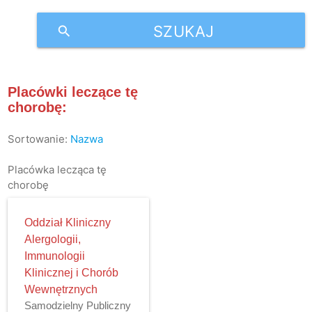
SZUKAJ
search
Placówki leczące tę
chorobę:
Sortowanie:
Nazwa
Placówka lecząca tę
chorobę
Oddział Kliniczny
Alergologii,
Immunologii
Klinicznej i Chorób
Wewnętrznych
Samodzielny Publiczny