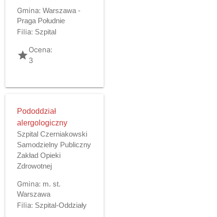
Gmina:
Warszawa -
Praga Południe
Filia:
Szpital
Ocena:
grade
3
Pododdział
alergologiczny
Szpital Czerniakowski
Samodzielny Publiczny
Zakład Opieki
Zdrowotnej
Gmina:
m. st.
Warszawa
Filia:
Szpital-Oddziały