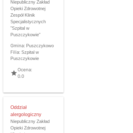
Niepubliczny Zakład
Opieki Zdrowotnej
Zespół Klinik
Specjalistycznych
"Szpital w
Puszczykowie"
Gmina:
Puszczykowo
Filia:
Szpital w
Puszczykowie
Ocena:
grade
0.0
Oddział
alergologiczny
Niepubliczny Zakład
Opieki Zdrowotnej