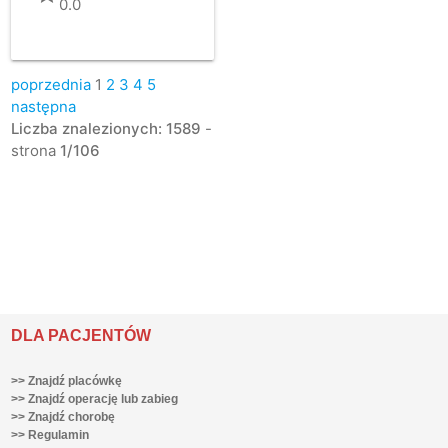
0.0
poprzednia
1
2
3
4
5
następna
Liczba znalezionych: 1589
-
strona
1/106
DLA PACJENTÓW
>> Znajdź placówkę
>> Znajdź operację lub zabieg
>> Znajdź chorobę
>> Regulamin