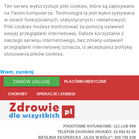
Ten serwis wykorzystuje pliki cookies, które są zapisywane
na Twoim komputerze. Technologia ta jest wykorzystywana
w celach funkcjonalnych, statystycznych i reklamowych.
Pliki cookies możesz kontrolować za pomocą ustawień
swojej przeglądarki internetowej. Dalsze korzystanie z
naszego serwisu internetowego, bez zmiany ustawień
przeglądarki internetowej oznacza, iż akceptujesz politykę
stosowania plików cookies.
Wiem, zamknij
ZAMÓW USŁUGĘ
PLACÓWKI MEDYCZNE
CHOROBY
OPERACJE I ZABIEGI
POGOTOWIE RATUNKOWE: 112 LUB 999
TELEFON ZAUFANIA HIV/AIDS: 22 692 82 26
INFOLINIA EKSPERCKA „ULGA W BÓLU”: 800 706 838