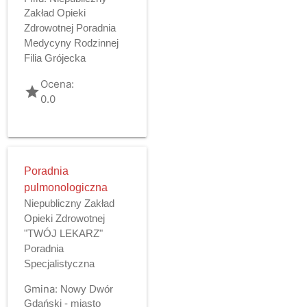
Zakład Opieki
Zdrowotnej Poradnia
Medycyny Rodzinnej
Filia Grójecka
Ocena:
grade
0.0
Poradnia
pulmonologiczna
Niepubliczny Zakład
Opieki Zdrowotnej
"TWÓJ LEKARZ"
Poradnia
Specjalistyczna
Gmina:
Nowy Dwór
Gdański - miasto