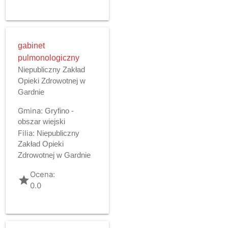
gabinet
pulmonologiczny
Niepubliczny Zakład
Opieki Zdrowotnej w
Gardnie
Gmina:
Gryfino -
obszar wiejski
Filia:
Niepubliczny
Zakład Opieki
Zdrowotnej w Gardnie
Ocena:
grade
0.0