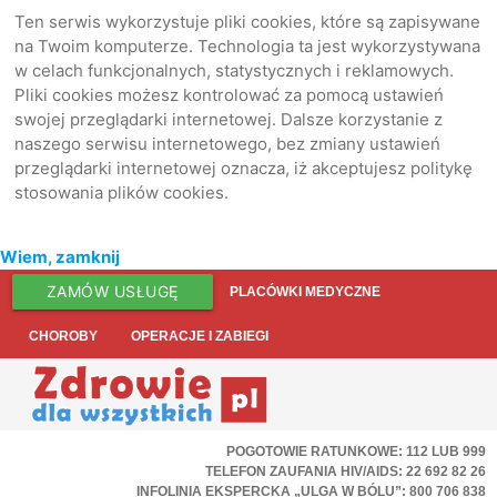
Ten serwis wykorzystuje pliki cookies, które są zapisywane
na Twoim komputerze. Technologia ta jest wykorzystywana
w celach funkcjonalnych, statystycznych i reklamowych.
Pliki cookies możesz kontrolować za pomocą ustawień
swojej przeglądarki internetowej. Dalsze korzystanie z
naszego serwisu internetowego, bez zmiany ustawień
przeglądarki internetowej oznacza, iż akceptujesz politykę
stosowania plików cookies.
Wiem, zamknij
ZAMÓW USŁUGĘ
PLACÓWKI MEDYCZNE
CHOROBY
OPERACJE I ZABIEGI
POGOTOWIE RATUNKOWE: 112 LUB 999
TELEFON ZAUFANIA HIV/AIDS: 22 692 82 26
INFOLINIA EKSPERCKA „ULGA W BÓLU”: 800 706 838