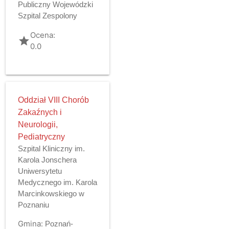
Publiczny Wojewódzki
Szpital Zespolony
Ocena:
grade
0.0
Oddział VIII Chorób
Zakaźnych i
Neurologii,
Pediatryczny
Szpital Kliniczny im.
Karola Jonschera
Uniwersytetu
Medycznego im. Karola
Marcinkowskiego w
Poznaniu
Gmina:
Poznań-