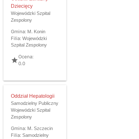
Dziecięcy
Wojewódzki Szpital
Zespolony
Gmina:
M. Konin
Filia:
Wojewódzki
Szpital Zespolony
Ocena:
grade
0.0
Oddział Hepatologii
Samodzielny Publiczny
Wojewódzki Szpital
Zespolony
Gmina:
M. Szczecin
Filia:
Samodzielny