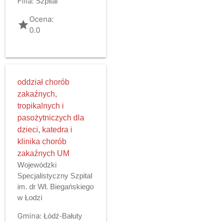
Filia:
Szpital
Ocena:
grade
0.0
oddział chorób
zakaźnych,
tropikalnych i
pasożytniczych dla
dzieci, katedra i
klinika chorób
zakaźnych UM
Wojewódzki
Specjalistyczny Szpital
im. dr Wł. Biegańskiego
w Łodzi
Gmina:
Łódź-Bałuty