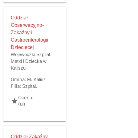
Oddział
Obserwacyjno-
Zakaźny i
Gastroenterologii
Dziecięcej
Wojewódzki Szpital
Matki i Dziecka w
Kaliszu
Gmina:
M. Kalisz
Filia:
Szpital.
Ocena:
grade
0.0
Oddział Zakaźny