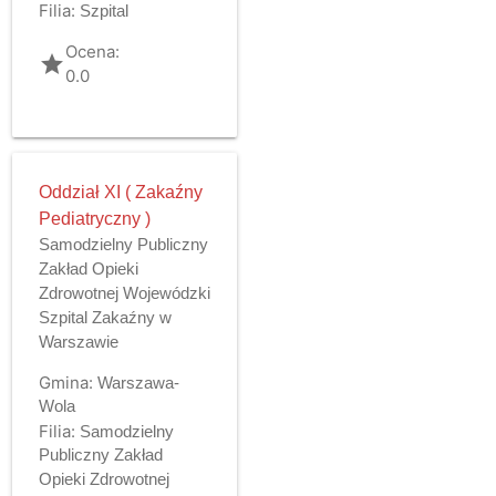
Filia:
Szpital
Ocena:
grade
0.0
Oddział XI ( Zakaźny
Pediatryczny )
Samodzielny Publiczny
Zakład Opieki
Zdrowotnej Wojewódzki
Szpital Zakaźny w
Warszawie
Gmina:
Warszawa-
Wola
Filia:
Samodzielny
Publiczny Zakład
Opieki Zdrowotnej