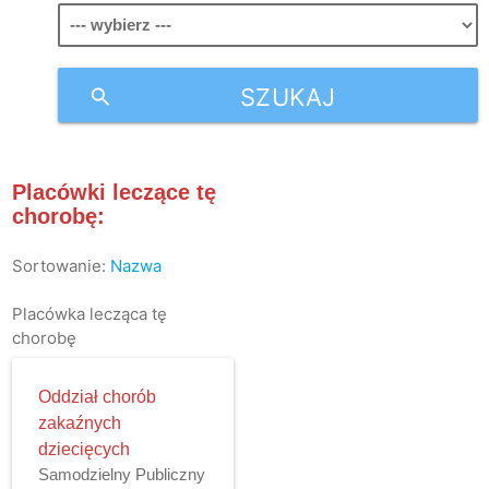
SZUKAJ
search
Placówki leczące tę
chorobę:
Sortowanie:
Nazwa
Placówka lecząca tę
chorobę
Oddział chorób
zakaźnych
dziecięcych
Samodzielny Publiczny