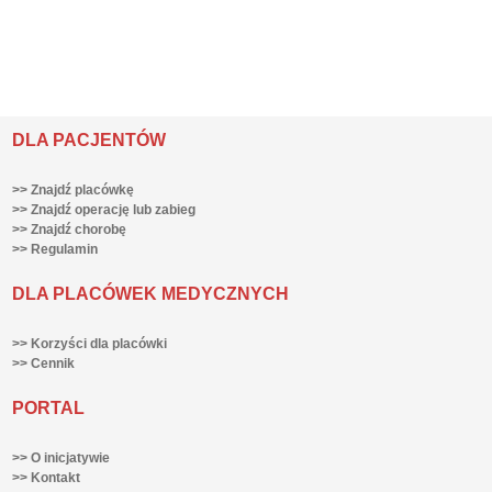
DLA PACJENTÓW
>> Znajdź placówkę
>> Znajdź operację lub zabieg
>> Znajdź chorobę
>> Regulamin
DLA PLACÓWEK MEDYCZNYCH
>> Korzyści dla placówki
>> Cennik
PORTAL
>> O inicjatywie
>> Kontakt