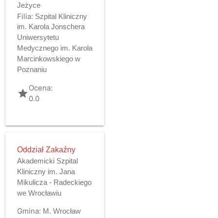
Jeżyce
Filia:
Szpital Kliniczny
im. Karola Jonschera
Uniwersytetu
Medycznego im. Karola
Marcinkowskiego w
Poznaniu
Ocena:
grade
0.0
Oddział Zakaźny
Akademicki Szpital
Kliniczny im. Jana
Mikulicza - Radeckiego
we Wrocławiu
Gmina:
M. Wrocław