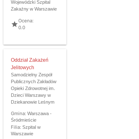
Wojewódzki Szpital
Zakaźny w Warszawie
Ocena:
grade
0.0
Oddział Zakażeń
Jelitowych
Samodzielny Zespół
Publicznych Zakładów
Opieki Zdrowotnej im.
Dzieci Warszawy w
Dziekanowie Leśnym
Gmina:
Warszawa -
Śródmieście
Filia:
Szpital w
Warszawie