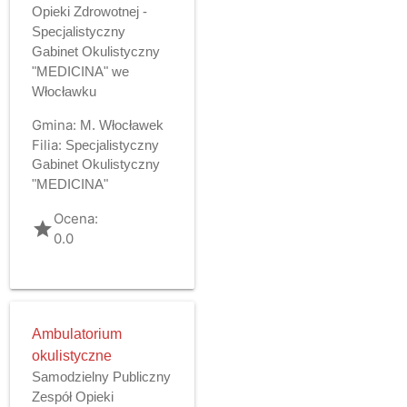
Opieki Zdrowotnej -
Specjalistyczny
Gabinet Okulistyczny
"MEDICINA" we
Włocławku
Gmina:
M. Włocławek
Filia:
Specjalistyczny
Gabinet Okulistyczny
"MEDICINA"
Ocena:
grade
0.0
Ambulatorium
okulistyczne
Samodzielny Publiczny
Zespół Opieki