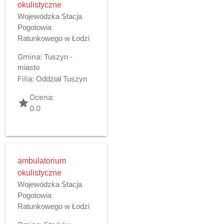
okulistyczne
Wojewódzka Stacja
Pogotowia
Ratunkowego w Łodzi
Gmina:
Tuszyn -
miasto
Filia:
Oddział Tuszyn
Ocena:
grade
0.0
ambulatorium
okulistyczne
Wojewódzka Stacja
Pogotowia
Ratunkowego w Łodzi