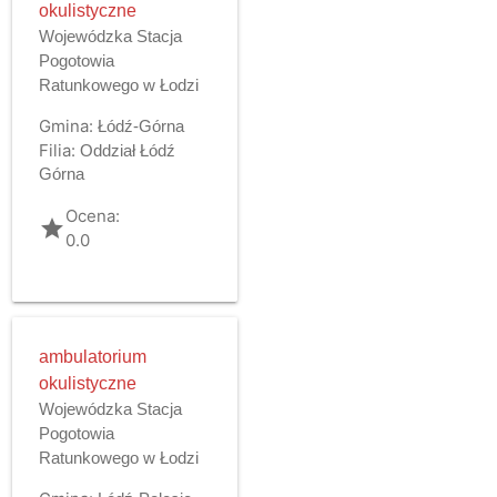
okulistyczne
Wojewódzka Stacja
Pogotowia
Ratunkowego w Łodzi
Gmina:
Łódź-Górna
Filia:
Oddział Łódź
Górna
Ocena:
grade
0.0
ambulatorium
okulistyczne
Wojewódzka Stacja
Pogotowia
Ratunkowego w Łodzi