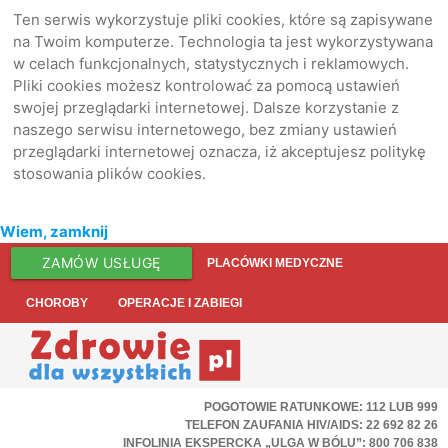
Ten serwis wykorzystuje pliki cookies, które są zapisywane
na Twoim komputerze. Technologia ta jest wykorzystywana
w celach funkcjonalnych, statystycznych i reklamowych.
Pliki cookies możesz kontrolować za pomocą ustawień
swojej przeglądarki internetowej. Dalsze korzystanie z
naszego serwisu internetowego, bez zmiany ustawień
przeglądarki internetowej oznacza, iż akceptujesz politykę
stosowania plików cookies.
Wiem, zamknij
ZAMÓW USŁUGĘ
PLACÓWKI MEDYCZNE
CHOROBY
OPERACJE I ZABIEGI
POGOTOWIE RATUNKOWE: 112 LUB 999
TELEFON ZAUFANIA HIV/AIDS: 22 692 82 26
INFOLINIA EKSPERCKA „ULGA W BÓLU”: 800 706 838