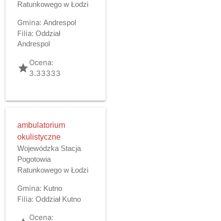
Ratunkowego w Łodzi
Gmina:
Andrespol
Filia:
Oddział
Andrespol
Ocena:
grade
3.33333
ambulatorium
okulistyczne
Wojewódzka Stacja
Pogotowia
Ratunkowego w Łodzi
Gmina:
Kutno
Filia:
Oddział Kutno
Ocena: