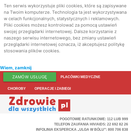
Ten serwis wykorzystuje pliki cookies, które są zapisywane
na Twoim komputerze. Technologia ta jest wykorzystywana
w celach funkcjonalnych, statystycznych i reklamowych.
Pliki cookies możesz kontrolować za pomocą ustawień
swojej przeglądarki internetowej. Dalsze korzystanie z
naszego serwisu internetowego, bez zmiany ustawień
przeglądarki internetowej oznacza, iż akceptujesz politykę
stosowania plików cookies.
Wiem, zamknij
ZAMÓW USŁUGĘ
PLACÓWKI MEDYCZNE
CHOROBY
OPERACJE I ZABIEGI
POGOTOWIE RATUNKOWE: 112 LUB 999
TELEFON ZAUFANIA HIV/AIDS: 22 692 82 26
INFOLINIA EKSPERCKA „ULGA W BÓLU”: 800 706 838