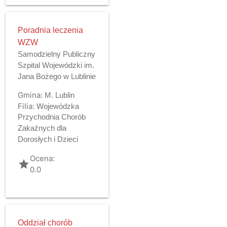
Poradnia leczenia
WZW
Samodzielny Publiczny
Szpital Wojewódzki im.
Jana Bożego w Lublinie
Gmina:
M. Lublin
Filia:
Wojewódzka
Przychodnia Chorób
Zakaźnych dla
Dorosłych i Dzieci
Ocena:
grade
0.0
Oddział chorób