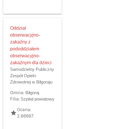
Oddział
obserwacyjno-
zakaźny z
pododdziałem
obserwacyjno-
zakaźnym dla dzieci
Samodzielny Publiczny
Zespół Opieki
Zdrowotnej w Biłgoraju
Gmina:
Biłgoraj
Filia:
Szpital powiatowy
Ocena:
grade
2.66667