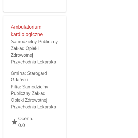
Ambulatorium
kardiologiczne
Samodzielny Publiczny
Zakład Opieki
Zdrowotnej
Przychodnia Lekarska
Gmina:
Starogard
Gdański
Filia:
Samodzielny
Publiczny Zakład
Opieki Zdrowotnej
Przychodnia Lekarska
Ocena:
grade
0.0