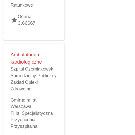
Ratunkowe
Ocena:
grade
3.66667
Ambulatorium
kardiologiczne
Szpital Czerniakowski
Samodzielny Publiczny
Zakład Opieki
Zdrowotnej
Gmina:
m. st.
Warszawa
Filia:
Specjalistyczna
Przychodnia
Przyszpitalna