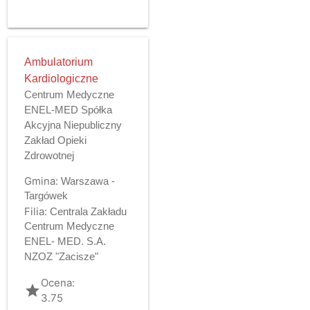
Ambulatorium
Kardiologiczne
Centrum Medyczne
ENEL-MED Spółka
Akcyjna Niepubliczny
Zakład Opieki
Zdrowotnej
Gmina:
Warszawa -
Targówek
Filia:
Centrala Zakładu
Centrum Medyczne
ENEL- MED. S.A.
NZOZ "Zacisze"
Ocena:
grade
3.75