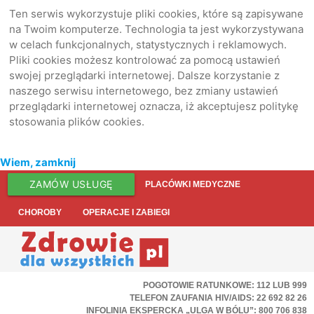
Ten serwis wykorzystuje pliki cookies, które są zapisywane
na Twoim komputerze. Technologia ta jest wykorzystywana
w celach funkcjonalnych, statystycznych i reklamowych.
Pliki cookies możesz kontrolować za pomocą ustawień
swojej przeglądarki internetowej. Dalsze korzystanie z
naszego serwisu internetowego, bez zmiany ustawień
przeglądarki internetowej oznacza, iż akceptujesz politykę
stosowania plików cookies.
Wiem, zamknij
ZAMÓW USŁUGĘ
PLACÓWKI MEDYCZNE
CHOROBY
OPERACJE I ZABIEGI
POGOTOWIE RATUNKOWE: 112 LUB 999
TELEFON ZAUFANIA HIV/AIDS: 22 692 82 26
INFOLINIA EKSPERCKA „ULGA W BÓLU”: 800 706 838