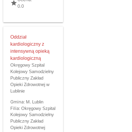
grade
0.0
Oddział
kardiologiczny z
intensywną opieką
kardiologiczną
Okręgowy Szpital
Kolejowy Samodzielny
Publiczny Zakład
Opieki Zdrowotnej w
Lublinie
Gmina:
M. Lublin
Filia:
Okręgowy Szpital
Kolejowy Samodzielny
Publiczny Zakład
Opieki Zdrowotnej