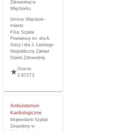
Zdrowotnej w
Więcborku
Gmina:
Więcbork -
miasto
Filia:
Szpital
Powiatowy im. dra A.
Gacy i dra J. Łaskiego
Niepubliczny Zakład
Opieki Zdrowotnej
Ocena:
grade
2.87273
Ambulatorium
Kardiologiczne
Wojewódzki Szpital
Zespolony w