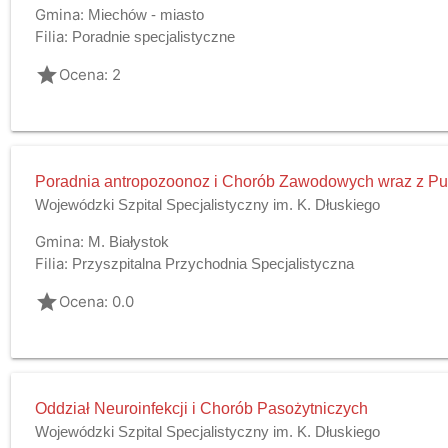
Gmina:
Miechów - miasto
Filia:
Poradnie specjalistyczne
grade
Ocena: 2
Poradnia antropozoonoz i Chorób Zawodowych wraz z P
Wojewódzki Szpital Specjalistyczny im. K. Dłuskiego
Gmina:
M. Białystok
Filia:
Przyszpitalna Przychodnia Specjalistyczna
grade
Ocena: 0.0
Oddział Neuroinfekcji i Chorób Pasożytniczych
Wojewódzki Szpital Specjalistyczny im. K. Dłuskiego