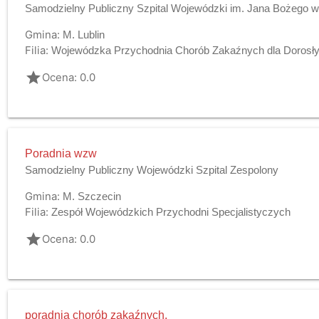
Samodzielny Publiczny Szpital Wojewódzki im. Jana Bożego w 
Gmina:
M. Lublin
Filia:
Wojewódzka Przychodnia Chorób Zakaźnych dla Dorosłyc
grade
Ocena: 0.0
Poradnia wzw
Samodzielny Publiczny Wojewódzki Szpital Zespolony
Gmina:
M. Szczecin
Filia:
Zespół Wojewódzkich Przychodni Specjalistyczych
grade
Ocena: 0.0
poradnia chorób zakaźnych,