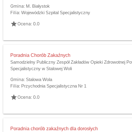
Gmina:
M. Białystok
Filia:
Wojewódzki Szpital Specjalistyczny
grade
Ocena: 0.0
Poradnia Chorób Zakaźnych
Samodzielny Publiczny Zespół Zakładów Opieki Zdrowotnej Po
Specjalistyczny w Stalowej Woli
Gmina:
Stalowa Wola
Filia:
Przychodnia Specjalistyczna Nr 1
grade
Ocena: 0.0
Poradnia chorób zakaźnych dla dorosłych