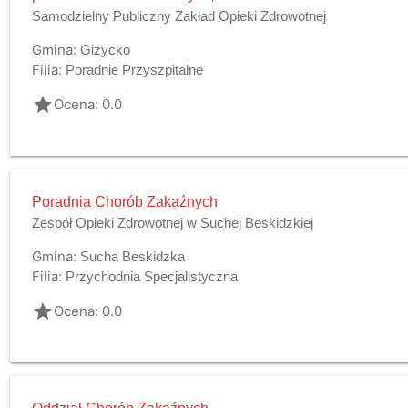
Samodzielny Publiczny Zakład Opieki Zdrowotnej
Gmina:
Giżycko
Filia:
Poradnie Przyszpitalne
grade
Ocena: 0.0
Poradnia Chorób Zakaźnych
Zespół Opieki Zdrowotnej w Suchej Beskidzkiej
Gmina:
Sucha Beskidzka
Filia:
Przychodnia Specjalistyczna
grade
Ocena: 0.0