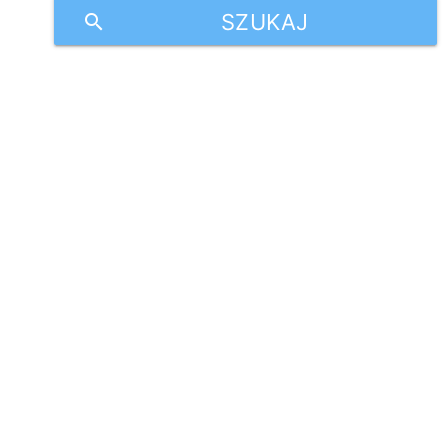
SZUKAJ
search