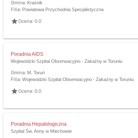
Gmina:
Kraśnik
Filia:
Powiatowa Przychodnia Specjalistyczna
grade
Ocena: 0.0
Poradnia AIDS
Wojewódzki Szpital Obserwacyjno - Zakaźny w Toruniu
Gmina:
M. Toruń
Filia:
Wojewódzki Szpital Obserwacyjno - Zakaźny w Toruniu
grade
Ocena: 0.0
Poradnia Hepatologiczna
Szpital Św. Anny w Miechowie