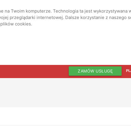
ane na Twoim komputerze. Technologia ta jest wykorzystywana w
jej przeglądarki internetowej. Dalsze korzystanie z naszego 
 plików cookies.
ZAMÓW USŁUGĘ
PL