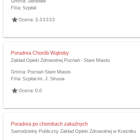
Gmina:
Jarosław
Filia:
Szpital
grade
Ocena: 3.33333
Poradnia Chorób Wątroby
Zakład Opieki Zdrowotnej Poznań - Stare Miasto
Gmina:
Poznań-Stare Miasto
Filia:
Szpital im. J. Strusia
grade
Ocena: 0.0
Poradnia po chorobach zakaźnych
Samodzielny Publiczny Zakład Opieki Zdrowotnej w Kraśniku