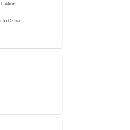
Lublinie
h i Dzieci