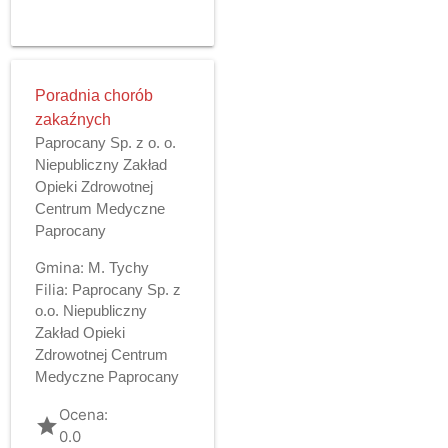
Poradnia chorób
zakaźnych
Paprocany Sp. z o. o.
Niepubliczny Zakład
Opieki Zdrowotnej
Centrum Medyczne
Paprocany
Gmina:
M. Tychy
Filia:
Paprocany Sp. z
o.o. Niepubliczny
Zakład Opieki
Zdrowotnej Centrum
Medyczne Paprocany
Ocena:
grade
0.0