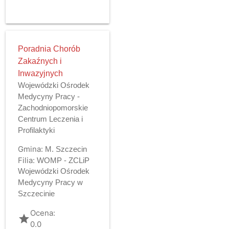
Poradnia Chorób
Zakaźnych i
Inwazyjnych
Wojewódzki Ośrodek
Medycyny Pracy -
Zachodniopomorskie
Centrum Leczenia i
Profilaktyki
Gmina:
M. Szczecin
Filia:
WOMP - ZCLiP
Wojewódzki Ośrodek
Medycyny Pracy w
Szczecinie
Ocena:
grade
0.0