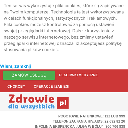
Ten serwis wykorzystuje pliki cookies, które są zapisywane
na Twoim komputerze. Technologia ta jest wykorzystywana
w celach funkcjonalnych, statystycznych i reklamowych.
Pliki cookies możesz kontrolować za pomocą ustawień
swojej przeglądarki internetowej. Dalsze korzystanie z
naszego serwisu internetowego, bez zmiany ustawień
przeglądarki internetowej oznacza, iż akceptujesz politykę
stosowania plików cookies.
Wiem, zamknij
ZAMÓW USŁUGĘ
PLACÓWKI MEDYCZNE
CHOROBY
OPERACJE I ZABIEGI
POGOTOWIE RATUNKOWE: 112 LUB 999
TELEFON ZAUFANIA HIV/AIDS: 22 692 82 26
INFOLINIA EKSPERCKA „ULGA W BÓLU”: 800 706 838