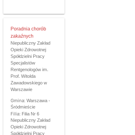
Poradnia chorób
zakaźnych
Niepubliczny Zakład
Opieki Zdrowotnej
Spółdzielni Pracy
Specjalistów
Rentgenologów im.
Prof. Witolda
Zawadowskiego w
Warszawie
Gmina:
Warszawa -
Śródmieście
Filia:
Filia Nr 6
Niepubliczny Zakład
Opieki Zdrowotnej
Spółdzielni Pracy