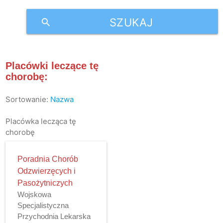
SZUKAJ
search
Placówki leczące tę
chorobę:
Sortowanie:
Nazwa
Placówka lecząca tę
chorobę
Poradnia Chorób
Odzwierzęcych i
Pasożytniczych
Wojskowa
Specjalistyczna
Przychodnia Lekarska