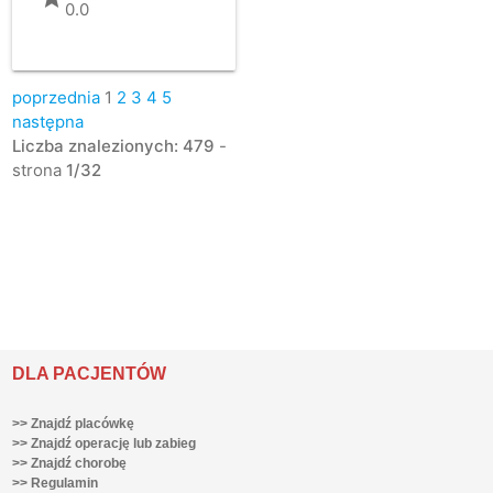
0.0
poprzednia
1
2
3
4
5
następna
Liczba znalezionych: 479
-
strona
1/32
DLA PACJENTÓW
>> Znajdź placówkę
>> Znajdź operację lub zabieg
>> Znajdź chorobę
>> Regulamin