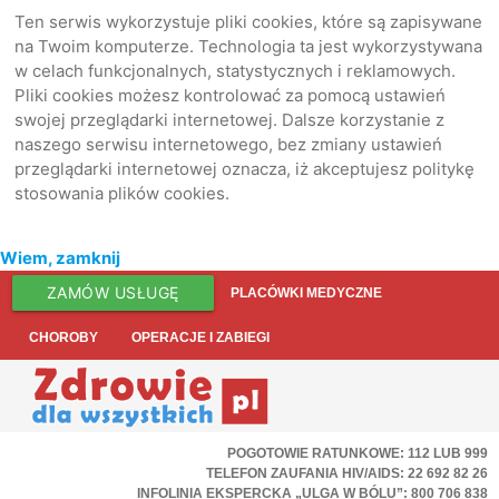
Ten serwis wykorzystuje pliki cookies, które są zapisywane
na Twoim komputerze. Technologia ta jest wykorzystywana
w celach funkcjonalnych, statystycznych i reklamowych.
Pliki cookies możesz kontrolować za pomocą ustawień
swojej przeglądarki internetowej. Dalsze korzystanie z
naszego serwisu internetowego, bez zmiany ustawień
przeglądarki internetowej oznacza, iż akceptujesz politykę
stosowania plików cookies.
Wiem, zamknij
ZAMÓW USŁUGĘ
PLACÓWKI MEDYCZNE
CHOROBY
OPERACJE I ZABIEGI
POGOTOWIE RATUNKOWE: 112 LUB 999
TELEFON ZAUFANIA HIV/AIDS: 22 692 82 26
INFOLINIA EKSPERCKA „ULGA W BÓLU”: 800 706 838