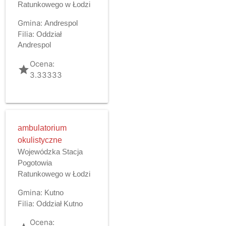
Ratunkowego w Łodzi
Gmina:
Andrespol
Filia:
Oddział
Andrespol
Ocena:
grade
3.33333
ambulatorium
okulistyczne
Wojewódzka Stacja
Pogotowia
Ratunkowego w Łodzi
Gmina:
Kutno
Filia:
Oddział Kutno
Ocena: