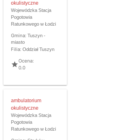
okulistyczne
Wojewódzka Stacja
Pogotowia
Ratunkowego w Łodzi
Gmina:
Tuszyn -
miasto
Filia:
Oddział Tuszyn
Ocena:
grade
0.0
ambulatorium
okulistyczne
Wojewódzka Stacja
Pogotowia
Ratunkowego w Łodzi