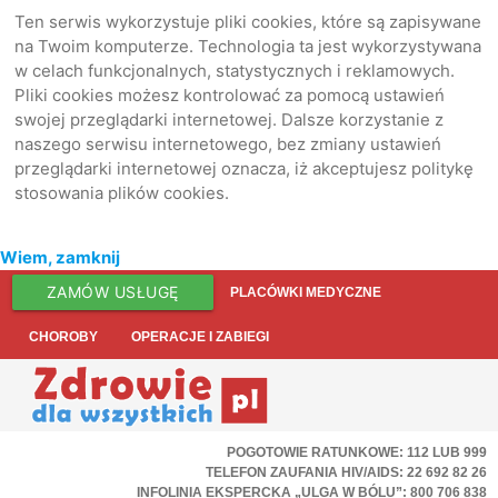
Ten serwis wykorzystuje pliki cookies, które są zapisywane
na Twoim komputerze. Technologia ta jest wykorzystywana
w celach funkcjonalnych, statystycznych i reklamowych.
Pliki cookies możesz kontrolować za pomocą ustawień
swojej przeglądarki internetowej. Dalsze korzystanie z
naszego serwisu internetowego, bez zmiany ustawień
przeglądarki internetowej oznacza, iż akceptujesz politykę
stosowania plików cookies.
Wiem, zamknij
ZAMÓW USŁUGĘ
PLACÓWKI MEDYCZNE
CHOROBY
OPERACJE I ZABIEGI
POGOTOWIE RATUNKOWE: 112 LUB 999
TELEFON ZAUFANIA HIV/AIDS: 22 692 82 26
INFOLINIA EKSPERCKA „ULGA W BÓLU”: 800 706 838