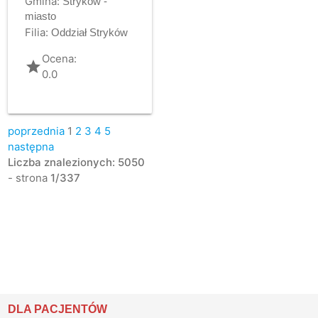
Gmina:
Stryków -
miasto
Filia:
Oddział Stryków
Ocena:
grade
0.0
poprzednia
1
2
3
4
5
następna
Liczba znalezionych: 5050
- strona
1/337
DLA PACJENTÓW