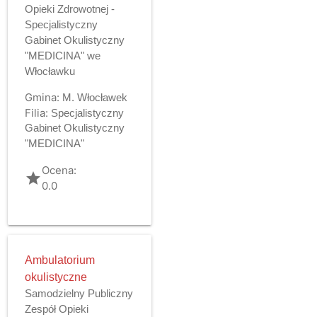
Opieki Zdrowotnej -
Specjalistyczny
Gabinet Okulistyczny
"MEDICINA" we
Włocławku
Gmina:
M. Włocławek
Filia:
Specjalistyczny
Gabinet Okulistyczny
"MEDICINA"
Ocena:
grade
0.0
Ambulatorium
okulistyczne
Samodzielny Publiczny
Zespół Opieki