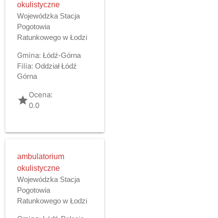
okulistyczne
Wojewódzka Stacja
Pogotowia
Ratunkowego w Łodzi
Gmina:
Łódź-Górna
Filia:
Oddział Łódź
Górna
Ocena:
grade
0.0
ambulatorium
okulistyczne
Wojewódzka Stacja
Pogotowia
Ratunkowego w Łodzi