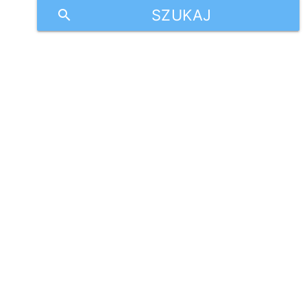
SZUKAJ
search