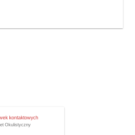
ewek kontaktowych
net Okulistyczny