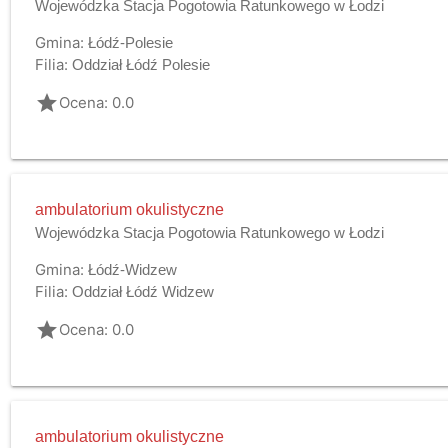
Wojewódzka Stacja Pogotowia Ratunkowego w Łodzi
Gmina:
Łódź-Polesie
Filia:
Oddział Łódź Polesie
grade
Ocena: 0.0
ambulatorium okulistyczne
Wojewódzka Stacja Pogotowia Ratunkowego w Łodzi
Gmina:
Łódź-Widzew
Filia:
Oddział Łódź Widzew
grade
Ocena: 0.0
ambulatorium okulistyczne