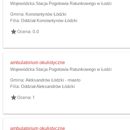
Wojewódzka Stacja Pogotowia Ratunkowego w Łodzi
Gmina:
Konstantynów Łódzki
Filia:
Oddział Konstantynów Łódzki
grade
Ocena: 0.0
ambulatorium okulistyczne
Wojewódzka Stacja Pogotowia Ratunkowego w Łodzi
Gmina:
Aleksandrów Łódzki - miasto
Filia:
Oddział Aleksandrów Łódzki
grade
Ocena: 1
ambulatorium okulistyczne