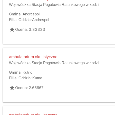
Wojewódzka Stacja Pogotowia Ratunkowego w Łodzi
Gmina:
Andrespol
Filia:
Oddział Andrespol
grade
Ocena: 3.33333
ambulatorium okulistyczne
Wojewódzka Stacja Pogotowia Ratunkowego w Łodzi
Gmina:
Kutno
Filia:
Oddział Kutno
grade
Ocena: 2.66667