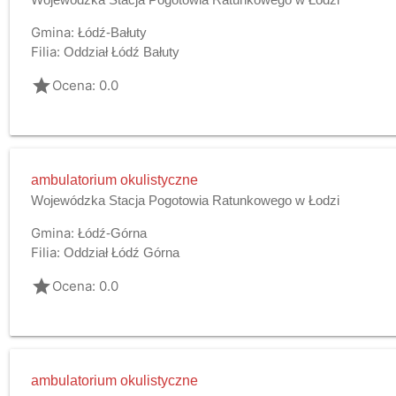
Gmina:
Łódź-Bałuty
Filia:
Oddział Łódź Bałuty
grade
Ocena: 0.0
ambulatorium okulistyczne
Wojewódzka Stacja Pogotowia Ratunkowego w Łodzi
Gmina:
Łódź-Górna
Filia:
Oddział Łódź Górna
grade
Ocena: 0.0
ambulatorium okulistyczne