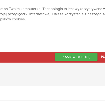
ane na Twoim komputerze. Technologia ta jest wykorzystywana w
jej przeglądarki internetowej. Dalsze korzystanie z naszego 
 plików cookies.
ZAMÓW USŁUGĘ
PL