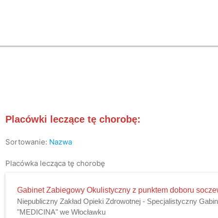
Placówki leczące tę chorobę:
Sortowanie:
Nazwa
Placówka lecząca tę chorobę
Gabinet Zabiegowy Okulistyczny z punktem doboru socz
Niepubliczny Zakład Opieki Zdrowotnej - Specjalistyczny Gabi
"MEDICINA" we Włocławku