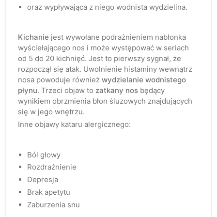
oraz wypływająca z niego wodnista wydzielina.
Kichanie
jest wywołane podrażnieniem nabłonka
wyściełającego nos i może występować w seriach
od 5 do 20 kichnięć. Jest to pierwszy sygnał, że
rozpoczął się atak. Uwolnienie histaminy wewnątrz
nosa powoduje również
wydzielanie wodnistego
płynu
. Trzeci objaw to
zatkany nos
będący
wynikiem obrzmienia błon śluzowych znajdujących
się w jego wnętrzu.
Inne objawy kataru alergicznego:
Ból głowy
Rozdrażnienie
Depresja
Brak apetytu
Zaburzenia snu