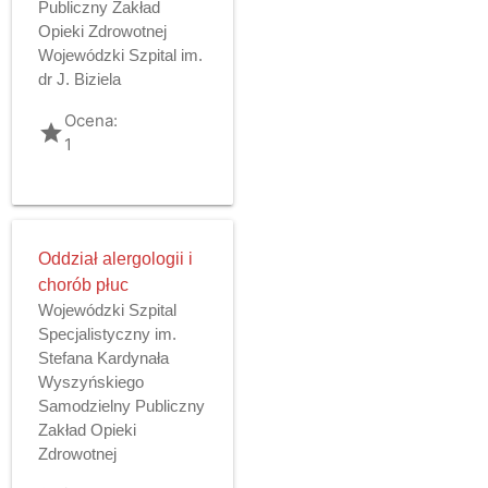
Publiczny Zakład
Opieki Zdrowotnej
Wojewódzki Szpital im.
dr J. Biziela
Ocena:
grade
1
Oddział alergologii i
chorób płuc
Wojewódzki Szpital
Specjalistyczny im.
Stefana Kardynała
Wyszyńskiego
Samodzielny Publiczny
Zakład Opieki
Zdrowotnej