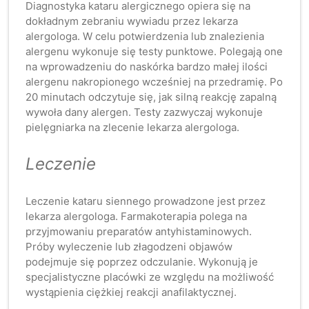
Diagnostyka kataru alergicznego opiera się na
dokładnym zebraniu wywiadu przez lekarza
alergologa. W celu potwierdzenia lub znalezienia
alergenu wykonuje się testy punktowe. Polegają one
na wprowadzeniu do naskórka bardzo małej ilości
alergenu nakropionego wcześniej na przedramię. Po
20 minutach odczytuje się, jak silną reakcję zapalną
wywoła dany alergen. Testy zazwyczaj wykonuje
pielęgniarka na zlecenie lekarza alergologa.
Leczenie
Leczenie kataru siennego prowadzone jest przez
lekarza alergologa. Farmakoterapia polega na
przyjmowaniu preparatów antyhistaminowych.
Próby wyleczenie lub złagodzeni objawów
podejmuje się poprzez odczulanie. Wykonują je
specjalistyczne placówki ze względu na możliwość
wystąpienia ciężkiej reakcji anafilaktycznej.