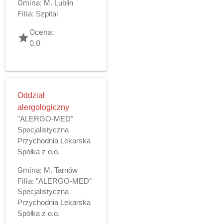
Gmina:
M. Lublin
Filia:
Szpital
Ocena:
grade
0.0
Oddział
alergologiczny
"ALERGO-MED"
Specjalistyczna
Przychodnia Lekarska
Spółka z o.o.
Gmina:
M. Tarnów
Filia:
"ALERGO-MED"
Specjalistyczna
Przychodnia Lekarska
Spółka z o.o.