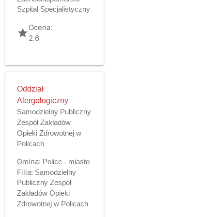
Szpital Specjalistyczny
Ocena:
grade
2.6
Oddział
Alergologiczny
Samodzielny Publiczny
Zespół Zakładów
Opieki Zdrowotnej w
Policach
Gmina:
Police - miasto
Filia:
Samodzielny
Publiczny Zespół
Zakładów Opieki
Zdrowotnej w Policach