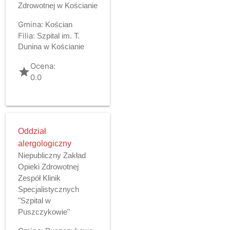
Zdrowotnej w Kościanie
Gmina:
Kościan
Filia:
Szpital im. T.
Dunina w Kościanie
Ocena:
grade
0.0
Oddział
alergologiczny
Niepubliczny Zakład
Opieki Zdrowotnej
Zespół Klinik
Specjalistycznych
"Szpital w
Puszczykowie"