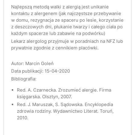
Najlepszą metodą walki z alergią jest unikanie
kontaktu z alergenem (jak najczęstsze przebywanie
w domu, rezygnacja ze spaceru po lesie, korzystanie
z deszczowych dni, płukanie twarzy i całego ciała po
każdym spacerze lub zabawie na podwórku)
Lekarz alergolog przyjmuje w poradniach na NFZ lub
prywatnie zgodnie z cennikiem placówki.
Autor: Marcin Goleń
Data publikacji: 15-04-2020
Bibliografia:
Red. A. Czarnecka. Zrozumieć alergie. Firma
księgarska. Olsztyn, 2007.
Red. J. Maruszak, S. Sądowska. Encyklopedia
zdrowia rodziny. Wydawnictwo Literat. Toruń,
2010.