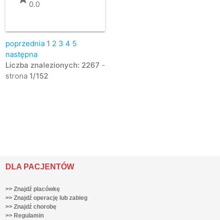
0.0
poprzednia
1
2
3
4
5
następna
Liczba znalezionych: 2267
-
strona
1/152
DLA PACJENTÓW
>> Znajdź placówkę
>> Znajdź operację lub zabieg
>> Znajdź chorobę
>> Regulamin