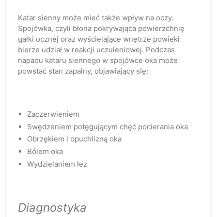
Katar sienny może mieć także wpływ na oczy.
Spojówka, czyli błona pokrywająca powierzchnię
gałki ocznej oraz wyścielające wnętrze powieki
bierze udział w reakcji uczuleniowej. Podczas
napadu kataru siennego w spojówce oka może
powstać stan zapalny, objawiający się:
Zaczerwieniem
Swędzeniem potęgującym chęć pocierania oka
Obrzękiem i opuchlizną oka
Bólem oka
Wydzielaniem łez
Diagnostyka