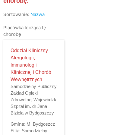
chorobę:
Sortowanie:
Nazwa
Placówka lecząca tę
chorobę
Oddział Kliniczny
Alergologii,
Immunologii
Klinicznej i Chorób
Wewnętrznych
Samodzielny Publiczny
Zakład Opieki
Zdrowotnej Wojewódzki
Szpital im. dr Jana
Biziela w Bydgoszczy
Gmina:
M. Bydgoszcz
Filia:
Samodzielny