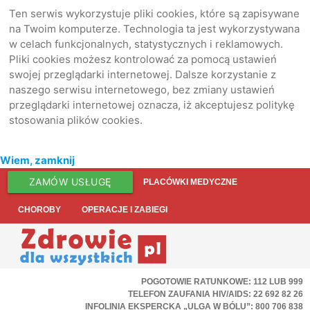
Ten serwis wykorzystuje pliki cookies, które są zapisywane
na Twoim komputerze. Technologia ta jest wykorzystywana
w celach funkcjonalnych, statystycznych i reklamowych.
Pliki cookies możesz kontrolować za pomocą ustawień
swojej przeglądarki internetowej. Dalsze korzystanie z
naszego serwisu internetowego, bez zmiany ustawień
przeglądarki internetowej oznacza, iż akceptujesz politykę
stosowania plików cookies.
Wiem, zamknij
ZAMÓW USŁUGĘ
PLACÓWKI MEDYCZNE
CHOROBY
OPERACJE I ZABIEGI
POGOTOWIE RATUNKOWE: 112 LUB 999
TELEFON ZAUFANIA HIV/AIDS: 22 692 82 26
INFOLINIA EKSPERCKA „ULGA W BÓLU”: 800 706 838