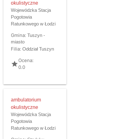
okulistyczne
Wojewódzka Stacja
Pogotowia
Ratunkowego w Łodzi
Gmina:
Tuszyn -
miasto
Filia:
Oddział Tuszyn
Ocena:
grade
0.0
ambulatorium
okulistyczne
Wojewódzka Stacja
Pogotowia
Ratunkowego w Łodzi