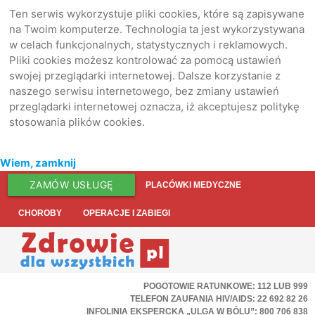
Ten serwis wykorzystuje pliki cookies, które są zapisywane
na Twoim komputerze. Technologia ta jest wykorzystywana
w celach funkcjonalnych, statystycznych i reklamowych.
Pliki cookies możesz kontrolować za pomocą ustawień
swojej przeglądarki internetowej. Dalsze korzystanie z
naszego serwisu internetowego, bez zmiany ustawień
przeglądarki internetowej oznacza, iż akceptujesz politykę
stosowania plików cookies.
Wiem, zamknij
ZAMÓW USŁUGĘ
PLACÓWKI MEDYCZNE
CHOROBY
OPERACJE I ZABIEGI
POGOTOWIE RATUNKOWE: 112 LUB 999
TELEFON ZAUFANIA HIV/AIDS: 22 692 82 26
INFOLINIA EKSPERCKA „ULGA W BÓLU”: 800 706 838