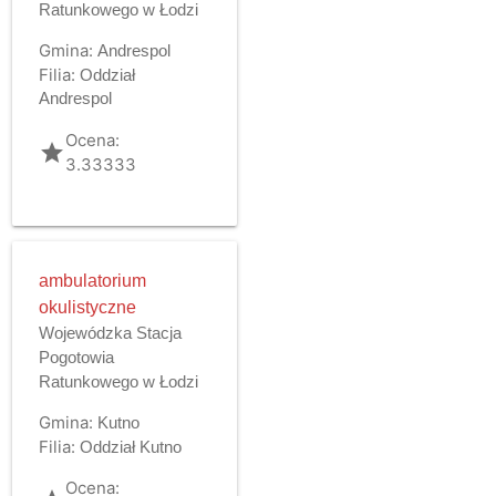
Ratunkowego w Łodzi
Gmina:
Andrespol
Filia:
Oddział
Andrespol
Ocena:
grade
3.33333
ambulatorium
okulistyczne
Wojewódzka Stacja
Pogotowia
Ratunkowego w Łodzi
Gmina:
Kutno
Filia:
Oddział Kutno
Ocena: