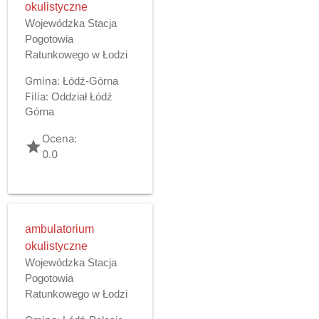
okulistyczne
Wojewódzka Stacja
Pogotowia
Ratunkowego w Łodzi
Gmina:
Łódź-Górna
Filia:
Oddział Łódź
Górna
Ocena:
grade
0.0
ambulatorium
okulistyczne
Wojewódzka Stacja
Pogotowia
Ratunkowego w Łodzi