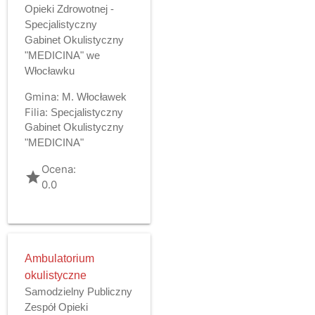
Opieki Zdrowotnej -
Specjalistyczny
Gabinet Okulistyczny
"MEDICINA" we
Włocławku
Gmina:
M. Włocławek
Filia:
Specjalistyczny
Gabinet Okulistyczny
"MEDICINA"
Ocena:
grade
0.0
Ambulatorium
okulistyczne
Samodzielny Publiczny
Zespół Opieki