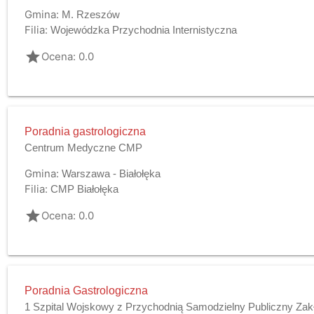
Gmina:
M. Rzeszów
Filia:
Wojewódzka Przychodnia Internistyczna
grade
Ocena: 0.0
Poradnia gastrologiczna
Centrum Medyczne CMP
Gmina:
Warszawa - Białołęka
Filia:
CMP Białołęka
grade
Ocena: 0.0
Poradnia Gastrologiczna
1 Szpital Wojskowy z Przychodnią Samodzielny Publiczny Zak