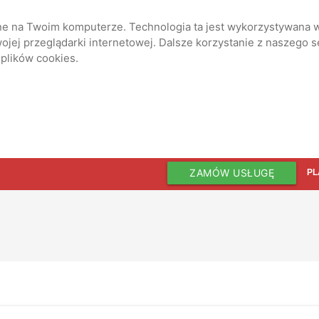
ane na Twoim komputerze. Technologia ta jest wykorzystywana w
jej przeglądarki internetowej. Dalsze korzystanie z naszego 
 plików cookies.
ZAMÓW USŁUGĘ
PL