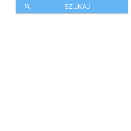
SZUKAJ
search