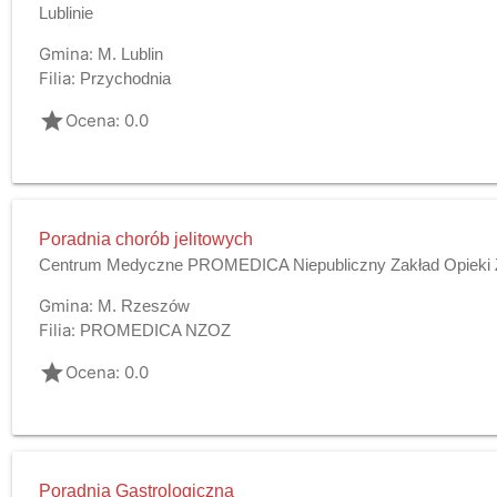
Lublinie
Gmina:
M. Lublin
Filia:
Przychodnia
grade
Ocena: 0.0
Poradnia chorób jelitowych
Centrum Medyczne PROMEDICA Niepubliczny Zakład Opieki 
Gmina:
M. Rzeszów
Filia:
PROMEDICA NZOZ
grade
Ocena: 0.0
Poradnia Gastrologiczna