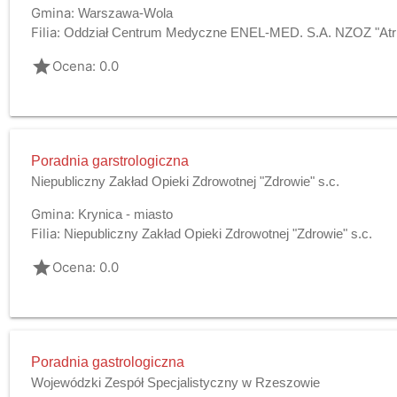
Gmina:
Warszawa-Wola
Filia:
Oddział Centrum Medyczne ENEL-MED. S.A. NZOZ "Atrium 
grade
Ocena: 0.0
Poradnia garstrologiczna
Niepubliczny Zakład Opieki Zdrowotnej "Zdrowie" s.c.
Gmina:
Krynica - miasto
Filia:
Niepubliczny Zakład Opieki Zdrowotnej "Zdrowie" s.c.
grade
Ocena: 0.0
Poradnia gastrologiczna
Wojewódzki Zespół Specjalistyczny w Rzeszowie