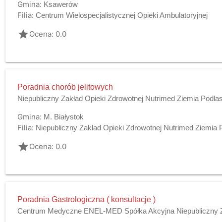
Gmina:
Ksawerów
Filia:
Centrum Wielospecjalistycznej Opieki Ambulatoryjnej
grade
Ocena: 0.0
Poradnia chorób jelitowych
Niepubliczny Zakład Opieki Zdrowotnej Nutrimed Ziemia Podla
Gmina:
M. Białystok
Filia:
Niepubliczny Zakład Opieki Zdrowotnej Nutrimed Ziemia 
grade
Ocena: 0.0
Poradnia Gastrologiczna ( konsultacje )
Centrum Medyczne ENEL-MED Spółka Akcyjna Niepubliczny Z