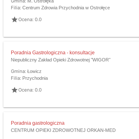
Gmina:
M. Ostrołęka
Filia:
Centrum Zdrowia Przychodnia w Ostrołęce
grade
Ocena: 0.0
Poradnia Gastrologiczna - konsultacje
Niepubliczny Zakład Opieki Zdrowotnej "WIGOR"
Gmina:
Łowicz
Filia:
Przychodnia
grade
Ocena: 0.0
Poradnia gastrologiczna
CENTRUM OPIEKI ZDROWOTNEJ ORKAN-MED