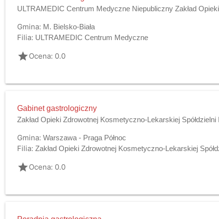
ULTRAMEDIC Centrum Medyczne Niepubliczny Zakład Opieki
Gmina:
M. Bielsko-Biała
Filia:
ULTRAMEDIC Centrum Medyczne
grade
Ocena: 0.0
Gabinet gastrologiczny
Zakład Opieki Zdrowotnej Kosmetyczno-Lekarskiej Spółdzielni P
Gmina:
Warszawa - Praga Północ
Filia:
Zakład Opieki Zdrowotnej Kosmetyczno-Lekarskiej Spółdzi
grade
Ocena: 0.0