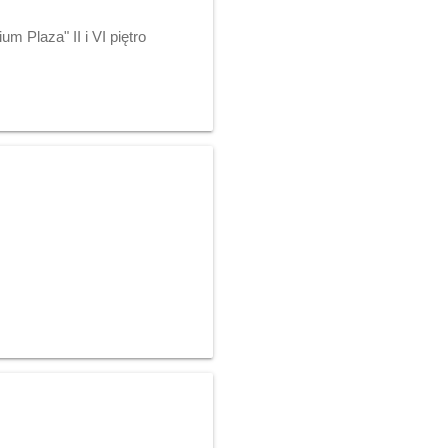
Plaza" II i VI piętro