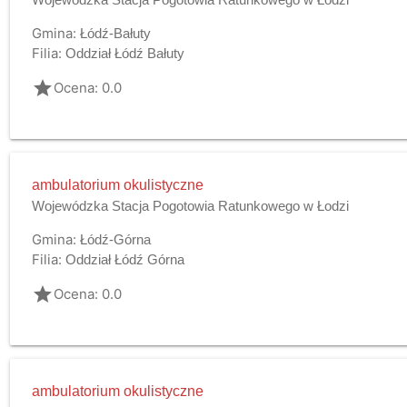
Gmina:
Łódź-Bałuty
Filia:
Oddział Łódź Bałuty
grade
Ocena: 0.0
ambulatorium okulistyczne
Wojewódzka Stacja Pogotowia Ratunkowego w Łodzi
Gmina:
Łódź-Górna
Filia:
Oddział Łódź Górna
grade
Ocena: 0.0
ambulatorium okulistyczne