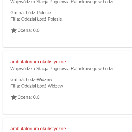
Wojewódzka Stacja Pogotowia Ratunkowego w Łodzi
Gmina:
Łódź-Polesie
Filia:
Oddział Łódź Polesie
grade
Ocena: 0.0
ambulatorium okulistyczne
Wojewódzka Stacja Pogotowia Ratunkowego w Łodzi
Gmina:
Łódź-Widzew
Filia:
Oddział Łódź Widzew
grade
Ocena: 0.0
ambulatorium okulistyczne