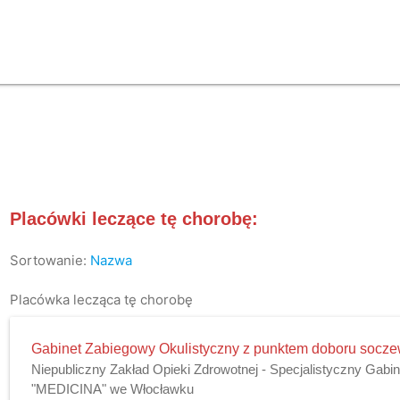
Placówki leczące tę chorobę:
Sortowanie:
Nazwa
Placówka lecząca tę chorobę
Gabinet Zabiegowy Okulistyczny z punktem doboru socz
Niepubliczny Zakład Opieki Zdrowotnej - Specjalistyczny Gabi
"MEDICINA" we Włocławku