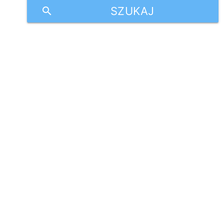
SZUKAJ
search