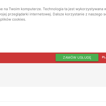
ane na Twoim komputerze. Technologia ta jest wykorzystywana w
jej przeglądarki internetowej. Dalsze korzystanie z naszego 
 plików cookies.
ZAMÓW USŁUGĘ
PL