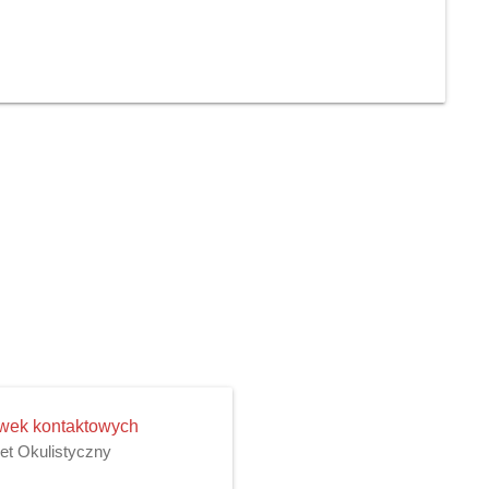
ewek kontaktowych
net Okulistyczny