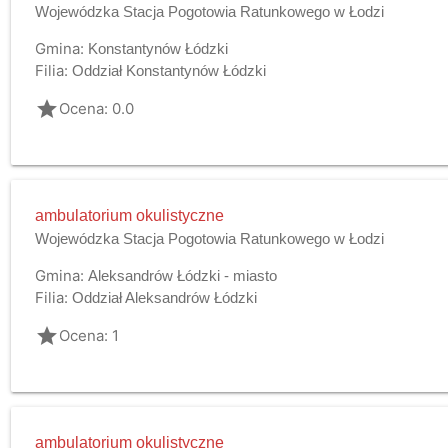
Wojewódzka Stacja Pogotowia Ratunkowego w Łodzi
Gmina:
Konstantynów Łódzki
Filia:
Oddział Konstantynów Łódzki
grade
Ocena: 0.0
ambulatorium okulistyczne
Wojewódzka Stacja Pogotowia Ratunkowego w Łodzi
Gmina:
Aleksandrów Łódzki - miasto
Filia:
Oddział Aleksandrów Łódzki
grade
Ocena: 1
ambulatorium okulistyczne