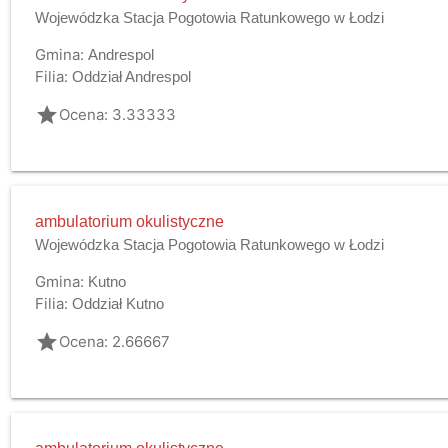
Wojewódzka Stacja Pogotowia Ratunkowego w Łodzi
Gmina:
Andrespol
Filia:
Oddział Andrespol
grade
Ocena: 3.33333
ambulatorium okulistyczne
Wojewódzka Stacja Pogotowia Ratunkowego w Łodzi
Gmina:
Kutno
Filia:
Oddział Kutno
grade
Ocena: 2.66667