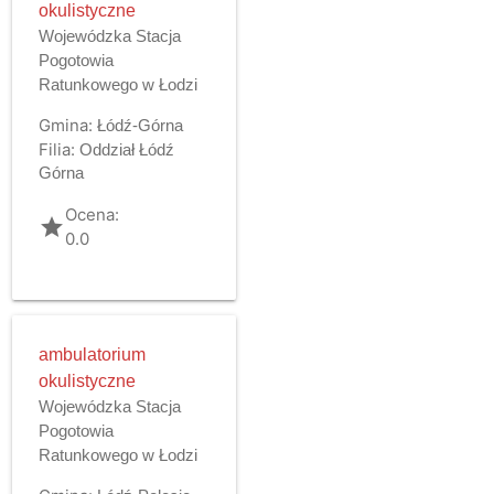
okulistyczne
Wojewódzka Stacja
Pogotowia
Ratunkowego w Łodzi
Gmina:
Łódź-Górna
Filia:
Oddział Łódź
Górna
Ocena:
grade
0.0
ambulatorium
okulistyczne
Wojewódzka Stacja
Pogotowia
Ratunkowego w Łodzi