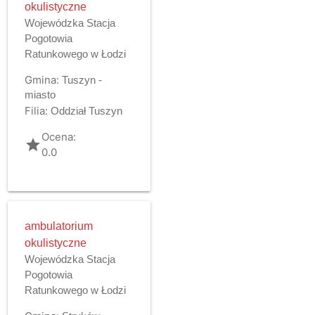
okulistyczne
Wojewódzka Stacja
Pogotowia
Ratunkowego w Łodzi
Gmina:
Tuszyn -
miasto
Filia:
Oddział Tuszyn
Ocena:
grade
0.0
ambulatorium
okulistyczne
Wojewódzka Stacja
Pogotowia
Ratunkowego w Łodzi