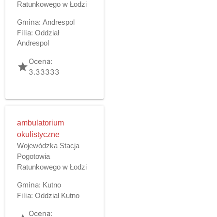
Ratunkowego w Łodzi
Gmina:
Andrespol
Filia:
Oddział
Andrespol
Ocena:
grade
3.33333
ambulatorium
okulistyczne
Wojewódzka Stacja
Pogotowia
Ratunkowego w Łodzi
Gmina:
Kutno
Filia:
Oddział Kutno
Ocena: