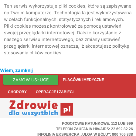
Ten serwis wykorzystuje pliki cookies, które są zapisywane
na Twoim komputerze. Technologia ta jest wykorzystywana
w celach funkcjonalnych, statystycznych i reklamowych.
Pliki cookies możesz kontrolować za pomocą ustawień
swojej przeglądarki internetowej. Dalsze korzystanie z
naszego serwisu internetowego, bez zmiany ustawień
przeglądarki internetowej oznacza, iż akceptujesz politykę
stosowania plików cookies.
Wiem, zamknij
ZAMÓW USŁUGĘ
PLACÓWKI MEDYCZNE
CHOROBY
OPERACJE I ZABIEGI
POGOTOWIE RATUNKOWE: 112 LUB 999
TELEFON ZAUFANIA HIV/AIDS: 22 692 82 26
INFOLINIA EKSPERCKA „ULGA W BÓLU”: 800 706 838