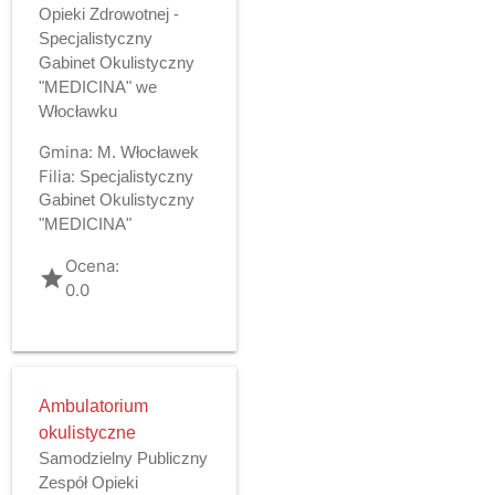
Opieki Zdrowotnej -
Specjalistyczny
Gabinet Okulistyczny
"MEDICINA" we
Włocławku
Gmina:
M. Włocławek
Filia:
Specjalistyczny
Gabinet Okulistyczny
"MEDICINA"
Ocena:
grade
0.0
Ambulatorium
okulistyczne
Samodzielny Publiczny
Zespół Opieki