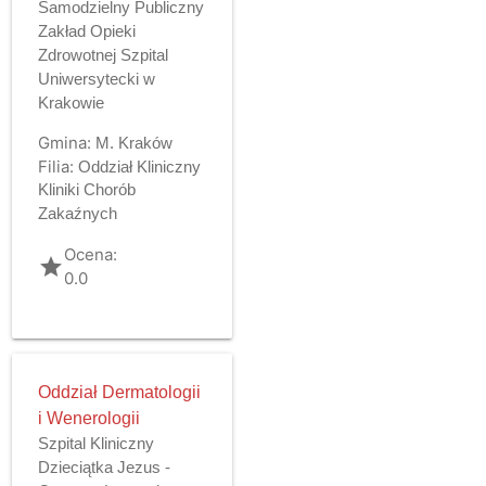
Samodzielny Publiczny
Zakład Opieki
Zdrowotnej Szpital
Uniwersytecki w
Krakowie
Gmina:
M. Kraków
Filia:
Oddział Kliniczny
Kliniki Chorób
Zakaźnych
Ocena:
grade
0.0
Oddział Dermatologii
i Wenerologii
Szpital Kliniczny
Dzieciątka Jezus -