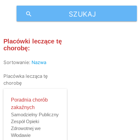
SZUKAJ
search
Placówki leczące tę
chorobę:
Sortowanie:
Nazwa
Placówka lecząca tę
chorobę
Poradnia chorób
zakaźnych
Samodzielny Publiczny
Zespół Opieki
Zdrowotnej we
Włodawie