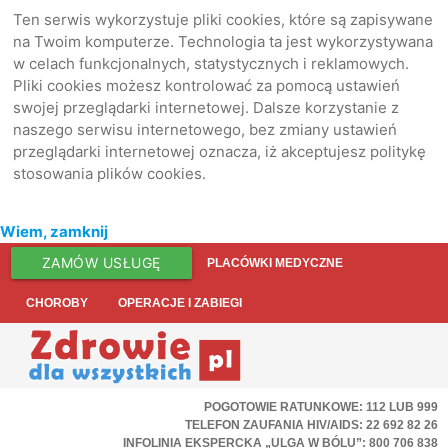
Ten serwis wykorzystuje pliki cookies, które są zapisywane
na Twoim komputerze. Technologia ta jest wykorzystywana
w celach funkcjonalnych, statystycznych i reklamowych.
Pliki cookies możesz kontrolować za pomocą ustawień
swojej przeglądarki internetowej. Dalsze korzystanie z
naszego serwisu internetowego, bez zmiany ustawień
przeglądarki internetowej oznacza, iż akceptujesz politykę
stosowania plików cookies.
Wiem, zamknij
ZAMÓW USŁUGĘ
PLACÓWKI MEDYCZNE
CHOROBY
OPERACJE I ZABIEGI
POGOTOWIE RATUNKOWE: 112 LUB 999
TELEFON ZAUFANIA HIV/AIDS: 22 692 82 26
INFOLINIA EKSPERCKA „ULGA W BÓLU”: 800 706 838