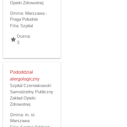
Opieki Zdrowotnej
Gmina:
Warszawa -
Praga Południe
Filia:
Szpital
Ocena:
grade
3
Pododdział
alergologiczny
Szpital Czerniakowski
Samodzielny Publiczny
Zakład Opieki
Zdrowotnej
Gmina:
m. st.
Warszawa