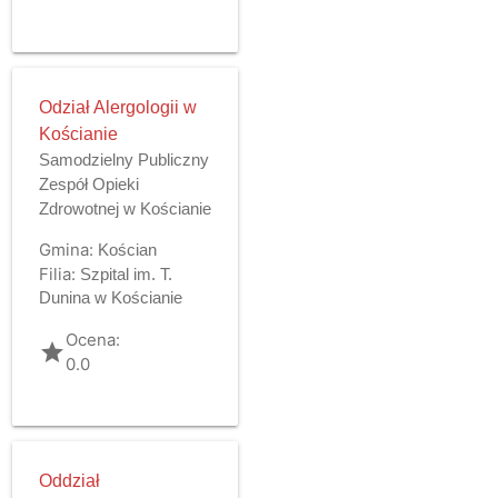
Odział Alergologii w
Kościanie
Samodzielny Publiczny
Zespół Opieki
Zdrowotnej w Kościanie
Gmina:
Kościan
Filia:
Szpital im. T.
Dunina w Kościanie
Ocena:
grade
0.0
Oddział