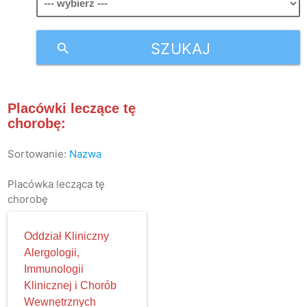
SZUKAJ
search
Placówki leczące tę
chorobę:
Sortowanie:
Nazwa
Placówka lecząca tę
chorobę
Oddział Kliniczny
Alergologii,
Immunologii
Klinicznej i Chorób
Wewnętrznych