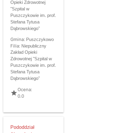
Opieki Zdrowotnej
"Szpital w
Puszczykowie im. prof.
Stefana Tytusa
Dąbrowskiego"
Gmina:
Puszczykowo
Filia:
Niepubliczny
Zakład Opieki
Zdrowotnej "Szpital w
Puszczykowie im. prof.
Stefana Tytusa
Dąbrowskiego"
Ocena:
grade
0.0
Pododdział