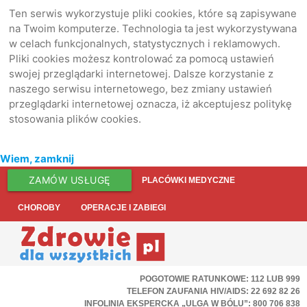
Ten serwis wykorzystuje pliki cookies, które są zapisywane
na Twoim komputerze. Technologia ta jest wykorzystywana
w celach funkcjonalnych, statystycznych i reklamowych.
Pliki cookies możesz kontrolować za pomocą ustawień
swojej przeglądarki internetowej. Dalsze korzystanie z
naszego serwisu internetowego, bez zmiany ustawień
przeglądarki internetowej oznacza, iż akceptujesz politykę
stosowania plików cookies.
Wiem, zamknij
ZAMÓW USŁUGĘ
PLACÓWKI MEDYCZNE
CHOROBY
OPERACJE I ZABIEGI
POGOTOWIE RATUNKOWE: 112 LUB 999
TELEFON ZAUFANIA HIV/AIDS: 22 692 82 26
INFOLINIA EKSPERCKA „ULGA W BÓLU”: 800 706 838