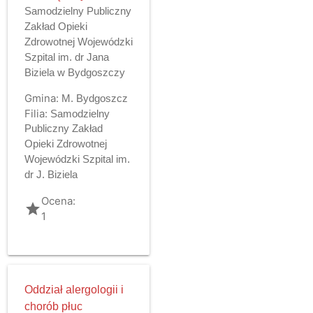
Samodzielny Publiczny
Zakład Opieki
Zdrowotnej Wojewódzki
Szpital im. dr Jana
Biziela w Bydgoszczy
Gmina:
M. Bydgoszcz
Filia:
Samodzielny
Publiczny Zakład
Opieki Zdrowotnej
Wojewódzki Szpital im.
dr J. Biziela
Ocena:
grade
1
Oddział alergologii i
chorób płuc