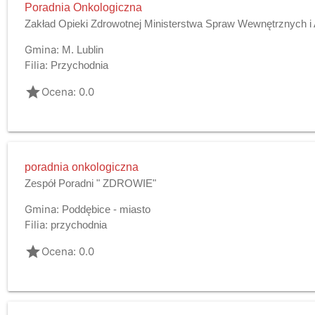
Poradnia Onkologiczna
Zakład Opieki Zdrowotnej Ministerstwa Spraw Wewnętrznych i A
Gmina:
M. Lublin
Filia:
Przychodnia
grade
Ocena: 0.0
poradnia onkologiczna
Zespół Poradni " ZDROWIE"
Gmina:
Poddębice - miasto
Filia:
przychodnia
grade
Ocena: 0.0