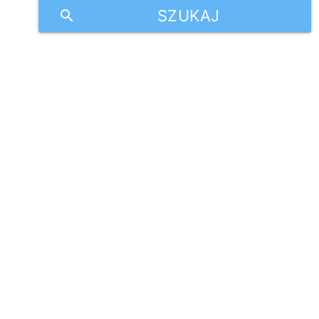
SZUKAJ
search