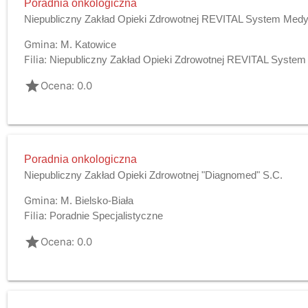
Poradnia onkologiczna
Niepubliczny Zakład Opieki Zdrowotnej REVITAL System Medyc
Gmina:
M. Katowice
Filia:
Niepubliczny Zakład Opieki Zdrowotnej REVITAL Syste
grade
Ocena: 0.0
Poradnia onkologiczna
Niepubliczny Zakład Opieki Zdrowotnej "Diagnomed" S.C.
Gmina:
M. Bielsko-Biała
Filia:
Poradnie Specjalistyczne
grade
Ocena: 0.0