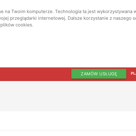
ane na Twoim komputerze. Technologia ta jest wykorzystywana w
jej przeglądarki internetowej. Dalsze korzystanie z naszego 
 plików cookies.
ZAMÓW USŁUGĘ
PL