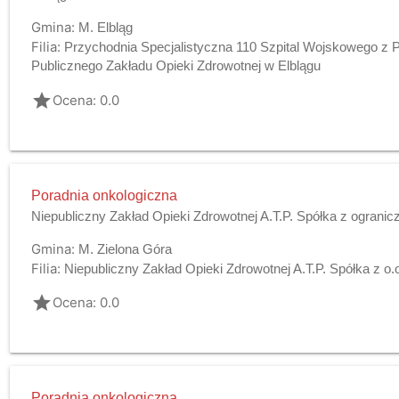
Gmina:
M. Elbląg
Filia:
Przychodnia Specjalistyczna 110 Szpital Wojskowego z
Publicznego Zakładu Opieki Zdrowotnej w Elblągu
grade
Ocena: 0.0
Poradnia onkologiczna
Niepubliczny Zakład Opieki Zdrowotnej A.T.P. Spółka z ograni
Gmina:
M. Zielona Góra
Filia:
Niepubliczny Zakład Opieki Zdrowotnej A.T.P. Spółka z o.
grade
Ocena: 0.0
Poradnia onkologiczna