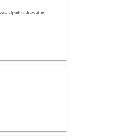
kład Opieki Zdrowotnej