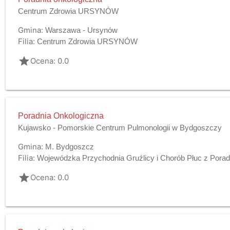
Centrum Zdrowia URSYNÓW
Gmina:
Warszawa - Ursynów
Filia:
Centrum Zdrowia URSYNÓW
grade
Ocena: 0.0
Poradnia Onkologiczna
Kujawsko - Pomorskie Centrum Pulmonologii w Bydgoszczy
Gmina:
M. Bydgoszcz
Filia:
Wojewódzka Przychodnia Gruźlicy i Chorób Płuc z Porad
grade
Ocena: 0.0