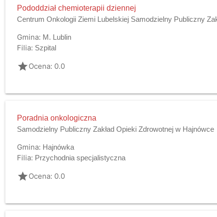
Pododdział chemioterapii dziennej
Centrum Onkologii Ziemi Lubelskiej Samodzielny Publiczny Za
Gmina:
M. Lublin
Filia:
Szpital
grade
Ocena: 0.0
Poradnia onkologiczna
Samodzielny Publiczny Zakład Opieki Zdrowotnej w Hajnówce
Gmina:
Hajnówka
Filia:
Przychodnia specjalistyczna
grade
Ocena: 0.0