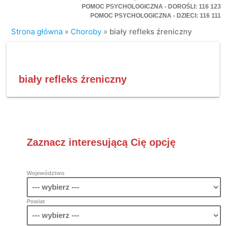
POMOC PSYCHOLOGICZNA - DOROŚLI: 116 123
POMOC PSYCHOLOGICZNA - DZIECI: 116 111
Strona główna
»
Choroby
»
biały refleks źreniczny
biały refleks źreniczny
Zaznacz interesującą Cię opcję
Województwo
Powiat