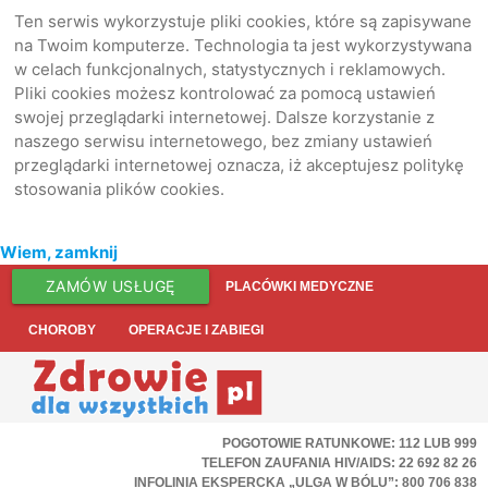
Ten serwis wykorzystuje pliki cookies, które są zapisywane
na Twoim komputerze. Technologia ta jest wykorzystywana
w celach funkcjonalnych, statystycznych i reklamowych.
Pliki cookies możesz kontrolować za pomocą ustawień
swojej przeglądarki internetowej. Dalsze korzystanie z
naszego serwisu internetowego, bez zmiany ustawień
przeglądarki internetowej oznacza, iż akceptujesz politykę
stosowania plików cookies.
Wiem, zamknij
ZAMÓW USŁUGĘ
PLACÓWKI MEDYCZNE
CHOROBY
OPERACJE I ZABIEGI
POGOTOWIE RATUNKOWE: 112 LUB 999
TELEFON ZAUFANIA HIV/AIDS: 22 692 82 26
INFOLINIA EKSPERCKA „ULGA W BÓLU”: 800 706 838