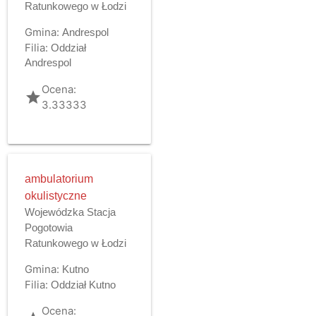
Ratunkowego w Łodzi
Gmina:
Andrespol
Filia:
Oddział
Andrespol
Ocena:
grade
3.33333
ambulatorium
okulistyczne
Wojewódzka Stacja
Pogotowia
Ratunkowego w Łodzi
Gmina:
Kutno
Filia:
Oddział Kutno
Ocena: