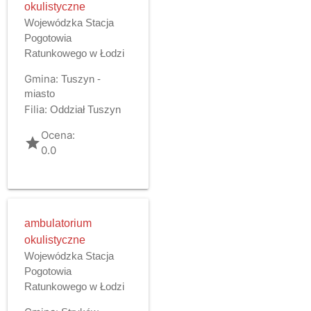
okulistyczne
Wojewódzka Stacja
Pogotowia
Ratunkowego w Łodzi
Gmina:
Tuszyn -
miasto
Filia:
Oddział Tuszyn
Ocena:
grade
0.0
ambulatorium
okulistyczne
Wojewódzka Stacja
Pogotowia
Ratunkowego w Łodzi