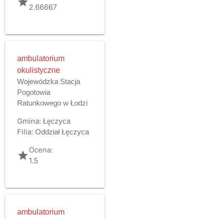
grade
2.66667
ambulatorium
okulistyczne
Wojewódzka Stacja
Pogotowia
Ratunkowego w Łodzi
Gmina:
Łęczyca
Filia:
Oddział Łęczyca
Ocena:
grade
1.5
ambulatorium