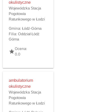
okulistyczne
Wojewódzka Stacja
Pogotowia
Ratunkowego w Łodzi
Gmina:
Łódź-Górna
Filia:
Oddział Łódź
Górna
Ocena:
grade
0.0
ambulatorium
okulistyczne
Wojewódzka Stacja
Pogotowia
Ratunkowego w Łodzi