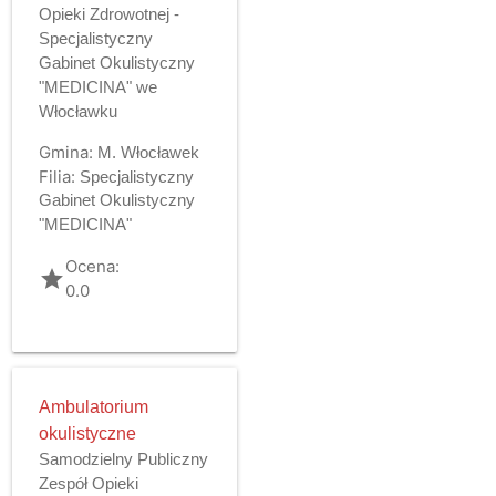
Opieki Zdrowotnej -
Specjalistyczny
Gabinet Okulistyczny
"MEDICINA" we
Włocławku
Gmina:
M. Włocławek
Filia:
Specjalistyczny
Gabinet Okulistyczny
"MEDICINA"
Ocena:
grade
0.0
Ambulatorium
okulistyczne
Samodzielny Publiczny
Zespół Opieki