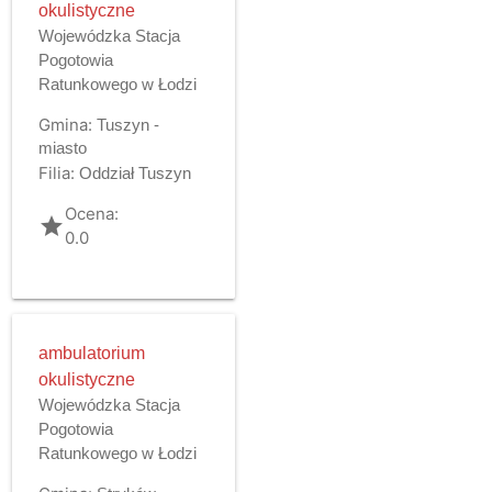
okulistyczne
Wojewódzka Stacja
Pogotowia
Ratunkowego w Łodzi
Gmina:
Tuszyn -
miasto
Filia:
Oddział Tuszyn
Ocena:
grade
0.0
ambulatorium
okulistyczne
Wojewódzka Stacja
Pogotowia
Ratunkowego w Łodzi