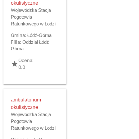
okulistyczne
Wojewódzka Stacja
Pogotowia
Ratunkowego w Łodzi
Gmina:
Łódź-Górna
Filia:
Oddział Łódź
Górna
Ocena:
grade
0.0
ambulatorium
okulistyczne
Wojewódzka Stacja
Pogotowia
Ratunkowego w Łodzi