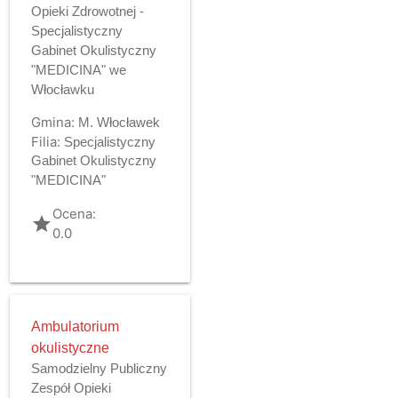
Opieki Zdrowotnej -
Specjalistyczny
Gabinet Okulistyczny
"MEDICINA" we
Włocławku
Gmina:
M. Włocławek
Filia:
Specjalistyczny
Gabinet Okulistyczny
"MEDICINA"
Ocena:
grade
0.0
Ambulatorium
okulistyczne
Samodzielny Publiczny
Zespół Opieki