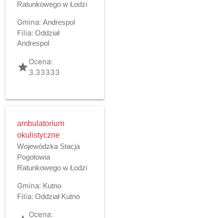
Ratunkowego w Łodzi
Gmina:
Andrespol
Filia:
Oddział
Andrespol
Ocena:
grade
3.33333
ambulatorium
okulistyczne
Wojewódzka Stacja
Pogotowia
Ratunkowego w Łodzi
Gmina:
Kutno
Filia:
Oddział Kutno
Ocena: