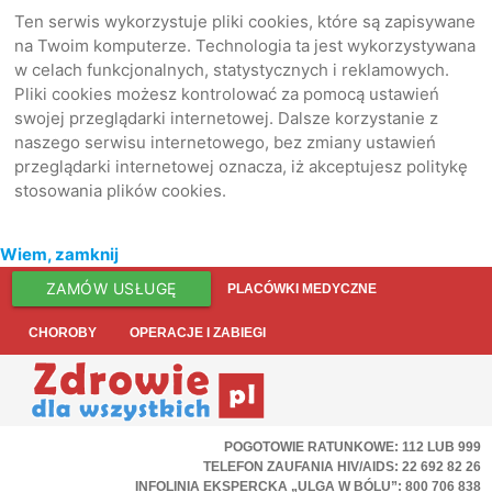
Ten serwis wykorzystuje pliki cookies, które są zapisywane
na Twoim komputerze. Technologia ta jest wykorzystywana
w celach funkcjonalnych, statystycznych i reklamowych.
Pliki cookies możesz kontrolować za pomocą ustawień
swojej przeglądarki internetowej. Dalsze korzystanie z
naszego serwisu internetowego, bez zmiany ustawień
przeglądarki internetowej oznacza, iż akceptujesz politykę
stosowania plików cookies.
Wiem, zamknij
ZAMÓW USŁUGĘ
PLACÓWKI MEDYCZNE
CHOROBY
OPERACJE I ZABIEGI
POGOTOWIE RATUNKOWE: 112 LUB 999
TELEFON ZAUFANIA HIV/AIDS: 22 692 82 26
INFOLINIA EKSPERCKA „ULGA W BÓLU”: 800 706 838