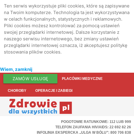
Ten serwis wykorzystuje pliki cookies, które są zapisywane
na Twoim komputerze. Technologia ta jest wykorzystywana
w celach funkcjonalnych, statystycznych i reklamowych.
Pliki cookies możesz kontrolować za pomocą ustawień
swojej przeglądarki internetowej. Dalsze korzystanie z
naszego serwisu internetowego, bez zmiany ustawień
przeglądarki internetowej oznacza, iż akceptujesz politykę
stosowania plików cookies.
Wiem, zamknij
ZAMÓW USŁUGĘ
PLACÓWKI MEDYCZNE
CHOROBY
OPERACJE I ZABIEGI
POGOTOWIE RATUNKOWE: 112 LUB 999
TELEFON ZAUFANIA HIV/AIDS: 22 692 82 26
INFOLINIA EKSPERCKA „ULGA W BÓLU”: 800 706 838