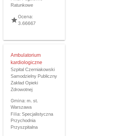
Ratunkowe
Ocena:
grade
3.66667
Ambulatorium
kardiologiczne
Szpital Czerniakowski
Samodzielny Publiczny
Zakład Opieki
Zdrowotnej
Gmina:
m. st.
Warszawa
Filia:
Specjalistyczna
Przychodnia
Przyszpitalna