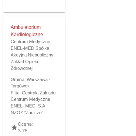
Ambulatorium
Kardiologiczne
Centrum Medyczne
ENEL-MED Spółka
Akcyjna Niepubliczny
Zakład Opieki
Zdrowotnej
Gmina:
Warszawa -
Targówek
Filia:
Centrala Zakładu
Centrum Medyczne
ENEL- MED. S.A.
NZOZ "Zacisze"
Ocena:
grade
3.75