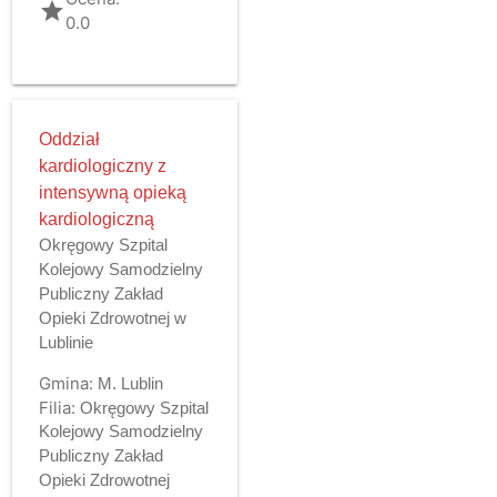
grade
0.0
Oddział
kardiologiczny z
intensywną opieką
kardiologiczną
Okręgowy Szpital
Kolejowy Samodzielny
Publiczny Zakład
Opieki Zdrowotnej w
Lublinie
Gmina:
M. Lublin
Filia:
Okręgowy Szpital
Kolejowy Samodzielny
Publiczny Zakład
Opieki Zdrowotnej