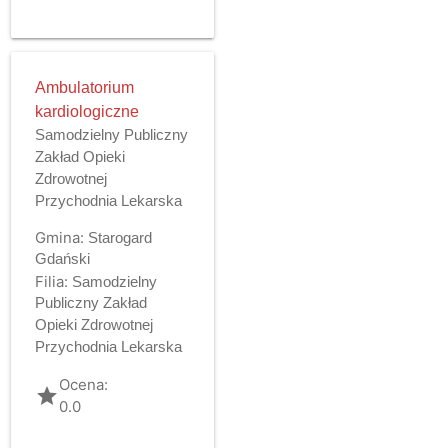
Ambulatorium
kardiologiczne
Samodzielny Publiczny
Zakład Opieki
Zdrowotnej
Przychodnia Lekarska
Gmina:
Starogard
Gdański
Filia:
Samodzielny
Publiczny Zakład
Opieki Zdrowotnej
Przychodnia Lekarska
Ocena:
grade
0.0