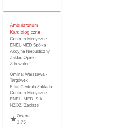
Ambulatorium
Kardiologiczne
Centrum Medyczne
ENEL-MED Spółka
Akcyjna Niepubliczny
Zakład Opieki
Zdrowotnej
Gmina:
Warszawa -
Targówek
Filia:
Centrala Zakładu
Centrum Medyczne
ENEL- MED. S.A.
NZOZ "Zacisze"
Ocena:
grade
3.75