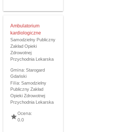
Ambulatorium
kardiologiczne
Samodzielny Publiczny
Zakład Opieki
Zdrowotnej
Przychodnia Lekarska
Gmina:
Starogard
Gdański
Filia:
Samodzielny
Publiczny Zakład
Opieki Zdrowotnej
Przychodnia Lekarska
Ocena:
grade
0.0