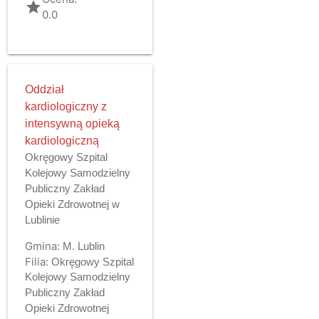
grade
0.0
Oddział
kardiologiczny z
intensywną opieką
kardiologiczną
Okręgowy Szpital
Kolejowy Samodzielny
Publiczny Zakład
Opieki Zdrowotnej w
Lublinie
Gmina:
M. Lublin
Filia:
Okręgowy Szpital
Kolejowy Samodzielny
Publiczny Zakład
Opieki Zdrowotnej