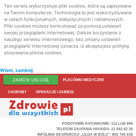
Ten serwis wykorzystuje pliki cookies, które są zapisywane
na Twoim komputerze. Technologia ta jest wykorzystywana
w celach funkcjonalnych, statystycznych i reklamowych.
Pliki cookies możesz kontrolować za pomocą ustawień
swojej przeglądarki internetowej. Dalsze korzystanie z
naszego serwisu internetowego, bez zmiany ustawień
przeglądarki internetowej oznacza, iż akceptujesz politykę
stosowania plików cookies.
Wiem, zamknij
ZAMÓW USŁUGĘ
PLACÓWKI MEDYCZNE
CHOROBY
OPERACJE I ZABIEGI
POGOTOWIE RATUNKOWE: 112 LUB 999
TELEFON ZAUFANIA HIV/AIDS: 22 692 82 26
INFOLINIA EKSPERCKA „ULGA W BÓLU”: 800 706 838