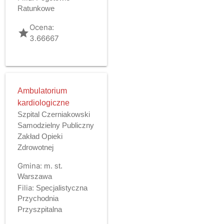
Ratunkowe
Ocena:
grade
3.66667
Ambulatorium
kardiologiczne
Szpital Czerniakowski
Samodzielny Publiczny
Zakład Opieki
Zdrowotnej
Gmina:
m. st.
Warszawa
Filia:
Specjalistyczna
Przychodnia
Przyszpitalna