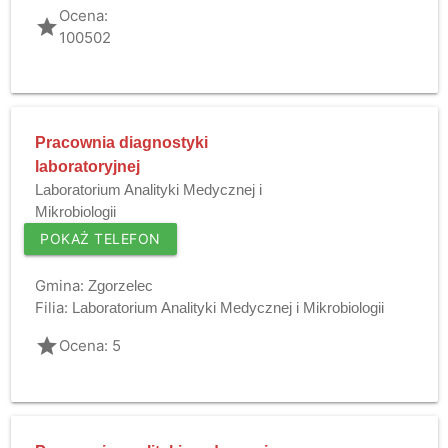
Ocena:
grade
100502
Pracownia diagnostyki
laboratoryjnej
Laboratorium Analityki Medycznej i
Mikrobiologii
POKAŻ TELEFON
Gmina:
Zgorzelec
Filia:
Laboratorium Analityki Medycznej i Mikrobiologii
grade
Ocena: 5