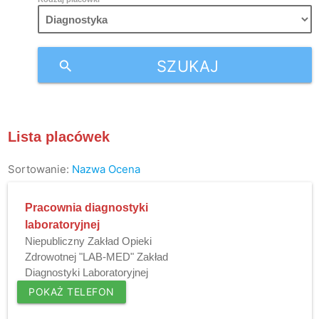
SZUKAJ
search
Lista placówek
Sortowanie:
Nazwa
Ocena
Pracownia diagnostyki
laboratoryjnej
Niepubliczny Zakład Opieki
Zdrowotnej "LAB-MED" Zakład
Diagnostyki Laboratoryjnej
POKAŻ TELEFON