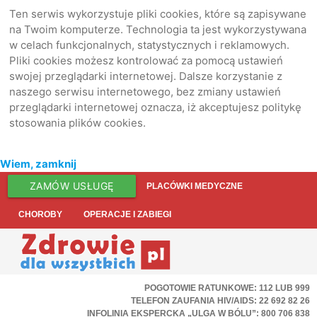
Ten serwis wykorzystuje pliki cookies, które są zapisywane
na Twoim komputerze. Technologia ta jest wykorzystywana
w celach funkcjonalnych, statystycznych i reklamowych.
Pliki cookies możesz kontrolować za pomocą ustawień
swojej przeglądarki internetowej. Dalsze korzystanie z
naszego serwisu internetowego, bez zmiany ustawień
przeglądarki internetowej oznacza, iż akceptujesz politykę
stosowania plików cookies.
Wiem, zamknij
ZAMÓW USŁUGĘ
PLACÓWKI MEDYCZNE
CHOROBY
OPERACJE I ZABIEGI
POGOTOWIE RATUNKOWE: 112 LUB 999
TELEFON ZAUFANIA HIV/AIDS: 22 692 82 26
INFOLINIA EKSPERCKA „ULGA W BÓLU”: 800 706 838