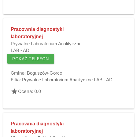
Pracownia diagnostyki
laboratoryjnej
Prywatne Laboratorium Analityczne
LAB - AD
POKAŻ TELEFON
Gmina:
Boguszów-Gorce
Filia:
Prywatne Laboratorium Analityczne LAB - AD
grade
Ocena: 0.0
Pracownia diagnostyki
laboratoryjnej