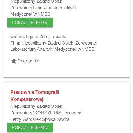
Niepubliczny Zakład Opieki
Zdrowotnej Laboratorium Analityki
Medycznej "ANMED"
POKAŻ TELEFON
Gmina:
Lądek-Zdrój - miasto
Filia:
Niepubliczny Zakład Opieki Zdrowotnej
Laboratorium Analityki Medycznej "ANMED"
grade
Ocena: 0.0
Pracownia Tomografii
Komputerowej
Niepubliczny Zakład Opieki
Zdrowotnej "KONSYLIUM" Dr.n.med.
Jerzy Garcarek Spółka Jawna
POKAŻ TELEFON