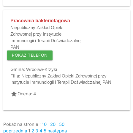
Pracownia bakteriofagowa
Niepubliczny Zakład Opieki
Zdrowotnej przy Instytucie
Immunologii i Terapii Doświadczalnej
PAN
POKAŻ TELEFON
Gmina:
Wrocław-Krzyki
Filia:
Niepubliczny Zakład Opieki Zdrowotnej przy
Instytucie Immunologii i Terapii Doświadczalnej PAN
grade
Ocena: 4
Pokaż na stronie :
10
20
50
poprzednia
1
2
3
4
5
następna