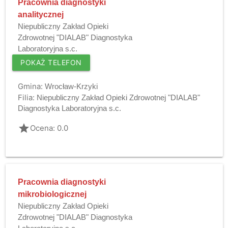
Pracownia diagnostyki
analitycznej
Niepubliczny Zakład Opieki
Zdrowotnej "DIALAB" Diagnostyka
Laboratoryjna s.c.
POKAŻ TELEFON
Gmina:
Wrocław-Krzyki
Filia:
Niepubliczny Zakład Opieki Zdrowotnej "DIALAB"
Diagnostyka Laboratoryjna s.c.
grade
Ocena: 0.0
Pracownia diagnostyki
mikrobiologicznej
Niepubliczny Zakład Opieki
Zdrowotnej "DIALAB" Diagnostyka