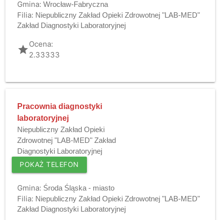
Gmina:
Wrocław-Fabryczna
Filia:
Niepubliczny Zakład Opieki Zdrowotnej "LAB-MED"
Zakład Diagnostyki Laboratoryjnej
Ocena:
grade
2.33333
Pracownia diagnostyki
laboratoryjnej
Niepubliczny Zakład Opieki
Zdrowotnej "LAB-MED" Zakład
Diagnostyki Laboratoryjnej
POKAŻ TELEFON
Gmina:
Środa Śląska - miasto
Filia:
Niepubliczny Zakład Opieki Zdrowotnej "LAB-MED"
Zakład Diagnostyki Laboratoryjnej