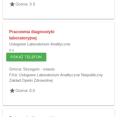
grade
Ocena: 3.5
Pracownia diagnostyki
laboratoryjnej
Usługowe Laboratorium Analityczne
s.c
POKAŻ TELEFON
Gmina:
Strzegom - miasto
Filia:
Usługowe Laboratorium Analityczne Niepubliczny
Zakład Opieki Zdrowotnej
grade
Ocena: 0.0