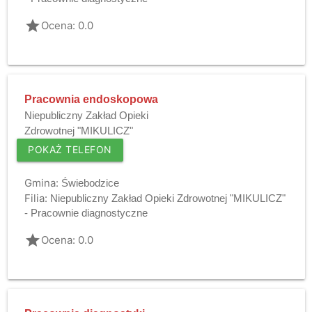
grade
Ocena: 0.0
Pracownia endoskopowa
Niepubliczny Zakład Opieki
Zdrowotnej "MIKULICZ"
POKAŻ TELEFON
Gmina:
Świebodzice
Filia:
Niepubliczny Zakład Opieki Zdrowotnej "MIKULICZ"
- Pracownie diagnostyczne
grade
Ocena: 0.0