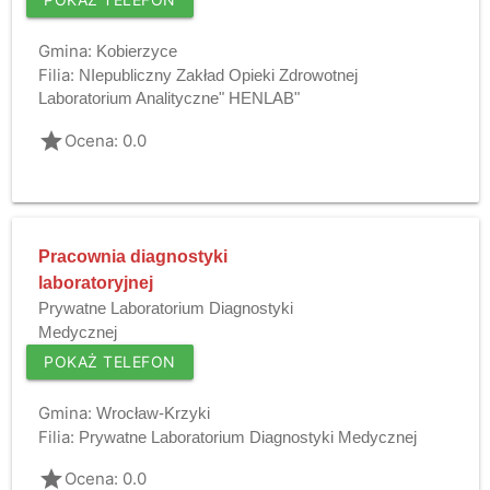
Gmina:
Kobierzyce
Filia:
NIepubliczny Zakład Opieki Zdrowotnej
Laboratorium Analityczne" HENLAB"
grade
Ocena: 0.0
Pracownia diagnostyki
laboratoryjnej
Prywatne Laboratorium Diagnostyki
Medycznej
POKAŻ TELEFON
Gmina:
Wrocław-Krzyki
Filia:
Prywatne Laboratorium Diagnostyki Medycznej
grade
Ocena: 0.0