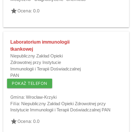
grade
Ocena: 0.0
Laboratorium immunologii
tkankowej
Niepubliczny Zakład Opieki
Zdrowotnej przy Instytucie
Immunologii i Terapii Doświadczalnej
PAN
POKAŻ TELEFON
Gmina:
Wrocław-Krzyki
Filia:
Niepubliczny Zakład Opieki Zdrowotnej przy
Instytucie Immunologii i Terapii Doświadczalnej PAN
grade
Ocena: 0.0