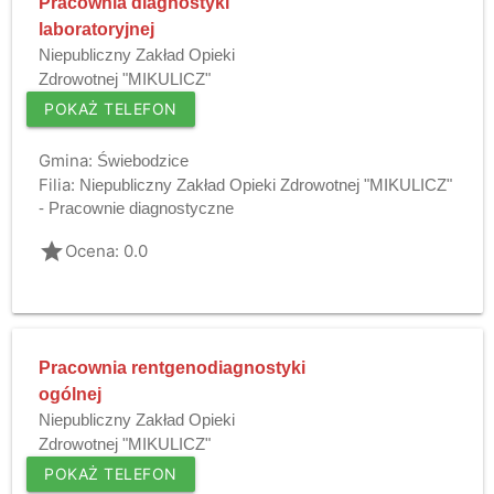
Pracownia diagnostyki
laboratoryjnej
Niepubliczny Zakład Opieki
Zdrowotnej "MIKULICZ"
POKAŻ TELEFON
Gmina:
Świebodzice
Filia:
Niepubliczny Zakład Opieki Zdrowotnej "MIKULICZ"
- Pracownie diagnostyczne
grade
Ocena: 0.0
Pracownia rentgenodiagnostyki
ogólnej
Niepubliczny Zakład Opieki
Zdrowotnej "MIKULICZ"
POKAŻ TELEFON