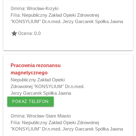
Gmina:
Wrocław-Krzyki
Filia:
Niepubliczny Zakład Opieki Zdrowotnej
"KONSYLIUM" Dr.n.med. Jerzy Garcarek Spółka Jawna
grade
Ocena: 0.0
Pracownia rezonansu
magnetycznego
Niepubliczny Zakład Opieki
Zdrowotnej "KONSYLIUM" Dr.n.med.
Jerzy Garcarek Spółka Jawna
POKAŻ TELEFON
Gmina:
Wrocław-Stare Miasto
Filia:
Niepubliczny Zakład Opieki Zdrowotnej
"KONSYLIUM" Dr.n.med. Jerzy Garcarek Spółka Jawna