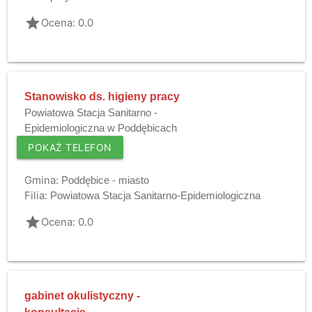
grade
Ocena: 0.0
Stanowisko ds. higieny pracy
Powiatowa Stacja Sanitarno -
Epidemiologiczna w Poddębicach
POKAŻ TELEFON
Gmina:
Poddębice - miasto
Filia:
Powiatowa Stacja Sanitarno-Epidemiologiczna
grade
Ocena: 0.0
gabinet okulistyczny -