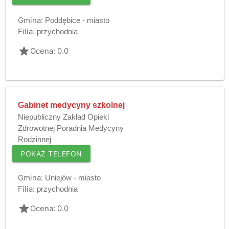
Gmina:
Poddębice - miasto
Filia:
przychodnia
grade
Ocena: 0.0
Gabinet medycyny szkolnej
Niepubliczny Zakład Opieki
Zdrowotnej Poradnia Medycyny
Rodzinnej
POKAŻ TELEFON
Gmina:
Uniejów - miasto
Filia:
przychodnia
grade
Ocena: 0.0