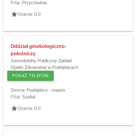
Filia:
Przychodnia
grade
Ocena: 0.0
Oddział ginekologiczno-
położniczy
Samodzielny Publiczny Zakład
Opieki Zdrowotnej w Poddębicach
POKAŻ TELEFON
Gmina:
Poddębice - miasto
Filia:
Szpital
grade
Ocena: 0.0