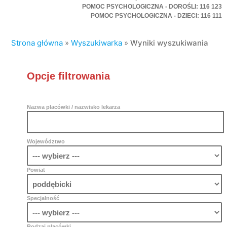
POMOC PSYCHOLOGICZNA - DOROŚLI: 116 123
POMOC PSYCHOLOGICZNA - DZIECI: 116 111
Strona główna
»
Wyszukiwarka
»
Wyniki wyszukiwania
Opcje filtrowania
Nazwa placówki / nazwisko lekarza
Województwo
Powiat
Specjalność
Rodzaj placówki