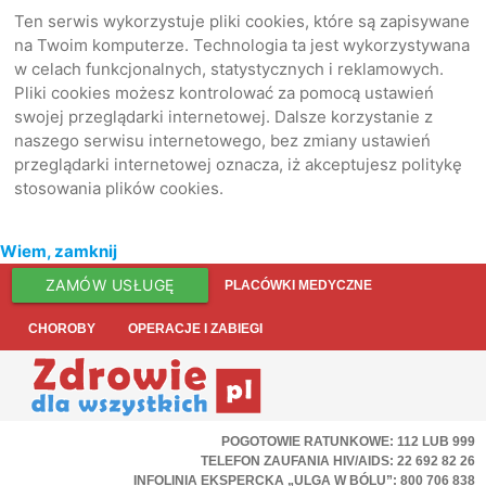
Ten serwis wykorzystuje pliki cookies, które są zapisywane
na Twoim komputerze. Technologia ta jest wykorzystywana
w celach funkcjonalnych, statystycznych i reklamowych.
Pliki cookies możesz kontrolować za pomocą ustawień
swojej przeglądarki internetowej. Dalsze korzystanie z
naszego serwisu internetowego, bez zmiany ustawień
przeglądarki internetowej oznacza, iż akceptujesz politykę
stosowania plików cookies.
Wiem, zamknij
ZAMÓW USŁUGĘ
PLACÓWKI MEDYCZNE
CHOROBY
OPERACJE I ZABIEGI
POGOTOWIE RATUNKOWE: 112 LUB 999
TELEFON ZAUFANIA HIV/AIDS: 22 692 82 26
INFOLINIA EKSPERCKA „ULGA W BÓLU”: 800 706 838