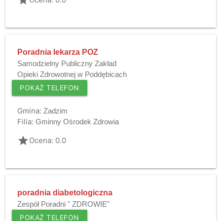
Poradnia lekarza POZ
Samodzielny Publiczny Zakład
Opieki Zdrowotnej w Poddębicach
POKAŻ TELEFON
Gmina:
Zadzim
Filia:
Gminny Ośrodek Zdrowia
grade
Ocena: 0.0
poradnia diabetologiczna
Zespół Poradni " ZDROWIE"
POKAŻ TELEFON