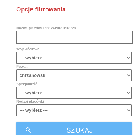
Opcje filtrowania
Nazwa placówki / nazwisko lekarza
Województwo
Powiat
Specjalność
Rodzaj placówki
SZUKAJ
search