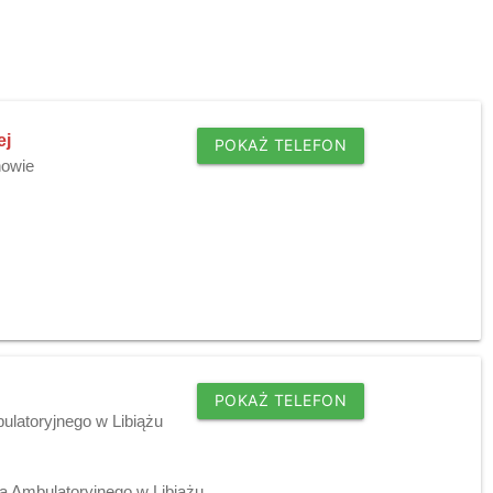
ej
POKAŻ TELEFON
nowie
POKAŻ TELEFON
ulatoryjnego w Libiążu
a Ambulatoryjnego w Libiążu