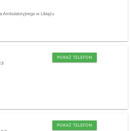
a Ambulatoryjnego w Libiążu
POKAŻ TELEFON
ji
POKAŻ TELEFON
 o.o.