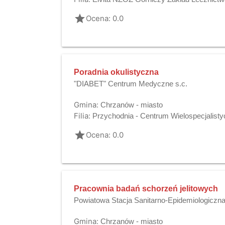
grade
Ocena: 0.0
Poradnia okulistyczna
"DIABET" Centrum Medyczne s.c.
Gmina:
Chrzanów - miasto
Filia:
Przychodnia - Centrum Wielospecjalisty
grade
Ocena: 0.0
Pracownia badań schorzeń jelitowych
Powiatowa Stacja Sanitarno-Epidemiologiczn
Gmina:
Chrzanów - miasto