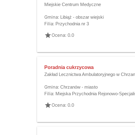
Miejskie Centrum Medyczne
Gmina:
Libiąż - obszar wiejski
Filia:
Przychodnia nr 3
grade
Ocena: 0.0
Poradnia cukrzycowa
Zakład Lecznictwa Ambulatoryjnego w Chrza
Gmina:
Chrzanów - miasto
Filia:
Miejska Przychodnia Rejonowo-Specjali
grade
Ocena: 0.0