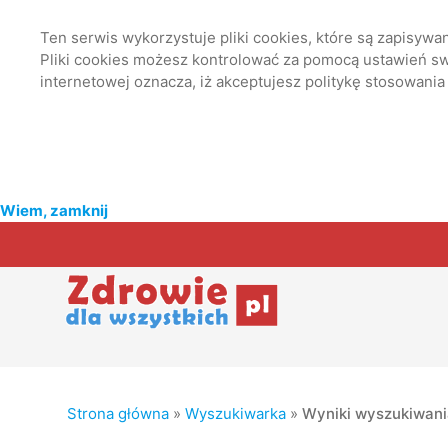
Ten serwis wykorzystuje pliki cookies, które są zapisyw
Pliki cookies możesz kontrolować za pomocą ustawień swo
internetowej oznacza, iż akceptujesz politykę stosowania
Wiem, zamknij
Strona główna
»
Wyszukiwarka
»
Wyniki wyszukiwan