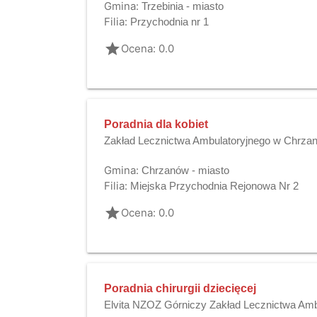
Gmina:
Trzebinia - miasto
Filia:
Przychodnia nr 1
grade
Ocena: 0.0
Poradnia dla kobiet
Zakład Lecznictwa Ambulatoryjnego w Chrza
Gmina:
Chrzanów - miasto
Filia:
Miejska Przychodnia Rejonowa Nr 2
grade
Ocena: 0.0
Poradnia chirurgii dziecięcej
Elvita NZOZ Górniczy Zakład Lecznictwa Amb