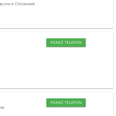
giczna w Chrzanowie
POKAŻ TELEFON
POKAŻ TELEFON
nia