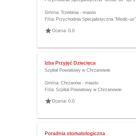
Gmina:
Trzebinia - miasto
Filia:
Przychodnia Specjalistyczna "Medic-us" 
grade
Ocena: 0.0
Izba Przyjęć Dziecięca
Szpital Powiatowy w Chrzanowie
Gmina:
Chrzanów - miasto
Filia:
Szpital Powiatowy w Chrzanowie
grade
Ocena: 0.0
Poradnia stomatologiczna