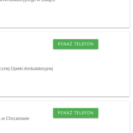
POKAŻ TELEFON
cznej Opieki Ambulatoryjnej
POKAŻ TELEFON
a w Chrzanowie