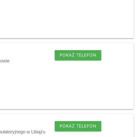
POKAŻ TELEFON
nowie
POKAŻ TELEFON
ulatoryjnego w Libiążu