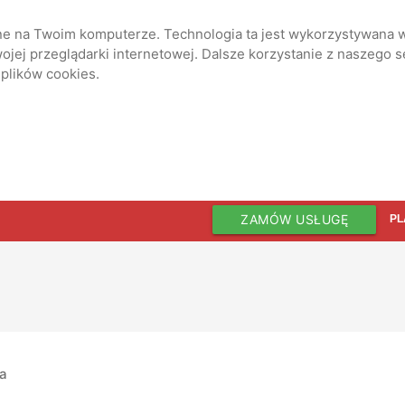
ane na Twoim komputerze. Technologia ta jest wykorzystywana w
jej przeglądarki internetowej. Dalsze korzystanie z naszego 
 plików cookies.
ZAMÓW USŁUGĘ
PL
ia