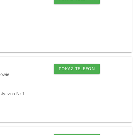
POKAŻ TELEFON
nowie
styczna Nr 1