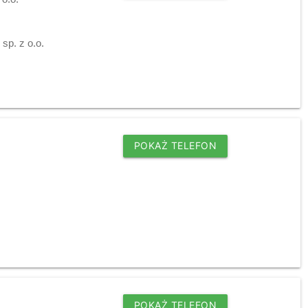
sp. z o.o.
POKAŻ TELEFON
POKAŻ TELEFON