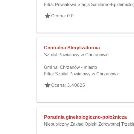
Filia:
Powiatowa Stacja Sanitarno-Epidemiolo
grade
Ocena: 0.0
Centralna Sterylizatornia
Szpital Powiatowy w Chrzanowie
Gmina:
Chrzanów - miasto
Filia:
Szpital Powiatowy w Chrzanowie
grade
Ocena: 3.40625
Poradnia ginekologiczno-położnicza
Niepubliczny Zakład Opieki Zdrowotnej Trzebi