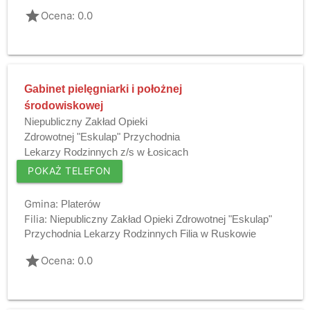
grade
Ocena: 0.0
Gabinet pielęgniarki i położnej
środowiskowej
Niepubliczny Zakład Opieki
Zdrowotnej "Eskulap" Przychodnia
Lekarzy Rodzinnych z/s w Łosicach
POKAŻ TELEFON
Gmina:
Platerów
Filia:
Niepubliczny Zakład Opieki Zdrowotnej "Eskulap"
Przychodnia Lekarzy Rodzinnych Filia w Ruskowie
grade
Ocena: 0.0