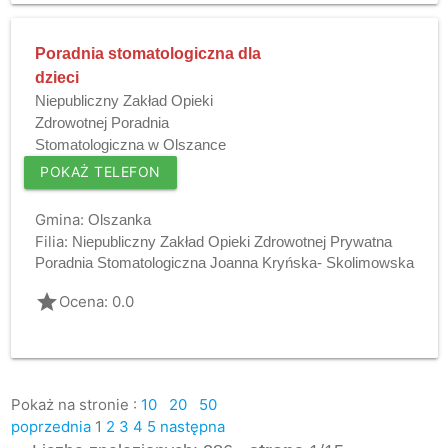
Poradnia stomatologiczna dla
dzieci
Niepubliczny Zakład Opieki
Zdrowotnej Poradnia
Stomatologiczna w Olszance
POKAŻ TELEFON
Gmina:
Olszanka
Filia:
Niepubliczny Zakład Opieki Zdrowotnej Prywatna
Poradnia Stomatologiczna Joanna Kryńska- Skolimowska
grade
Ocena: 0.0
Pokaż na stronie :
10
20
50
poprzednia
1
2
3
4
5
następna