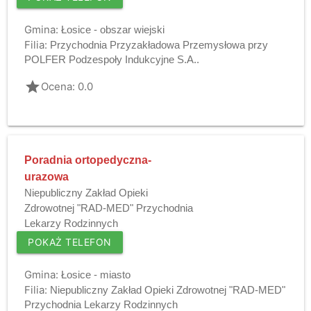
Gmina:
Łosice - obszar wiejski
Filia:
Przychodnia Przyzakładowa Przemysłowa przy
POLFER Podzespoły Indukcyjne S.A..
grade
Ocena: 0.0
Poradnia ortopedyczna-
urazowa
Niepubliczny Zakład Opieki
Zdrowotnej "RAD-MED" Przychodnia
Lekarzy Rodzinnych
POKAŻ TELEFON
Gmina:
Łosice - miasto
Filia:
Niepubliczny Zakład Opieki Zdrowotnej "RAD-MED"
Przychodnia Lekarzy Rodzinnych