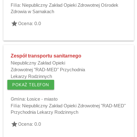
Filia:
Niepubliczny Zakład Opieki Zdrowotnej Ośrodek
Zdrowia w Sarnakach
grade
Ocena: 0.0
Zespół transportu sanitarnego
Niepubliczny Zakład Opieki
Zdrowotnej "RAD-MED" Przychodnia
Lekarzy Rodzinnych
POKAŻ TELEFON
Gmina:
Łosice - miasto
Filia:
Niepubliczny Zakład Opieki Zdrowotnej "RAD-MED"
Przychodnia Lekarzy Rodzinnych
grade
Ocena: 0.0