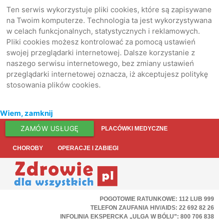
Ten serwis wykorzystuje pliki cookies, które są zapisywane
na Twoim komputerze. Technologia ta jest wykorzystywana
w celach funkcjonalnych, statystycznych i reklamowych.
Pliki cookies możesz kontrolować za pomocą ustawień
swojej przeglądarki internetowej. Dalsze korzystanie z
naszego serwisu internetowego, bez zmiany ustawień
przeglądarki internetowej oznacza, iż akceptujesz politykę
stosowania plików cookies.
Wiem, zamknij
ZAMÓW USŁUGĘ
PLACÓWKI MEDYCZNE
CHOROBY
OPERACJE I ZABIEGI
POGOTOWIE RATUNKOWE: 112 LUB 999
TELEFON ZAUFANIA HIV/AIDS: 22 692 82 26
INFOLINIA EKSPERCKA „ULGA W BÓLU”: 800 706 838