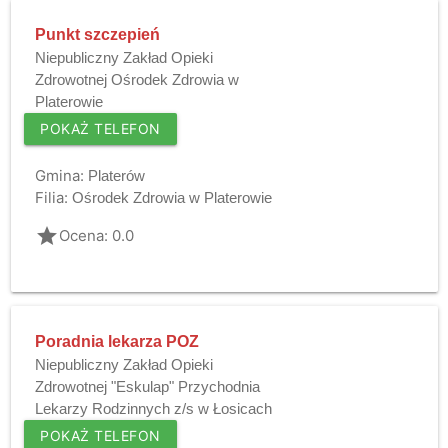
Punkt szczepień
Niepubliczny Zakład Opieki
Zdrowotnej Ośrodek Zdrowia w
Platerowie
POKAŻ TELEFON
Gmina:
Platerów
Filia:
Ośrodek Zdrowia w Platerowie
grade
Ocena: 0.0
Poradnia lekarza POZ
Niepubliczny Zakład Opieki
Zdrowotnej "Eskulap" Przychodnia
Lekarzy Rodzinnych z/s w Łosicach
POKAŻ TELEFON