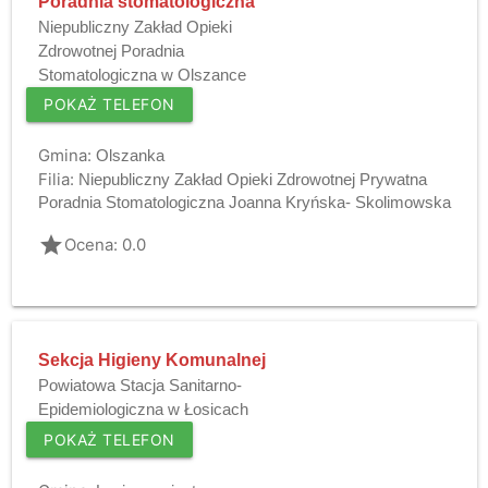
Poradnia stomatologiczna
Niepubliczny Zakład Opieki
Zdrowotnej Poradnia
Stomatologiczna w Olszance
POKAŻ TELEFON
Gmina:
Olszanka
Filia:
Niepubliczny Zakład Opieki Zdrowotnej Prywatna
Poradnia Stomatologiczna Joanna Kryńska- Skolimowska
grade
Ocena: 0.0
Sekcja Higieny Komunalnej
Powiatowa Stacja Sanitarno-
Epidemiologiczna w Łosicach
POKAŻ TELEFON