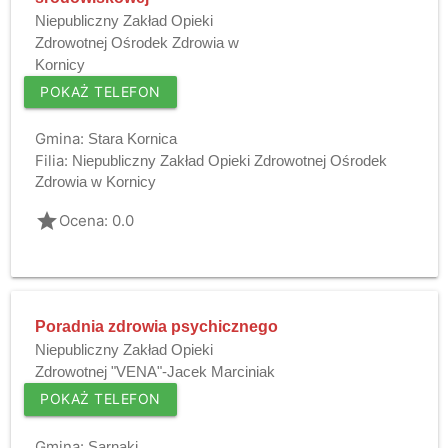
Niepubliczny Zakład Opieki
Zdrowotnej Ośrodek Zdrowia w
Kornicy
POKAŻ TELEFON
Gmina:
Stara Kornica
Filia:
Niepubliczny Zakład Opieki Zdrowotnej Ośrodek
Zdrowia w Kornicy
grade
Ocena: 0.0
Poradnia zdrowia psychicznego
Niepubliczny Zakład Opieki
Zdrowotnej "VENA"-Jacek Marciniak
POKAŻ TELEFON
Gmina:
Sarnaki