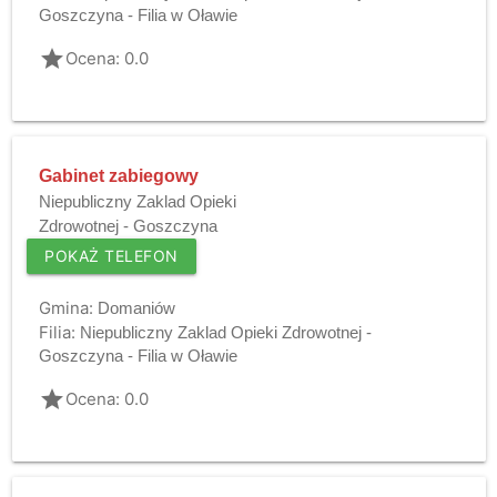
Goszczyna - Filia w Oławie
grade
Ocena: 0.0
Gabinet zabiegowy
Niepubliczny Zaklad Opieki
Zdrowotnej - Goszczyna
POKAŻ TELEFON
Gmina:
Domaniów
Filia:
Niepubliczny Zaklad Opieki Zdrowotnej -
Goszczyna - Filia w Oławie
grade
Ocena: 0.0