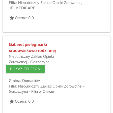
Filia:
Niepubliczny Zakład Opieki Zdrowotnej
JELMEDICARE
grade
Ocena: 0.0
Gabinet pielęgniarki
środowiskowo rodzinnej
Niepubliczny Zaklad Opieki
Zdrowotnej - Goszczyna
POKAŻ TELEFON
Gmina:
Domaniów
Filia:
Niepubliczny Zaklad Opieki Zdrowotnej -
Goszczyna - Filia w Oławie
grade
Ocena: 0.0