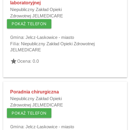
laboratoryjnej
Niepubliczny Zakład Opieki
Zdrowotnej JELMEDICARE
POKAŻ TELEFON
Gmina:
Jelcz-Laskowice - miasto
Filia:
Niepubliczny Zakład Opieki Zdrowotnej
JELMEDICARE
grade
Ocena: 0.0
Poradnia chirurgiczna
Niepubliczny Zakład Opieki
Zdrowotnej JELMEDICARE
POKAŻ TELEFON
Gmina:
Jelcz-Laskowice - miasto