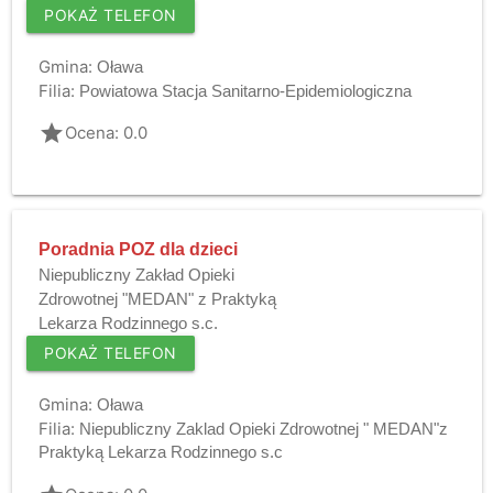
POKAŻ TELEFON
Gmina:
Oława
Filia:
Powiatowa Stacja Sanitarno-Epidemiologiczna
grade
Ocena: 0.0
Poradnia POZ dla dzieci
Niepubliczny Zakład Opieki
Zdrowotnej "MEDAN" z Praktyką
Lekarza Rodzinnego s.c.
POKAŻ TELEFON
Gmina:
Oława
Filia:
Niepubliczny Zaklad Opieki Zdrowotnej " MEDAN"z
Praktyką Lekarza Rodzinnego s.c