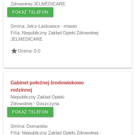
Zdrowotnej JELMEDICARE
POKAŻ TELEFON
Gmina:
Jelcz-Laskowice - miasto
Filia:
Niepubliczny Zakład Opieki Zdrowotnej
JELMEDICARE
grade
Ocena: 0.0
Gabinet położnej środowiskowo
rodzinnej
Niepubliczny Zaklad Opieki
Zdrowotnej - Goszczyna
POKAŻ TELEFON
Gmina:
Domaniów
Filia:
Niepubliczny Zaklad Opieki Zdrowotnej -