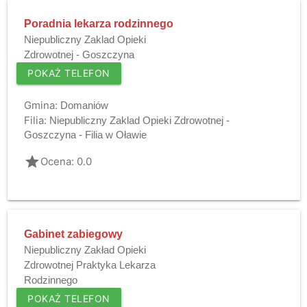
Poradnia lekarza rodzinnego
Niepubliczny Zaklad Opieki
Zdrowotnej - Goszczyna
POKAŻ TELEFON
Gmina:
Domaniów
Filia:
Niepubliczny Zaklad Opieki Zdrowotnej -
Goszczyna - Filia w Oławie
grade
Ocena: 0.0
Gabinet zabiegowy
Niepubliczny Zakład Opieki
Zdrowotnej Praktyka Lekarza
Rodzinnego
POKAŻ TELEFON