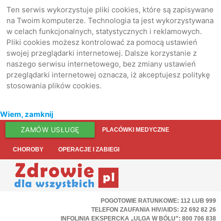
Ten serwis wykorzystuje pliki cookies, które są zapisywane
na Twoim komputerze. Technologia ta jest wykorzystywana
w celach funkcjonalnych, statystycznych i reklamowych.
Pliki cookies możesz kontrolować za pomocą ustawień
swojej przeglądarki internetowej. Dalsze korzystanie z
naszego serwisu internetowego, bez zmiany ustawień
przeglądarki internetowej oznacza, iż akceptujesz politykę
stosowania plików cookies.
Wiem, zamknij
ZAMÓW USŁUGĘ
PLACÓWKI MEDYCZNE
CHOROBY
OPERACJE I ZABIEGI
POGOTOWIE RATUNKOWE: 112 LUB 999
TELEFON ZAUFANIA HIV/AIDS: 22 692 82 26
INFOLINIA EKSPERCKA „ULGA W BÓLU”: 800 706 838