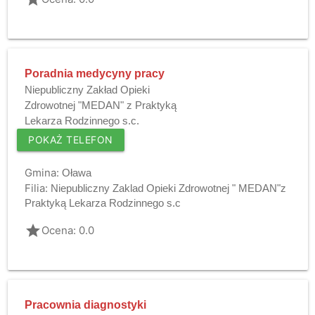
Poradnia medycyny pracy
Niepubliczny Zakład Opieki
Zdrowotnej "MEDAN" z Praktyką
Lekarza Rodzinnego s.c.
POKAŻ TELEFON
Gmina:
Oława
Filia:
Niepubliczny Zaklad Opieki Zdrowotnej " MEDAN"z
Praktyką Lekarza Rodzinnego s.c
grade
Ocena: 0.0
Pracownia diagnostyki