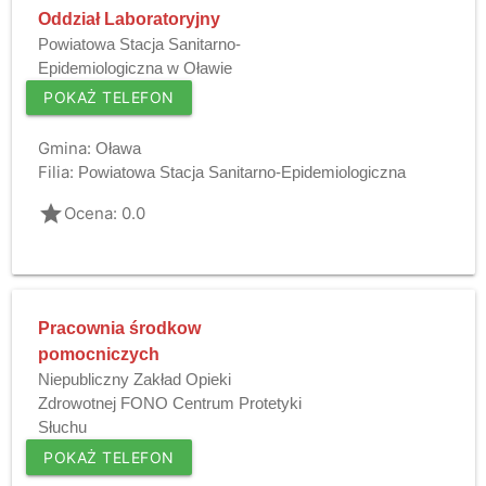
Oddział Laboratoryjny
Powiatowa Stacja Sanitarno-
Epidemiologiczna w Oławie
POKAŻ TELEFON
Gmina:
Oława
Filia:
Powiatowa Stacja Sanitarno-Epidemiologiczna
grade
Ocena: 0.0
Pracownia środkow
pomocniczych
Niepubliczny Zakład Opieki
Zdrowotnej FONO Centrum Protetyki
Słuchu
POKAŻ TELEFON