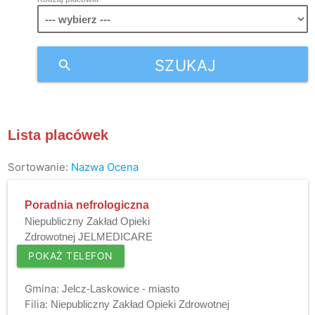
SZUKAJ
search
Lista placówek
Sortowanie:
Nazwa
Ocena
Poradnia nefrologiczna
Niepubliczny Zakład Opieki
Zdrowotnej JELMEDICARE
POKAŻ TELEFON
Gmina:
Jelcz-Laskowice - miasto
Filia:
Niepubliczny Zakład Opieki Zdrowotnej