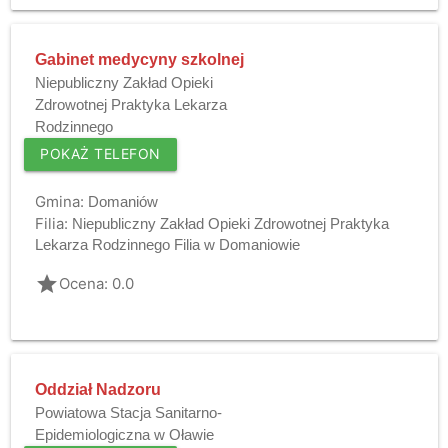
Gabinet medycyny szkolnej
Niepubliczny Zakład Opieki
Zdrowotnej Praktyka Lekarza
Rodzinnego
POKAŻ TELEFON
Gmina:
Domaniów
Filia:
Niepubliczny Zakład Opieki Zdrowotnej Praktyka
Lekarza Rodzinnego Filia w Domaniowie
grade
Ocena: 0.0
Oddział Nadzoru
Powiatowa Stacja Sanitarno-
Epidemiologiczna w Oławie