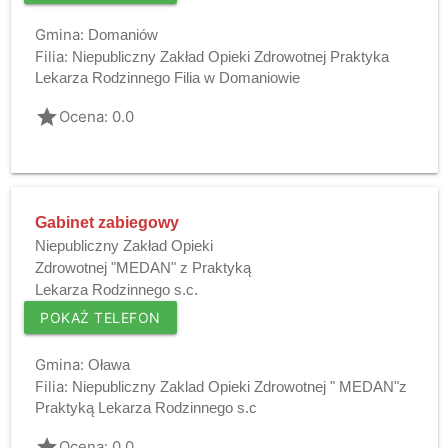
Gmina:
Domaniów
Filia:
Niepubliczny Zakład Opieki Zdrowotnej Praktyka
Lekarza Rodzinnego Filia w Domaniowie
grade
Ocena: 0.0
Gabinet zabiegowy
Niepubliczny Zakład Opieki
Zdrowotnej "MEDAN" z Praktyką
Lekarza Rodzinnego s.c.
POKAŻ TELEFON
Gmina:
Oława
Filia:
Niepubliczny Zaklad Opieki Zdrowotnej " MEDAN"z
Praktyką Lekarza Rodzinnego s.c
grade
Ocena: 0.0