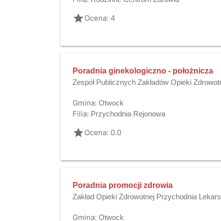
grade
Ocena: 4
Poradnia ginekologiczno - położnicza
Zespół Publicznych Zakładów Opieki Zdrowo
Gmina:
Otwock
Filia:
Przychodnia Rejonowa
grade
Ocena: 0.0
Poradnia promocji zdrowia
Zakład Opieki Zdrowotnej Przychodnia Lekar
Gmina:
Otwock