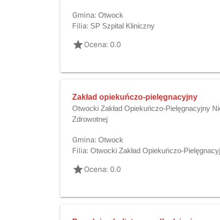
Gmina:
Otwock
Filia:
SP Szpital Kliniczny
grade
Ocena: 0.0
Zakład opiekuńczo-pielęgnacyjny
Otwocki Zakład Opiekuńczo-Pielęgnacyjny Ni
Zdrowotnej
Gmina:
Otwock
Filia:
Otwocki Zakład Opiekuńczo-Pielęgnacyjn
grade
Ocena: 0.0