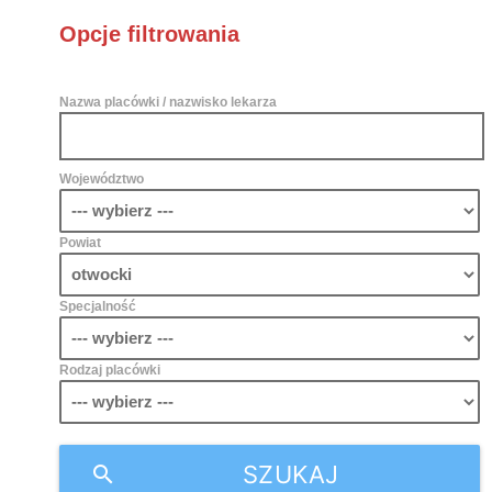
Opcje filtrowania
Nazwa placówki / nazwisko lekarza
Województwo
Powiat
Specjalność
Rodzaj placówki
SZUKAJ
search