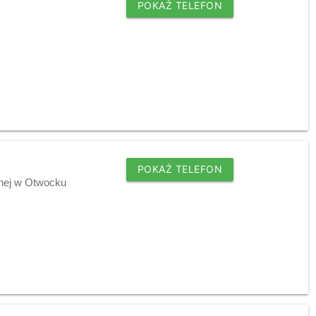
POKAŻ TELEFON
POKAŻ TELEFON
tnej w Otwocku