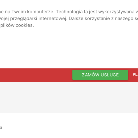
ane na Twoim komputerze. Technologia ta jest wykorzystywana w
jej przeglądarki internetowej. Dalsze korzystanie z naszego 
 plików cookies.
ZAMÓW USŁUGĘ
PL
ia