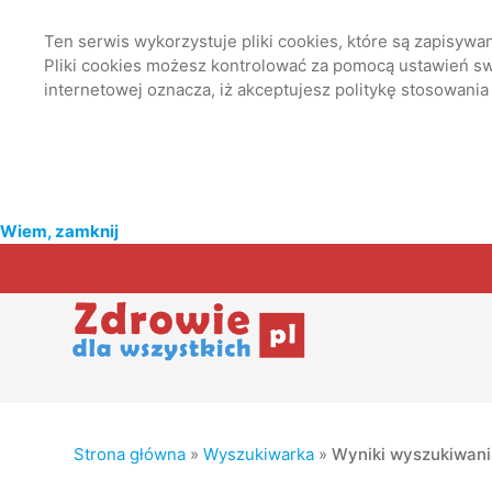
Ten serwis wykorzystuje pliki cookies, które są zapisyw
Pliki cookies możesz kontrolować za pomocą ustawień swo
internetowej oznacza, iż akceptujesz politykę stosowania
Wiem, zamknij
Strona główna
»
Wyszukiwarka
»
Wyniki wyszukiwan