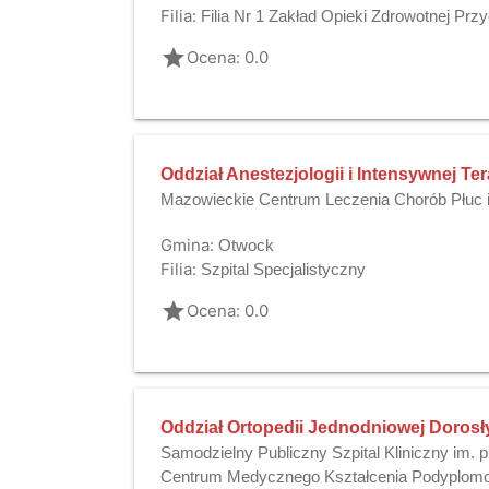
Filia:
Filia Nr 1 Zakład Opieki Zdrowotnej Pr
grade
Ocena: 0.0
Oddział Anestezjologii i Intensywnej Ter
Mazowieckie Centrum Leczenia Chorób Płuc 
Gmina:
Otwock
Filia:
Szpital Specjalistyczny
grade
Ocena: 0.0
Oddział Ortopedii Jednodniowej Dorosł
Samodzielny Publiczny Szpital Kliniczny im. 
Centrum Medycznego Kształcenia Podyplom