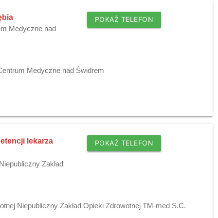
ębia
POKAŻ TELEFON
trum Medyczne nad
j Centrum Medyczne nad Świdrem
tencji lekarza
POKAŻ TELEFON
Niepubliczny Zakład
tnej Niepubliczny Zakład Opieki Zdrowotnej TM-med S.C.