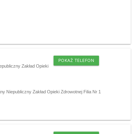
POKAŻ TELEFON
epubliczny Zakład Opieki
y Niepubliczny Zakład Opieki Zdrowotnej Filia Nr 1