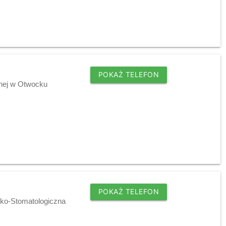
POKAŻ TELEFON
tnej w Otwocku
POKAŻ TELEFON
sko-Stomatologiczna