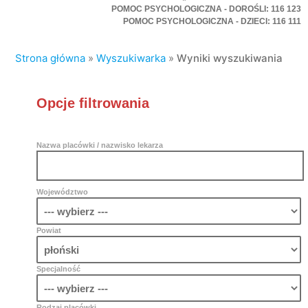
POMOC PSYCHOLOGICZNA - DOROŚLI: 116 123
POMOC PSYCHOLOGICZNA - DZIECI: 116 111
Strona główna
»
Wyszukiwarka
»
Wyniki wyszukiwania
Opcje filtrowania
Nazwa placówki / nazwisko lekarza
Województwo
Powiat
Specjalność
Rodzaj placówki