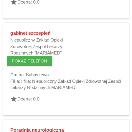
grade
Ocena: 0.0
gabinet szczepień
Niepubliczny Zakład Opieki
Zdrowotnej Zespół Lekarzy
Rodzinnych "MARIAMED"
POKAŻ TELEFON
Gmina:
Baboszewo
Filia:
I filia: Niepubliczny Zakład Opieki Zdrowotnej Zespół
Lekarzy Rodzinnych MARIAMED
grade
Ocena: 0.0
Poradnia neurologiczna