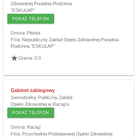
Zdrowotnej Poradnia Rodzinna
"ESKULAP"
POKAŻ TELEFON
Gmina:
Płońsk
Filia:
Niepubliczny Zakład Opieki Zdrowotnej Poradnia
Rodzinna "ESKULAP"
grade
Ocena: 0.0
Gabinet zabiegowy
Samodzielny Publiczny Zakład
Opieki Zdrowotnej w Raciążu
POKAŻ TELEFON
Gmina:
Raciąż
Filia:
Przychodnia Podstawowej Opieki Zdrowotnej