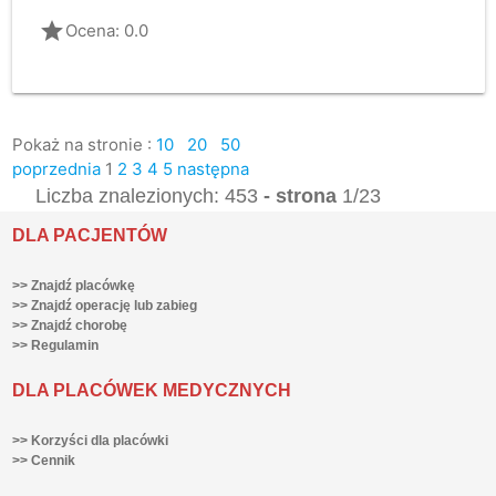
grade
Ocena: 0.0
Pokaż na stronie :
10
20
50
poprzednia
1
2
3
4
5
następna
Liczba znalezionych: 453
- strona
1/23
DLA PACJENTÓW
>> Znajdź placówkę
>> Znajdź operację lub zabieg
>> Znajdź chorobę
>> Regulamin
DLA PLACÓWEK MEDYCZNYCH
>> Korzyści dla placówki
>> Cennik