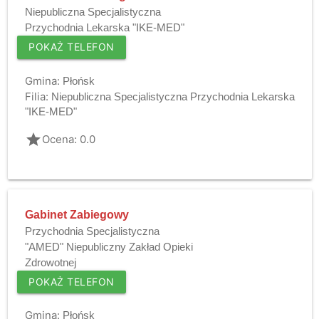
Niepubliczna Specjalistyczna
Przychodnia Lekarska "IKE-MED"
POKAŻ TELEFON
Gmina:
Płońsk
Filia:
Niepubliczna Specjalistyczna Przychodnia Lekarska
"IKE-MED"
grade
Ocena: 0.0
Gabinet Zabiegowy
Przychodnia Specjalistyczna
"AMED" Niepubliczny Zakład Opieki
Zdrowotnej
POKAŻ TELEFON
Gmina:
Płońsk