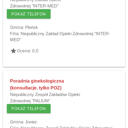
Zdrowotnej "INTER-MED"
POKAŻ TELEFON
Gmina:
Płońsk
Filia:
Niepubliczny Zakład Opieki Zdrowotnej "INTER-
MED"
grade
Ocena: 0.0
Poradnia ginekologiczna
(konsultacje, tylko POZ)
Niepubliczny Zespół Zakładów Opieki
Zdrowotnej "PALIUM"
POKAŻ TELEFON
Gmina:
Joniec