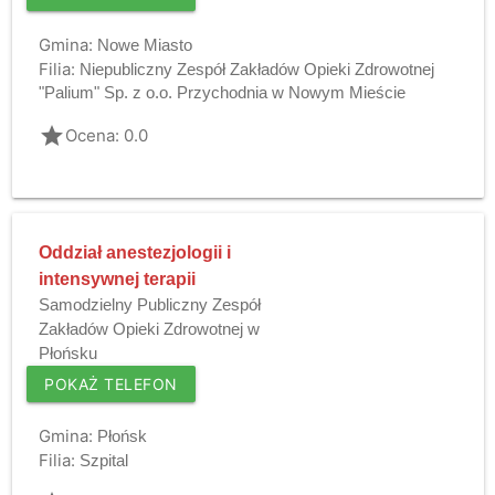
Gmina:
Nowe Miasto
Filia:
Niepubliczny Zespół Zakładów Opieki Zdrowotnej
"Palium" Sp. z o.o. Przychodnia w Nowym Mieście
grade
Ocena: 0.0
Oddział anestezjologii i
intensywnej terapii
Samodzielny Publiczny Zespół
Zakładów Opieki Zdrowotnej w
Płońsku
POKAŻ TELEFON
Gmina:
Płońsk
Filia:
Szpital