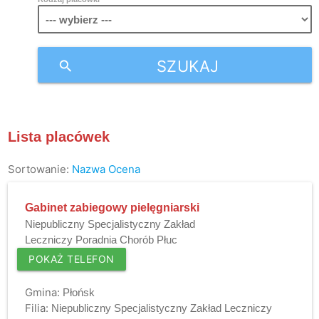
SZUKAJ
search
Lista placówek
Sortowanie:
Nazwa
Ocena
Gabinet zabiegowy pielęgniarski
Niepubliczny Specjalistyczny Zakład
Leczniczy Poradnia Chorób Płuc
POKAŻ TELEFON
Gmina:
Płońsk
Filia:
Niepubliczny Specjalistyczny Zakład Leczniczy