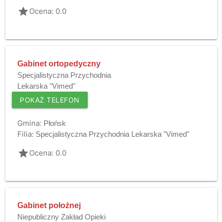
grade
Ocena: 0.0
Gabinet ortopedyczny
Specjalistyczna Przychodnia
Lekarska "Vimed"
POKAŻ TELEFON
Gmina:
Płońsk
Filia:
Specjalistyczna Przychodnia Lekarska "Vimed"
grade
Ocena: 0.0
Gabinet położnej
Niepubliczny Zakład Opieki