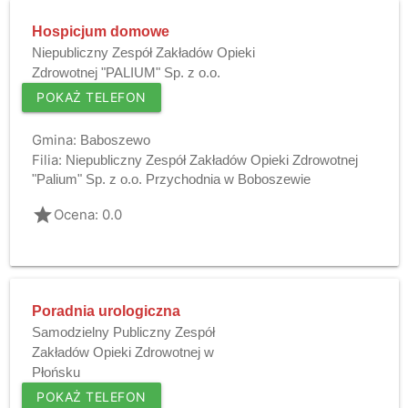
Hospicjum domowe
Niepubliczny Zespół Zakładów Opieki
Zdrowotnej "PALIUM" Sp. z o.o.
POKAŻ TELEFON
Gmina:
Baboszewo
Filia:
Niepubliczny Zespół Zakładów Opieki Zdrowotnej
"Palium" Sp. z o.o. Przychodnia w Boboszewie
grade
Ocena: 0.0
Poradnia urologiczna
Samodzielny Publiczny Zespół
Zakładów Opieki Zdrowotnej w
Płońsku
POKAŻ TELEFON