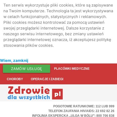
Ten serwis wykorzystuje pliki cookies, które są zapisywane
na Twoim komputerze. Technologia ta jest wykorzystywana
w celach funkcjonalnych, statystycznych i reklamowych.
Pliki cookies możesz kontrolować za pomocą ustawień
swojej przeglądarki internetowej. Dalsze korzystanie z
naszego serwisu internetowego, bez zmiany ustawień
przeglądarki internetowej oznacza, iż akceptujesz politykę
stosowania plików cookies.
Wiem, zamknij
ZAMÓW USŁUGĘ
PLACÓWKI MEDYCZNE
CHOROBY
OPERACJE I ZABIEGI
POGOTOWIE RATUNKOWE: 112 LUB 999
TELEFON ZAUFANIA HIV/AIDS: 22 692 82 26
INFOLINIA EKSPERCKA „ULGA W BÓLU”: 800 706 838