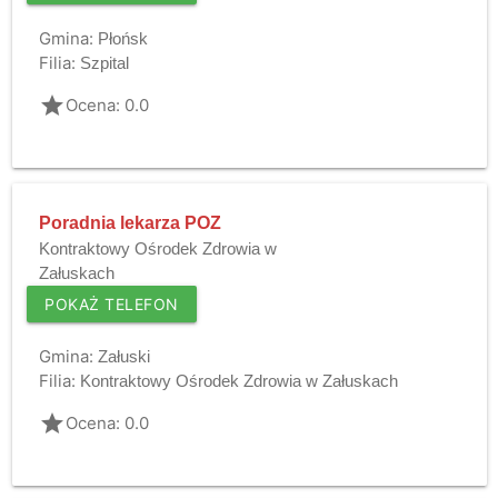
Gmina:
Płońsk
Filia:
Szpital
grade
Ocena: 0.0
Poradnia lekarza POZ
Kontraktowy Ośrodek Zdrowia w
Załuskach
POKAŻ TELEFON
Gmina:
Załuski
Filia:
Kontraktowy Ośrodek Zdrowia w Załuskach
grade
Ocena: 0.0