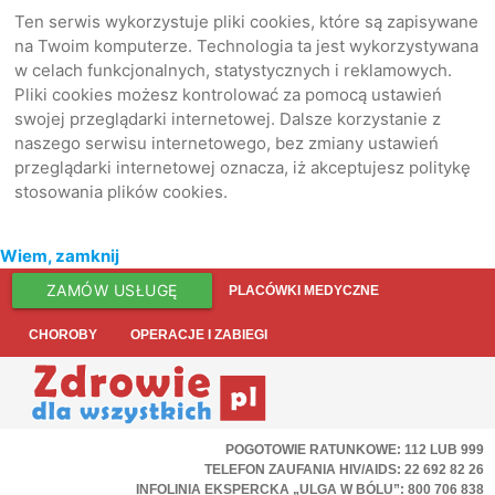
Ten serwis wykorzystuje pliki cookies, które są zapisywane
na Twoim komputerze. Technologia ta jest wykorzystywana
w celach funkcjonalnych, statystycznych i reklamowych.
Pliki cookies możesz kontrolować za pomocą ustawień
swojej przeglądarki internetowej. Dalsze korzystanie z
naszego serwisu internetowego, bez zmiany ustawień
przeglądarki internetowej oznacza, iż akceptujesz politykę
stosowania plików cookies.
Wiem, zamknij
ZAMÓW USŁUGĘ
PLACÓWKI MEDYCZNE
CHOROBY
OPERACJE I ZABIEGI
POGOTOWIE RATUNKOWE: 112 LUB 999
TELEFON ZAUFANIA HIV/AIDS: 22 692 82 26
INFOLINIA EKSPERCKA „ULGA W BÓLU”: 800 706 838