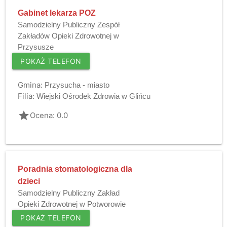
Gabinet lekarza POZ
Samodzielny Publiczny Zespół
Zakładów Opieki Zdrowotnej w
Przysusze
POKAŻ TELEFON
Gmina:
Przysucha - miasto
Filia:
Wiejski Ośrodek Zdrowia w Glińcu
grade
Ocena: 0.0
Poradnia stomatologiczna dla
dzieci
Samodzielny Publiczny Zakład
Opieki Zdrowotnej w Potworowie
POKAŻ TELEFON