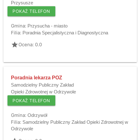
Przysusze
POKAŻ TELEFON
Gmina:
Przysucha - miasto
Filia:
Poradnia Specjalistyczna i Diagnostyczna
grade
Ocena: 0.0
Poradnia lekarza POZ
Samodzielny Publiczny Zakład
Opieki Zdrowotnej w Odrzywole
POKAŻ TELEFON
Gmina:
Odrzywół
Filia:
Samodzielny Publiczny Zakład Opieki Zdrowotnej w
Odrzywole