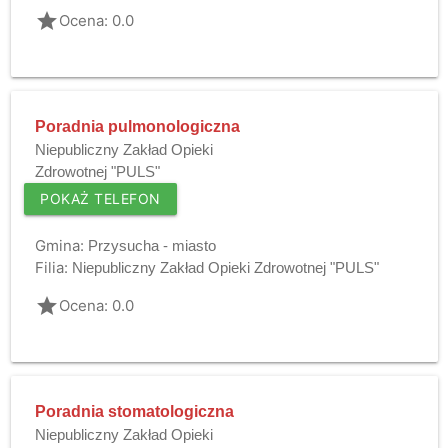
grade
Ocena: 0.0
Poradnia pulmonologiczna
Niepubliczny Zakład Opieki
Zdrowotnej "PULS"
POKAŻ TELEFON
Gmina:
Przysucha - miasto
Filia:
Niepubliczny Zakład Opieki Zdrowotnej "PULS"
grade
Ocena: 0.0
Poradnia stomatologiczna
Niepubliczny Zakład Opieki