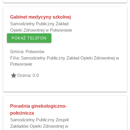
Gabinet medycyny szkolnej
Samodzielny Publiczny Zakład
Opieki Zdrowotnej w Potworowie
POKAŻ TELEFON
Gmina:
Potworów
Filia:
Samodzielny Publiczny Zakład Opieki Zdrowotnej w
Potworowie
grade
Ocena: 0.0
Poradnia ginekologiczno-
położnicza
Samodzielny Publiczny Zespół
Zakładów Opieki Zdrowotnej w