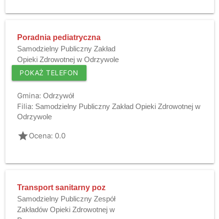
Poradnia pediatryczna
Samodzielny Publiczny Zakład
Opieki Zdrowotnej w Odrzywole
POKAŻ TELEFON
Gmina:
Odrzywół
Filia:
Samodzielny Publiczny Zakład Opieki Zdrowotnej w
Odrzywole
grade
Ocena: 0.0
Transport sanitarny poz
Samodzielny Publiczny Zespół
Zakładów Opieki Zdrowotnej w