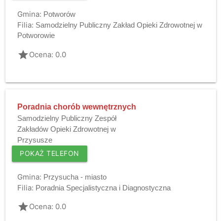
Gmina:
Potworów
Filia:
Samodzielny Publiczny Zakład Opieki Zdrowotnej w
Potworowie
grade
Ocena: 0.0
Poradnia chorób wewnętrznych
Samodzielny Publiczny Zespół
Zakładów Opieki Zdrowotnej w
Przysusze
POKAŻ TELEFON
Gmina:
Przysucha - miasto
Filia:
Poradnia Specjalistyczna i Diagnostyczna
grade
Ocena: 0.0